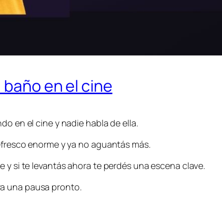
 baño en el cine
do en el cine y nadie habla de ella.
refresco enorme y ya no aguantás más.
 y si te levantás ahora te perdés una escena clave.
a una pausa pronto.