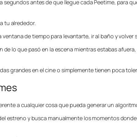
nta segundos antes de que llegue cada Peetime, para que
a tu alrededor.
 ventana de tiempo para levantarte, ir al baño y volver 
lo que pasó en la escena mientras estabas afuera, para
das grandes en el cine o simplemente tienen poca tolera
imes
erente a cualquier cosa que pueda generar un algoritm
ía del estreno y busca manualmente los momentos donde 