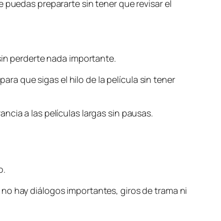
 puedas prepararte sin tener que revisar el
sin perderte nada importante.
 que sigas el hilo de la película sin tener
ncia a las películas largas sin pausas.
o.
no hay diálogos importantes, giros de trama ni