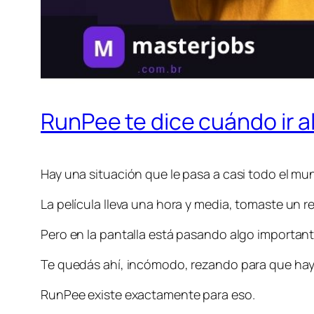
RunPee te dice cuándo ir al
Hay una situación que le pasa a casi todo el mun
La película lleva una hora y media, tomaste un 
Pero en la pantalla está pasando algo importante
Te quedás ahí, incómodo, rezando para que hay
RunPee existe exactamente para eso.