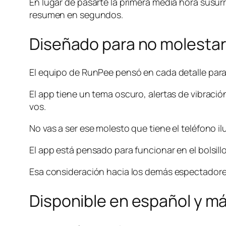
En lugar de pasarte la primera media hora susur
resumen en segundos.
Diseñado para no molestar 
El equipo de RunPee pensó en cada detalle para 
El app tiene un tema oscuro, alertas de vibración
vos.
No vas a ser ese molesto que tiene el teléfono i
El app está pensado para funcionar en el bolsill
Esa consideración hacia los demás espectadores 
Disponible en español y m