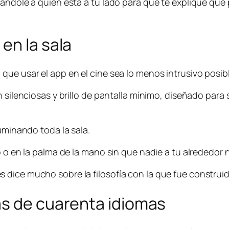
rándole a quien está a tu lado para que te explique qué
en la sala
que usar el app en el cine sea lo menos intrusivo posibl
 silenciosas y brillo de pantalla mínimo, diseñado para 
luminando toda la sala.
o o en la palma de la mano sin que nadie a tu alrededor
dice mucho sobre la filosofía con la que fue construid
ás de cuarenta idiomas