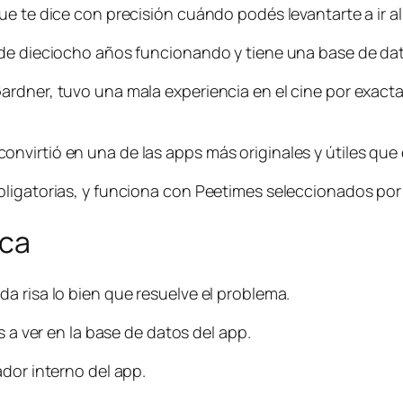
ue te dice con precisión cuándo podés levantarte a ir a
 de dieciocho años funcionando y tiene una base de dat
ardner, tuvo una mala experiencia en el cine por exact
virtió en una de las apps más originales y útiles que 
igatorias, y funciona con Peetimes seleccionados por hu
ica
a risa lo bien que resuelve el problema.
s a ver en la base de datos del app.
dor interno del app.