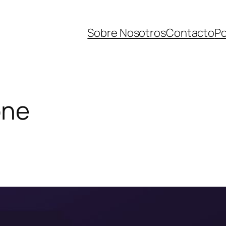
Sobre Nosotros
Contacto
Po
one