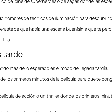
ático del cine de superhéroes o de sagas donde las esce
 nombres de técnicos de iluminación para descubrir qu
teraste de que había una escena buenísima que te perdi
itiva.
s tarde
ndo más de lo esperado es el modo de llegada tardía.
 de los primeros minutos de la película para que te pon
película de acción o un thriller donde los primeros min