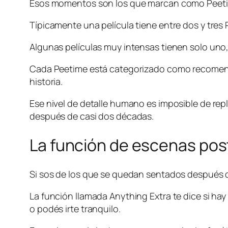
Esos momentos son los que marcan como Peetim
Típicamente una película tiene entre dos y tres
Algunas películas muy intensas tienen solo uno,
Cada Peetime está categorizado como recomenda
historia.
Ese nivel de detalle humano es imposible de repl
después de casi dos décadas.
La función de escenas pos
Si sos de los que se quedan sentados después d
La función llamada Anything Extra te dice si hay
o podés irte tranquilo.