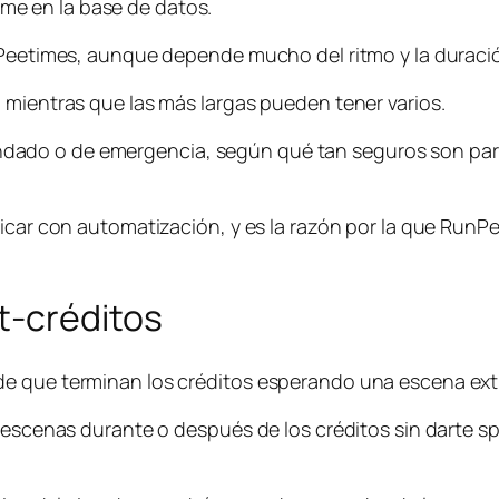
e en la base de datos.
 Peetimes, aunque depende mucho del ritmo y la duración
 mientras que las más largas pueden tener varios.
do o de emergencia, según qué tan seguros son para 
icar con automatización, y es la razón por la que RunPe
t-créditos
e que terminan los créditos esperando una escena extr
 escenas durante o después de los créditos sin darte sp