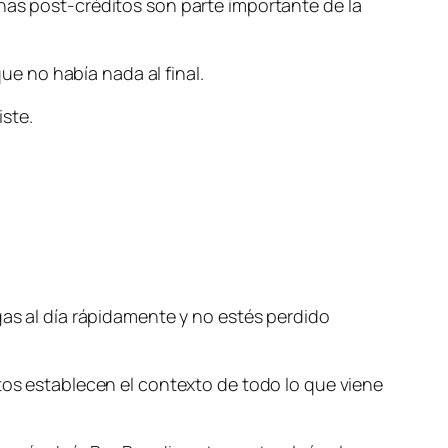
nas post-créditos son parte importante de la
e no había nada al final.
ste.
gas al día rápidamente y no estés perdido
utos establecen el contexto de todo lo que viene