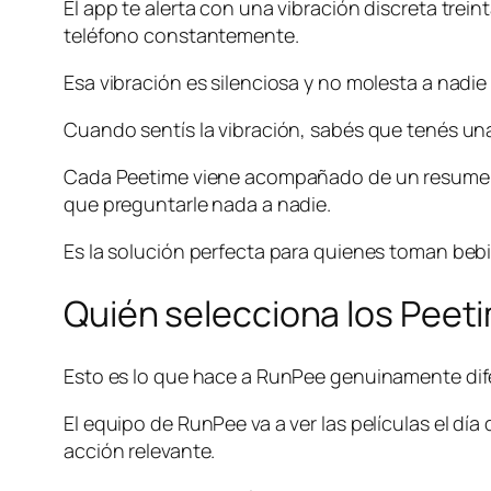
El app te alerta con una vibración discreta trei
teléfono constantemente.
Esa vibración es silenciosa y no molesta a nadie 
Cuando sentís la vibración, sabés que tenés una
Cada Peetime viene acompañado de un resumen de 
que preguntarle nada a nadie.
Es la solución perfecta para quienes toman bebi
Quién selecciona los Peet
Esto es lo que hace a RunPee genuinamente dif
El equipo de RunPee va a ver las películas el d
acción relevante.