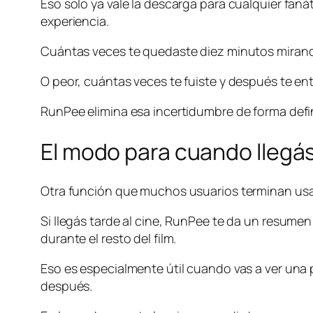
Eso solo ya vale la descarga para cualquier fan
experiencia.
Cuántas veces te quedaste diez minutos mirando
O peor, cuántas veces te fuiste y después te en
RunPee elimina esa incertidumbre de forma defin
El modo para cuando llegá
Otra función que muchos usuarios terminan usa
Si llegás tarde al cine, RunPee te da un resumen
durante el resto del film.
Eso es especialmente útil cuando vas a ver una 
después.