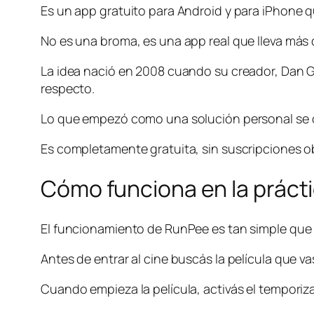
Es un app gratuito para Android y para iPhone q
No es una broma, es una app real que lleva más
La idea nació en 2008 cuando su creador, Dan G
respecto.
Lo que empezó como una solución personal se con
Es completamente gratuita, sin suscripciones obl
Cómo funciona en la práct
El funcionamiento de RunPee es tan simple que d
Antes de entrar al cine buscás la película que va
Cuando empieza la película, activás el temporiza