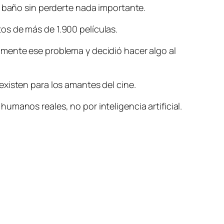
l baño sin perderte nada importante.
os de más de 1.900 películas.
amente ese problema y decidió hacer algo al
existen para los amantes del cine.
manos reales, no por inteligencia artificial.