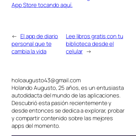
App Store tocando aquí.
←
El app de diario
Lee libros gratis con tu
personal que te
biblioteca desde el
cambia la vida
celular
→
holoaugusto43@gmail.com
Holando Augusto, 25 años, es un entusiasta
autodidacta del mundo de las aplicaciones.
Descubrió esta pasión recientemente y
desde entonces se dedica a explorar, probar
y compartir contenido sobre las mejores
apps del momento.