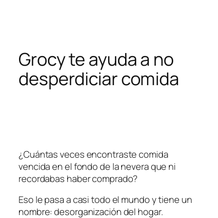
Pular
para
o
conteúdo
Grocy te ayuda a no
desperdiciar comida
¿Cuántas veces encontraste comida
vencida en el fondo de la nevera que ni
recordabas haber comprado?
Eso le pasa a casi todo el mundo y tiene un
nombre: desorganización del hogar.