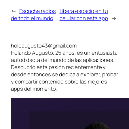
←
Escucha radios
Libera espacio en tu
de todo el mundo
celular con esta app
→
holoaugusto43@gmail.com
Holando Augusto, 25 años, es un entusiasta
autodidacta del mundo de las aplicaciones.
Descubrió esta pasión recientemente y
desde entonces se dedica a explorar, probar
y compartir contenido sobre las mejores
apps del momento.