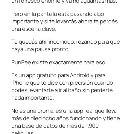
un refresco enorme y ya no aguantás más.
Pero en la pantalla está pasando algo
importante y si te levantás ahora te perdés
una escena clave.
Te quedás ahí, incómodo, rezando para que
haya una pausa pronto.
RunPee existe exactamente para eso.
Es un app gratuito para Android y para
iPhone que te dice con precisión cuándo
podés levantarte a ir al baño sin perderte
nada importante.
No es una broma, es una app real que lleva
más de dieciocho años funcionando y tiene
una base de datos de más de 1.900
películas.