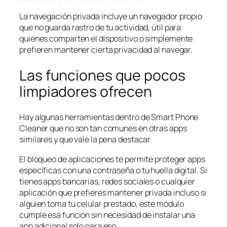
La navegación privada incluye un navegador propio
que no guarda rastro de tu actividad, útil para
quienes comparten el dispositivo o simplemente
prefieren mantener cierta privacidad al navegar.
Las funciones que pocos
limpiadores ofrecen
Hay algunas herramientas dentro de Smart Phone
Cleaner que no son tan comunes en otras apps
similares y que vale la pena destacar.
El bloqueo de aplicaciones te permite proteger apps
específicas con una contraseña o tu huella digital. Si
tienes apps bancarias, redes sociales o cualquier
aplicación que prefieres mantener privada incluso si
alguien toma tu celular prestado, este módulo
cumple esa función sin necesidad de instalar una
app adicional solo para eso.