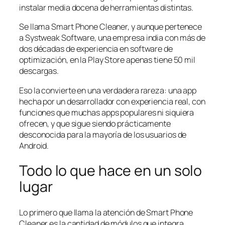
instalar media docena de herramientas distintas.
Se llama Smart Phone Cleaner, y aunque pertenece
a Systweak Software, una empresa india con más de
dos décadas de experiencia en software de
optimización, en la Play Store apenas tiene 50 mil
descargas.
Eso la convierte en una verdadera rareza: una app
hecha por un desarrollador con experiencia real, con
funciones que muchas apps populares ni siquiera
ofrecen, y que sigue siendo prácticamente
desconocida para la mayoría de los usuarios de
Android.
Todo lo que hace en un solo
lugar
Lo primero que llama la atención de Smart Phone
Cleaner es la cantidad de módulos que integra