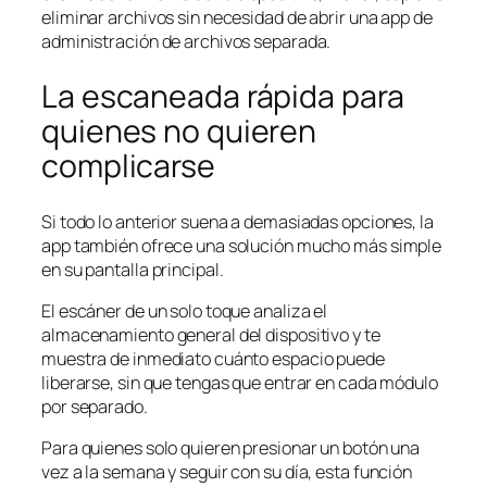
eliminar archivos sin necesidad de abrir una app de
administración de archivos separada.
La escaneada rápida para
quienes no quieren
complicarse
Si todo lo anterior suena a demasiadas opciones, la
app también ofrece una solución mucho más simple
en su pantalla principal.
El escáner de un solo toque analiza el
almacenamiento general del dispositivo y te
muestra de inmediato cuánto espacio puede
liberarse, sin que tengas que entrar en cada módulo
por separado.
Para quienes solo quieren presionar un botón una
vez a la semana y seguir con su día, esta función