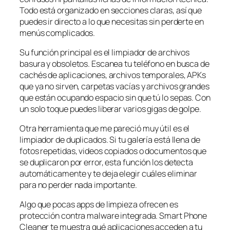
Todo está organizado en secciones claras, así que
puedes ir directo a lo que necesitas sin perderte en
menús complicados.
Su función principal es el limpiador de archivos
basura y obsoletos. Escanea tu teléfono en busca de
cachés de aplicaciones, archivos temporales, APKs
que ya no sirven, carpetas vacías y archivos grandes
que están ocupando espacio sin que tú lo sepas. Con
un solo toque puedes liberar varios gigas de golpe.
Otra herramienta que me pareció muy útil es el
limpiador de duplicados. Si tu galería está llena de
fotos repetidas, videos copiados o documentos que
se duplicaron por error, esta función los detecta
automáticamente y te deja elegir cuáles eliminar
para no perder nada importante.
Algo que pocas apps de limpieza ofrecen es
protección contra malware integrada. Smart Phone
Cleaner te muestra qué aplicaciones acceden a tu