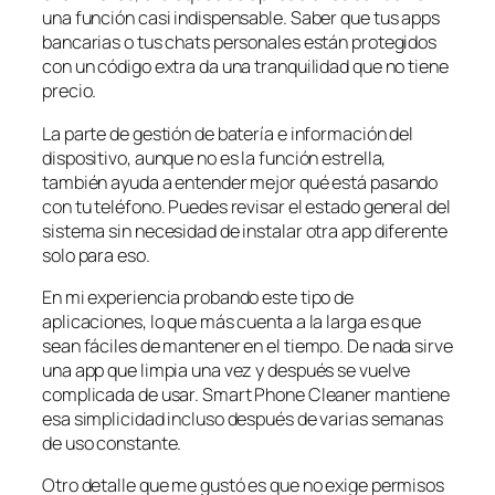
una función casi indispensable. Saber que tus apps
bancarias o tus chats personales están protegidos
con un código extra da una tranquilidad que no tiene
precio.
La parte de gestión de batería e información del
dispositivo, aunque no es la función estrella,
también ayuda a entender mejor qué está pasando
con tu teléfono. Puedes revisar el estado general del
sistema sin necesidad de instalar otra app diferente
solo para eso.
En mi experiencia probando este tipo de
aplicaciones, lo que más cuenta a la larga es que
sean fáciles de mantener en el tiempo. De nada sirve
una app que limpia una vez y después se vuelve
complicada de usar. Smart Phone Cleaner mantiene
esa simplicidad incluso después de varias semanas
de uso constante.
Otro detalle que me gustó es que no exige permisos