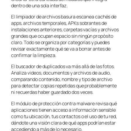
dentro de una sola interfaz.
El limpiador de archivos basura escanea cachés de
apps, archivos temporales, APKs sobrantes de
instalaciones anteriores, carpetas vacías y archivos
grandes que ocupan espacio sin ningún propósito
claro. Todo se organiza por categorías y puedes
revisar exactamente qué se va a borrar antes de
confirmar la limpieza.
El buscador de duplicados va más allá de las fotos.
Analiza videos, documentos y archivos de audio,
comparando contenido, nombre y tipo de archivo
para detectar copias repetidas que probablemente
ni recuerdas haber guardado dos veces.
El módulo de protección contra malware revisa qué
aplicaciones tienen acceso a información sensible
como tu ubicación, tus contactos o el uso de tu red,
dándote una visión clara de qué apps podrían estar
accediendo a más de lo necesario.