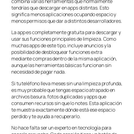
combina varias herramientas que normalmente
tendrías que descargar en apps distintas. Esto
significa menos aplicaciones ocupando espacio y
menos permisos que dar a distintos desarrolladores.
La app es completamente gratuita para descargar y
usar sus funciones principales de limpieza. Como
muchas apps de este tipo, incluye anuncios y la
posibilidad de desbloquear funciones extra
mediante compras dentro de la misma aplicación,
aunque las herramientas básicas funcionan sin
necesidad de pagar nada.
Si tu teléfono lleva meses sin una limpieza profunda,
es muy probable que tengas espacio atrapado en
archivos basura, fotos duplicadas y apps que
consumen recursos sin que lo notes. Esta aplicación
te muestra exactamente dónde está ese espacio
perdido y te ayuda a recuperarlo.
No hace falta ser un experto en tecnología para