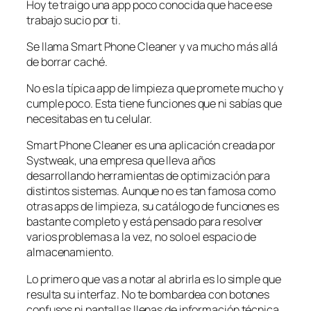
Hoy te traigo una app poco conocida que hace ese
trabajo sucio por ti.
Se llama Smart Phone Cleaner y va mucho más allá
de borrar caché.
No es la típica app de limpieza que promete mucho y
cumple poco. Esta tiene funciones que ni sabías que
necesitabas en tu celular.
Smart Phone Cleaner es una aplicación creada por
Systweak, una empresa que lleva años
desarrollando herramientas de optimización para
distintos sistemas. Aunque no es tan famosa como
otras apps de limpieza, su catálogo de funciones es
bastante completo y está pensado para resolver
varios problemas a la vez, no solo el espacio de
almacenamiento.
Lo primero que vas a notar al abrirla es lo simple que
resulta su interfaz. No te bombardea con botones
confusos ni pantallas llenas de información técnica.