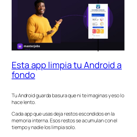
Esta app limpia tu Android a
fondo
Tu Android guarda basura que ni te imaginas y eso lo
hace lento.
Cada app que usas deja restos escondidos en la
memoria interna. Esos restos se acumulan con el
tiempo y nadie los limpia solo.