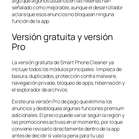
algo que algunos usuarios en las reseñas han
señalado como mejorable, aunque el desarrollador
aclara que esos anuncios no bloquean ninguna
función de la app.
Versión gratuita y versión
Pro
La versión gratuita de Smart Phone Cleaner ya
incluye todos los módulos principales: limpieza de
basura, duplicados, protección contra malware,
navegación privada, bloqueo de apps, hibernación y
el explorador de archivos.
Existe una versión Pro de pago que elimina los
anuncios y desbloquea algunas funciones premium
adicionales. El precio puede variar según la región y
las promociones activas en el momento, por lo que
conviene revisarlo directamente dentro de la app
antes de decidir si vale la pena para tu uso