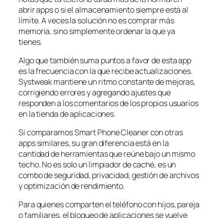
abrir apps o si el almacenamiento siempre está al
límite. A veces la solución no es comprar más
memoria, sino simplemente ordenar la que ya
tienes.
Algo que también suma puntos a favor de esta app
es la frecuencia con la que recibe actualizaciones.
Systweak mantiene un ritmo constante de mejoras,
corrigiendo errores y agregando ajustes que
responden a los comentarios de los propios usuarios
en la tienda de aplicaciones.
Si comparamos Smart Phone Cleaner con otras
apps similares, su gran diferencia está en la
cantidad de herramientas que reúne bajo un mismo
techo. No es solo un limpiador de caché, es un
combo de seguridad, privacidad, gestión de archivos
y optimización de rendimiento.
Para quienes comparten el teléfono con hijos, pareja
o familiares, el bloqueo de aplicaciones se vuelve