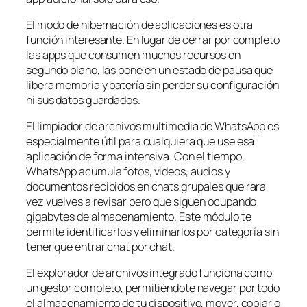
El modo de hibernación de aplicaciones es otra
función interesante. En lugar de cerrar por completo
las apps que consumen muchos recursos en
segundo plano, las pone en un estado de pausa que
libera memoria y batería sin perder su configuración
ni sus datos guardados.
El limpiador de archivos multimedia de WhatsApp es
especialmente útil para cualquiera que use esa
aplicación de forma intensiva. Con el tiempo,
WhatsApp acumula fotos, videos, audios y
documentos recibidos en chats grupales que rara
vez vuelves a revisar pero que siguen ocupando
gigabytes de almacenamiento. Este módulo te
permite identificarlos y eliminarlos por categoría sin
tener que entrar chat por chat.
El explorador de archivos integrado funciona como
un gestor completo, permitiéndote navegar por todo
el almacenamiento de tu dispositivo, mover, copiar o