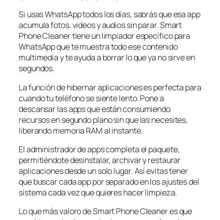
Si usas WhatsApp todos los días, sabrás que esa app
acumula fotos, videos y audios sin parar. Smart
Phone Cleaner tiene un limpiador específico para
WhatsApp que te muestra todo ese contenido
multimedia y te ayuda a borrar lo que ya no sirve en
segundos.
La función de hibernar aplicaciones es perfecta para
cuando tu teléfono se siente lento. Pone a
descansar las apps que están consumiendo
recursos en segundo plano sin que las necesites,
liberando memoria RAM al instante.
El administrador de apps completa el paquete,
permitiéndote desinstalar, archivar y restaurar
aplicaciones desde un solo lugar. Así evitas tener
que buscar cada app por separado en los ajustes del
sistema cada vez que quieres hacer limpieza.
Lo que más valoro de Smart Phone Cleaner es que