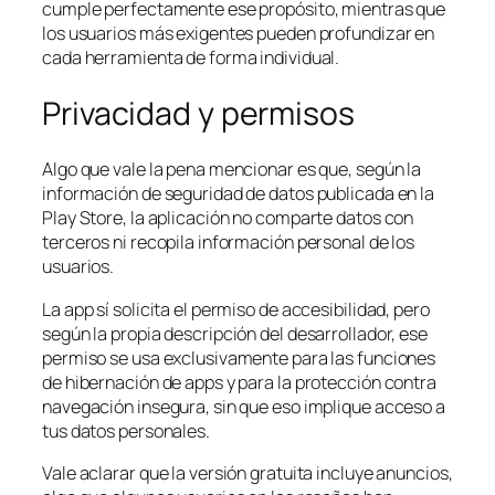
cumple perfectamente ese propósito, mientras que
los usuarios más exigentes pueden profundizar en
cada herramienta de forma individual.
Privacidad y permisos
Algo que vale la pena mencionar es que, según la
información de seguridad de datos publicada en la
Play Store, la aplicación no comparte datos con
terceros ni recopila información personal de los
usuarios.
La app sí solicita el permiso de accesibilidad, pero
según la propia descripción del desarrollador, ese
permiso se usa exclusivamente para las funciones
de hibernación de apps y para la protección contra
navegación insegura, sin que eso implique acceso a
tus datos personales.
Vale aclarar que la versión gratuita incluye anuncios,