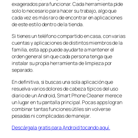
exagerados para funcionar. Cada herramienta pide
solo lo necesario para hacer su trabajo, algo que
cada vez es más raro de encontrar en aplicaciones
de este estilo dentro de la tienda.
Si tienes un teléfono compartido en casa, con varias
cuentas y aplicaciones de distintos miembros de la
familia, esta app puede ayudarte a mantener el
orden general sin que cada persona tenga que
instalar su propia herramienta de limpieza por
separado.
En definitiva, si buscas una sola aplicación que
resuelva varios dolores de cabeza típicos del uso
diario de un Android, Smart Phone Cleaner merece
un lugar en tu pantalla principal. Pocas apps logran
combinar tantas funciones útiles sin volverse
pesadas ni complicadas de manejar.
Descárgala gratis para Android tocando aquí.