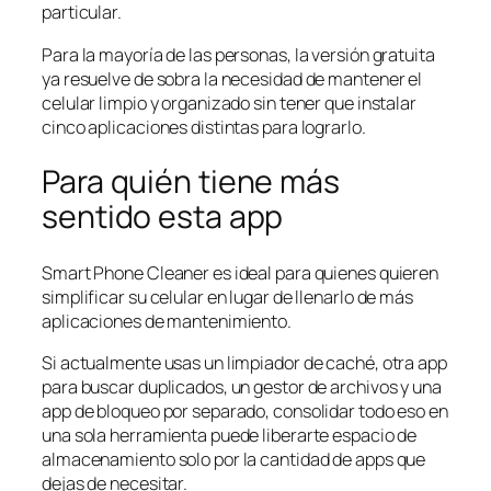
particular.
Para la mayoría de las personas, la versión gratuita
ya resuelve de sobra la necesidad de mantener el
celular limpio y organizado sin tener que instalar
cinco aplicaciones distintas para lograrlo.
Para quién tiene más
sentido esta app
Smart Phone Cleaner es ideal para quienes quieren
simplificar su celular en lugar de llenarlo de más
aplicaciones de mantenimiento.
Si actualmente usas un limpiador de caché, otra app
para buscar duplicados, un gestor de archivos y una
app de bloqueo por separado, consolidar todo eso en
una sola herramienta puede liberarte espacio de
almacenamiento solo por la cantidad de apps que
dejas de necesitar.