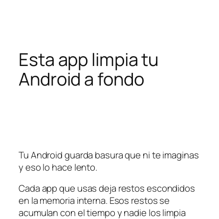
Pular
para
o
conteúdo
Esta app limpia tu
Android a fondo
Tu Android guarda basura que ni te imaginas
y eso lo hace lento.
Cada app que usas deja restos escondidos
en la memoria interna. Esos restos se
acumulan con el tiempo y nadie los limpia