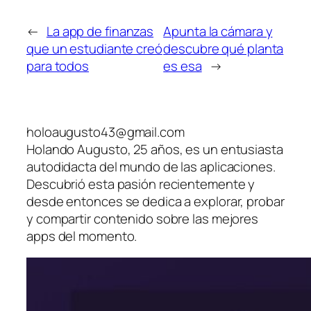
←
La app de finanzas
Apunta la cámara y
que un estudiante creó
descubre qué planta
para todos
es esa
→
holoaugusto43@gmail.com
Holando Augusto, 25 años, es un entusiasta
autodidacta del mundo de las aplicaciones.
Descubrió esta pasión recientemente y
desde entonces se dedica a explorar, probar
y compartir contenido sobre las mejores
apps del momento.