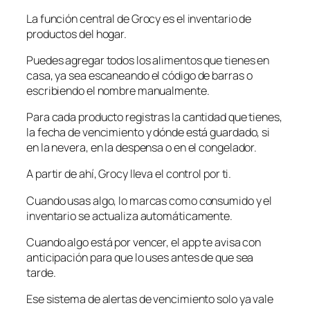
La función central de Grocy es el inventario de
productos del hogar.
Puedes agregar todos los alimentos que tienes en
casa, ya sea escaneando el código de barras o
escribiendo el nombre manualmente.
Para cada producto registras la cantidad que tienes,
la fecha de vencimiento y dónde está guardado, si
en la nevera, en la despensa o en el congelador.
A partir de ahí, Grocy lleva el control por ti.
Cuando usas algo, lo marcas como consumido y el
inventario se actualiza automáticamente.
Cuando algo está por vencer, el app te avisa con
anticipación para que lo uses antes de que sea
tarde.
Ese sistema de alertas de vencimiento solo ya vale