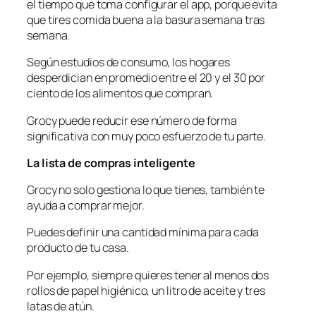
el tiempo que toma configurar el app, porque evita
que tires comida buena a la basura semana tras
semana.
Según estudios de consumo, los hogares
desperdician en promedio entre el 20 y el 30 por
ciento de los alimentos que compran.
Grocy puede reducir ese número de forma
significativa con muy poco esfuerzo de tu parte.
La lista de compras inteligente
Grocy no solo gestiona lo que tienes, también te
ayuda a comprar mejor.
Puedes definir una cantidad mínima para cada
producto de tu casa.
Por ejemplo, siempre quieres tener al menos dos
rollos de papel higiénico, un litro de aceite y tres
latas de atún.