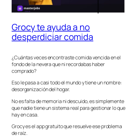
Grocy te ayuda a no
desperdiciar comida
¿Cuántas veces encontraste comida vencida en el
fondo de la nevera que ni recordabas haber
comprado?
Eso le pasa a casi todo el mundo y tiene un nombre:
desorganización del hogar.
No es falta de memoria ni descuido, es simplemente
que nadie tiene un sistema real para gestionar lo que
hay en casa.
Grocy es el app gratuito que resuelve ese problema
de raíz.