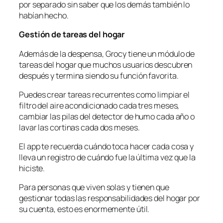
por separado sin saber que los demás también lo
habían hecho.
Gestión de tareas del hogar
Además de la despensa, Grocy tiene un módulo de
tareas del hogar que muchos usuarios descubren
después y termina siendo su función favorita.
Puedes crear tareas recurrentes como limpiar el
filtro del aire acondicionado cada tres meses,
cambiar las pilas del detector de humo cada año o
lavar las cortinas cada dos meses.
El app te recuerda cuándo toca hacer cada cosa y
lleva un registro de cuándo fue la última vez que la
hiciste.
Para personas que viven solas y tienen que
gestionar todas las responsabilidades del hogar por
su cuenta, esto es enormemente útil.