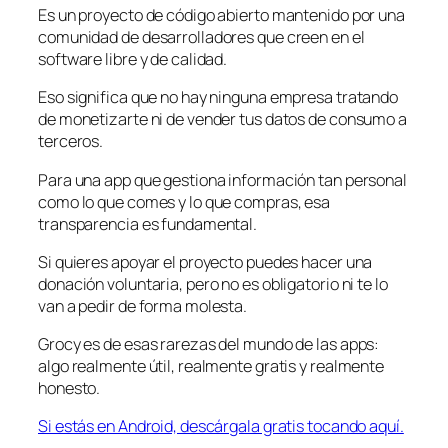
Es un proyecto de código abierto mantenido por una
comunidad de desarrolladores que creen en el
software libre y de calidad.
Eso significa que no hay ninguna empresa tratando
de monetizarte ni de vender tus datos de consumo a
terceros.
Para una app que gestiona información tan personal
como lo que comes y lo que compras, esa
transparencia es fundamental.
Si quieres apoyar el proyecto puedes hacer una
donación voluntaria, pero no es obligatorio ni te lo
van a pedir de forma molesta.
Grocy es de esas rarezas del mundo de las apps:
algo realmente útil, realmente gratis y realmente
honesto.
Si estás en Android, descárgala gratis tocando aquí.