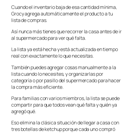
Cuando el inventario baja de esa cantidad mínima,
Grocy agrega automáticamente el producto a tu
lista de compras.
Así nunca más tienes que recorrer la casa antes de ir
al supermercado para ver qué falta.
La lista ya está hecha y está actualizada en tiempo
real con exactamente lo que necesitas.
También puedes agregar cosas manualmente a la
lista cuando lo necesites, y organizarlas por
categoría o por pasillo del supermercado para hacer
la compra más eficiente.
Para familias con varios miembros, la lista se puede
compartir para que todos vean qué falta y quién ya
agregó qué.
Eso elimina la clásica situación de llegar a casa con
tres botellas de ketchup porque cada uno compró