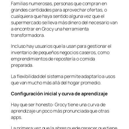
Familias numerosas, personas que compran en
grandes cantidades para aprovechar ofertas, o
cualquiera que haya sentido alguna vez que el
supermercado se lleva más dinero del necesario van
a encontrar en Grocy una herramienta
transformadora.
Incluso hay usuarios que la usan para gestionar el
inventario de pequeños negocios caseros, como
emprendimientos de repostería o comida
preparada.
La flexibilidad del sistema permite adaptarlo a usos
que van mucho más allá del hogar promedio.
Configuración inicial y curva de aprendizaje
Hay que ser honesto: Grocy tiene una curva de
aprendizaje un poco más pronunciada que otras
apps.
La primera vez que la abres puede parecer que tiene