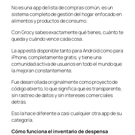
No es una app de lista de compras común, es un
sistema completo de gestión del hogar enfocado en
alimentos y productos de consumo.
Con Grocy sabes exactamente qué tienes, cuánto te
queda y cuándo vence cada cosa.
La app está disponible tanto para Android como para
iPhone, completamente gratis, y tiene una
comunidad activa de usuarios en todo el mundo que
la mejoran constantemente.
Fue desarrollada originalmente como proyecto de
código abierto, lo que significa que es transparente,
sin rastreo de datos y sin intereses comerciales
detrás.
Eso la hace diferente a casi cualquier otra app de su
categoría.
Cómo funciona el inventario de despensa