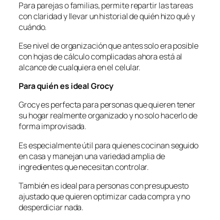
Para parejas o familias, permite repartir las tareas
con claridad y llevar un historial de quién hizo qué y
cuándo.
Ese nivel de organización que antes solo era posible
con hojas de cálculo complicadas ahora está al
alcance de cualquiera en el celular.
Para quién es ideal Grocy
Grocy es perfecta para personas que quieren tener
su hogar realmente organizado y no solo hacerlo de
forma improvisada.
Es especialmente útil para quienes cocinan seguido
en casa y manejan una variedad amplia de
ingredientes que necesitan controlar.
También es ideal para personas con presupuesto
ajustado que quieren optimizar cada compra y no
desperdiciar nada.