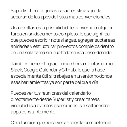
Superlist tiene algunas características que la
separan de las apps de listas más convencionales.
Una de ellas es la posibilidad de convertir cualquier
tarea en un documento completo, lo que significa
que puedes escribir notas largas, agregar subtareas
anidadas y estructurar proyectos complejos dentro
de una sola tarea sin que todo se vea desordenado.
También tiene integración con herramientas como
Slack, Google Calendar y GitHub, lo que la hace
especialmente útil si trabajas en un entorno donde
esas herramientas ya son parte del día a día.
Puedes ver tus reuniones del calendario
directamente desde Superlist y crear tareas
vinculadas a eventos específicos, sin saltar entre
apps constantemente.
Otra función que no se ve tanto en la competencia