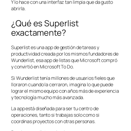
Y lo hace con una interfaz tan limpia que da gusto
abrirla.
¿Qué es Superlist
exactamente?
Superlist es una app de gestión de tareas y
productividad creada por los mismos fundadores de
Wunderlist, esa app de listas que Microsoft compró
y convirtió en Microsoft To Do.
Si Wunderlist tenía millones de usuarios fieles que
lloraron cuando la cerraron, imagina lo que puede
lograr el mismo equipo con años más de experiencia
y tecnología mucho más avanzada.
La app está diseñada para ser tu centro de
operaciones, tanto si trabajas solo como si
coordinas proyectos con otras personas.