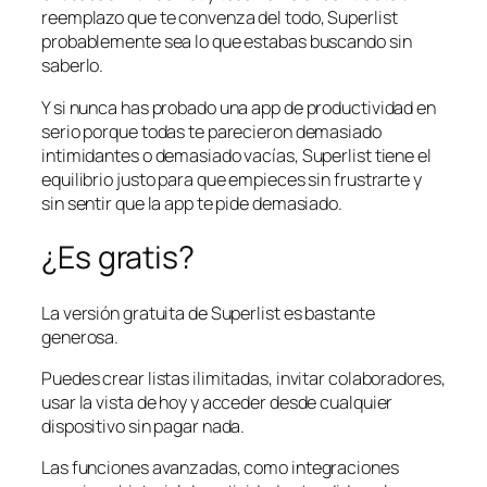
reemplazo que te convenza del todo, Superlist
probablemente sea lo que estabas buscando sin
saberlo.
Y si nunca has probado una app de productividad en
serio porque todas te parecieron demasiado
intimidantes o demasiado vacías, Superlist tiene el
equilibrio justo para que empieces sin frustrarte y
sin sentir que la app te pide demasiado.
¿Es gratis?
La versión gratuita de Superlist es bastante
generosa.
Puedes crear listas ilimitadas, invitar colaboradores,
usar la vista de hoy y acceder desde cualquier
dispositivo sin pagar nada.
Las funciones avanzadas, como integraciones