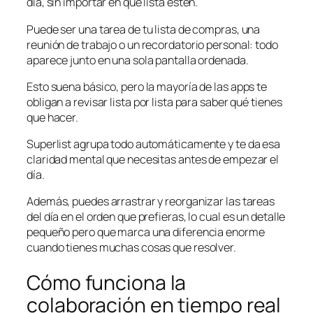
día, sin importar en qué lista estén.
Puede ser una tarea de tu lista de compras, una
reunión de trabajo o un recordatorio personal: todo
aparece junto en una sola pantalla ordenada.
Esto suena básico, pero la mayoría de las apps te
obligan a revisar lista por lista para saber qué tienes
que hacer.
Superlist agrupa todo automáticamente y te da esa
claridad mental que necesitas antes de empezar el
día.
Además, puedes arrastrar y reorganizar las tareas
del día en el orden que prefieras, lo cual es un detalle
pequeño pero que marca una diferencia enorme
cuando tienes muchas cosas que resolver.
Cómo funciona la
colaboración en tiempo real