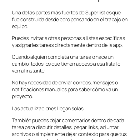
Una de las partes más fuertes de Superlist es que
fue construida desde cero pensando en el trabajo en
equipo.
Puedes invitar a otras personas a listas específicas
y asignarles tareas directamente dentro de la app.
Cuando alguien completa una tarea o hace un
cambio, todos los que tienen acceso a esa lista lo
ven al instante.
No hay necesidad de enviar correos, mensajes o
notificaciones manuales para saber cómo va un
proyecto.
Las actualizaciones llegan solas.
También puedes dejar comentarios dentro de cada
tarea para discutir detalles, pegar links, adjuntar
archivos o simplemente dejar contexto para que tus