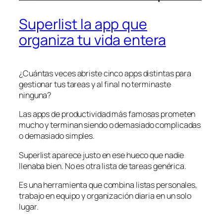
Superlist la app que
organiza tu vida entera
¿Cuántas veces abriste cinco apps distintas para
gestionar tus tareas y al final no terminaste
ninguna?
Las apps de productividad más famosas prometen
mucho y terminan siendo o demasiado complicadas
o demasiado simples.
Superlist aparece justo en ese hueco que nadie
llenaba bien. No es otra lista de tareas genérica.
Es una herramienta que combina listas personales,
trabajo en equipo y organización diaria en un solo
lugar.