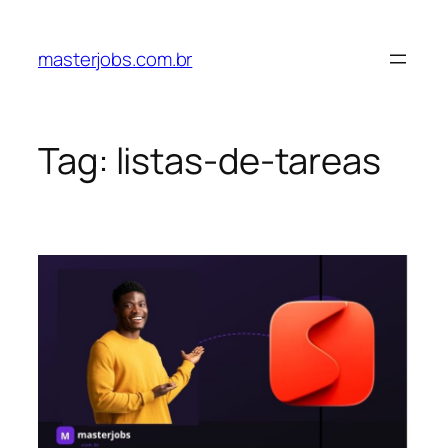
Pular
para
masterjobs.com.br
o
conteúdo
Tag:
listas-de-tareas