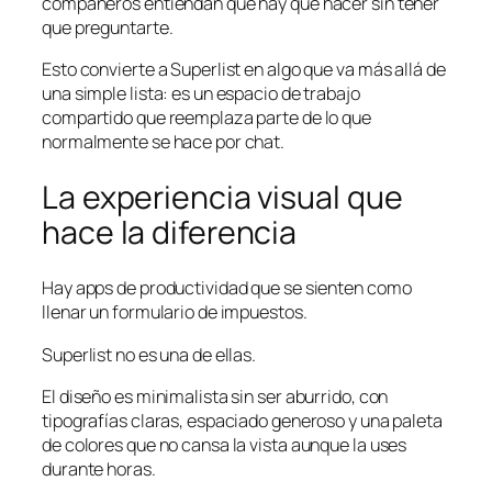
compañeros entiendan qué hay que hacer sin tener
que preguntarte.
Esto convierte a Superlist en algo que va más allá de
una simple lista: es un espacio de trabajo
compartido que reemplaza parte de lo que
normalmente se hace por chat.
La experiencia visual que
hace la diferencia
Hay apps de productividad que se sienten como
llenar un formulario de impuestos.
Superlist no es una de ellas.
El diseño es minimalista sin ser aburrido, con
tipografías claras, espaciado generoso y una paleta
de colores que no cansa la vista aunque la uses
durante horas.