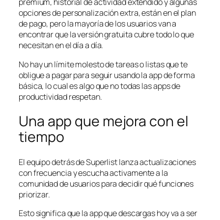
premium, historial de actividad extendido y algunas
opciones de personalización extra, están en el plan
de pago, pero la mayoría de los usuarios van a
encontrar que la versión gratuita cubre todo lo que
necesitan en el día a día.
No hay un límite molesto de tareas o listas que te
obligue a pagar para seguir usando la app de forma
básica, lo cual es algo que no todas las apps de
productividad respetan.
Una app que mejora con el
tiempo
El equipo detrás de Superlist lanza actualizaciones
con frecuencia y escucha activamente a la
comunidad de usuarios para decidir qué funciones
priorizar.
Esto significa que la app que descargas hoy va a ser