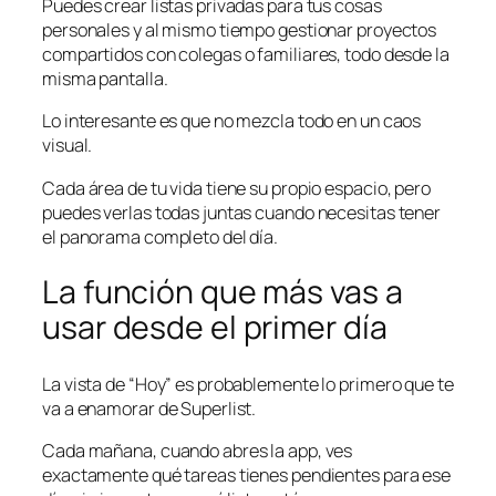
Puedes crear listas privadas para tus cosas
personales y al mismo tiempo gestionar proyectos
compartidos con colegas o familiares, todo desde la
misma pantalla.
Lo interesante es que no mezcla todo en un caos
visual.
Cada área de tu vida tiene su propio espacio, pero
puedes verlas todas juntas cuando necesitas tener
el panorama completo del día.
La función que más vas a
usar desde el primer día
La vista de “Hoy” es probablemente lo primero que te
va a enamorar de Superlist.
Cada mañana, cuando abres la app, ves
exactamente qué tareas tienes pendientes para ese