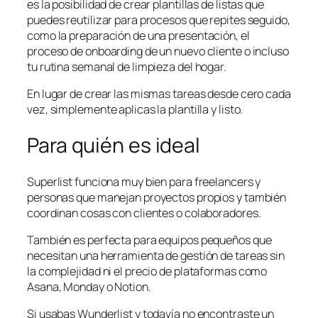
es la posibilidad de crear plantillas de listas que
puedes reutilizar para procesos que repites seguido,
como la preparación de una presentación, el
proceso de onboarding de un nuevo cliente o incluso
tu rutina semanal de limpieza del hogar.
En lugar de crear las mismas tareas desde cero cada
vez, simplemente aplicas la plantilla y listo.
Para quién es ideal
Superlist funciona muy bien para freelancers y
personas que manejan proyectos propios y también
coordinan cosas con clientes o colaboradores.
También es perfecta para equipos pequeños que
necesitan una herramienta de gestión de tareas sin
la complejidad ni el precio de plataformas como
Asana, Monday o Notion.
Si usabas Wunderlist y todavía no encontraste un