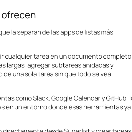
 ofrecen
que la separan de las apps de listas más
rtir cualquier tarea en un documento completo
tas largas, agregar subtareas anidadas y
 de una sola tarea sin que todo se vea
ntas como Slack, Google Calendar y GitHub, l
ajas en un entorno donde esas herramientas ya
o directamente desde Superlist y crear tareas