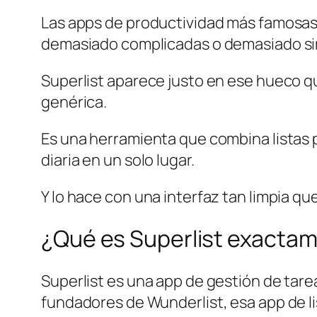
Las apps de productividad más famosa
demasiado complicadas o demasiado si
Superlist aparece justo en ese hueco que
genérica.
Es una herramienta que combina listas 
diaria en un solo lugar.
Y lo hace con una interfaz tan limpia que
¿Qué es Superlist exacta
Superlist es una app de gestión de tare
fundadores de Wunderlist, esa app de l