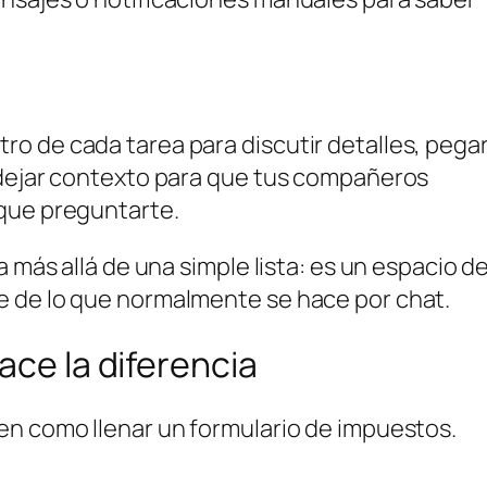
o de cada tarea para discutir detalles, pega
 dejar contexto para que tus compañeros
 que preguntarte.
a más allá de una simple lista: es un espacio d
e de lo que normalmente se hace por chat.
ace la diferencia
en como llenar un formulario de impuestos.