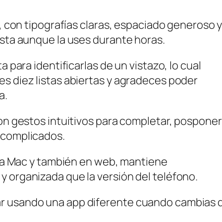
o, con tipografías claras, espaciado generoso 
ista aunque la uses durante horas.
a para identificarlas de un vistazo, lo cual
s diez listas abiertas y agradeces poder
a.
con gestos intuitivos para completar, posponer
 complicados.
para Mac y también en web, mantiene
 organizada que la versión del teléfono.
ar usando una app diferente cuando cambias 