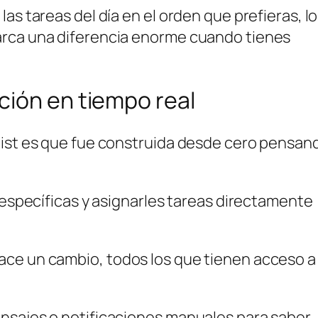
as tareas del día en el orden que prefieras, lo
arca una diferencia enorme cuando tienes
ción en tiempo real
list es que fue construida desde cero pensan
s específicas y asignarles tareas directamente
ace un cambio, todos los que tienen acceso a
nsajes o notificaciones manuales para saber