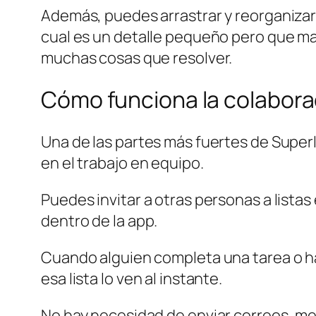
Además, puedes arrastrar y reorganizar l
cual es un detalle pequeño pero que m
muchas cosas que resolver.
Cómo funciona la colabora
Una de las partes más fuertes de Super
en el trabajo en equipo.
Puedes invitar a otras personas a lista
dentro de la app.
Cuando alguien completa una tarea o h
esa lista lo ven al instante.
No hay necesidad de enviar correos, me