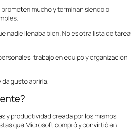
s prometen mucho y terminan siendo o
mples.
 nadie llenaba bien. No es otra lista de tarea
personales, trabajo en equipo y organización
 da gusto abrirla.
mente?
as y productividad creada por los mismos
istas que Microsoft compró y convirtió en