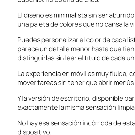
El diseño es minimalista sin ser aburrid
una paleta de colores que no cansa la v
Puedes personalizar el color de cada list
parece un detalle menor hasta que tiene
distinguirlas sin leer el título de cada un
La experiencia en móvil es muy fluida, 
mover tareas sin tener que abrir menús
Y la versión de escritorio, disponible 
exactamente la misma sensación limpia y
No hay esa sensación incómoda de est
dispositivo.