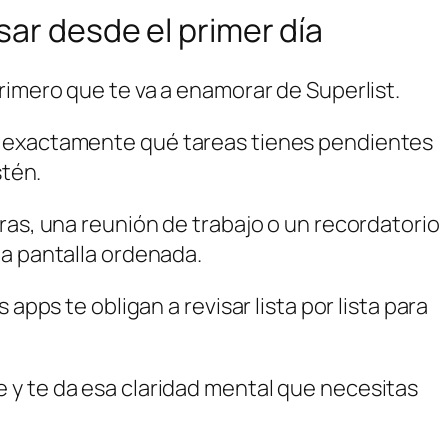
sar desde el primer día
rimero que te va a enamorar de Superlist.
s exactamente qué tareas tienes pendientes
stén.
ras, una reunión de trabajo o un recordatorio
la pantalla ordenada.
 apps te obligan a revisar lista por lista para
y te da esa claridad mental que necesitas