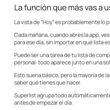
La función que más vas a u
La vista de “Hoy” es probablemente lo p
Cada mañana, cuando abres la app, ve
para ese día, sin importar en qué lista e
Puede ser una tarea de tu lista de comp
personal: todo aparece junto en una so
Esto suena básico, pero la mayoría de las
saber qué tienes que hacer.
Superlist agrupa todo automáticamente 
antes de empezar el día.