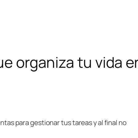
ue organiza tu vida e
tas para gestionar tus tareas y al final no