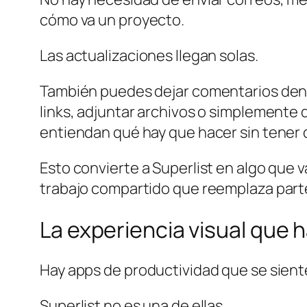
cómo va un proyecto.
Las actualizaciones llegan solas.
También puedes dejar comentarios dentr
links, adjuntar archivos o simplemente
entiendan qué hay que hacer sin tener
Esto convierte a Superlist en algo que v
trabajo compartido que reemplaza part
La experiencia visual que h
Hay apps de productividad que se sient
Superlist no es una de ellas.