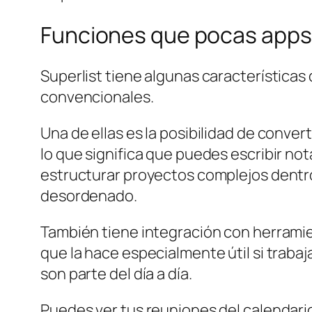
Funciones que pocas apps
Superlist tiene algunas características 
convencionales.
Una de ellas es la posibilidad de conve
lo que significa que puedes escribir no
estructurar proyectos complejos dentro
desordenado.
También tiene integración con herramie
que la hace especialmente útil si trab
son parte del día a día.
Puedes ver tus reuniones del calendari