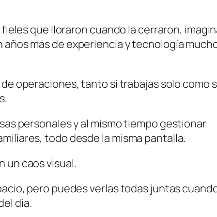
 fieles que lloraron cuando la cerraron, imagi
on años más de experiencia y tecnología much
 de operaciones, tanto si trabajas solo como s
s.
osas personales y al mismo tiempo gestionar
miliares, todo desde la misma pantalla.
 un caos visual.
spacio, pero puedes verlas todas juntas cuand
el día.