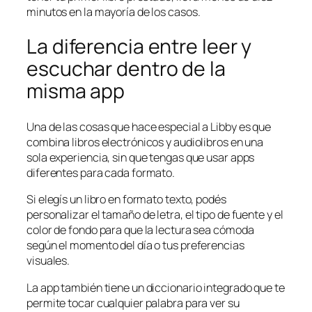
minutos en la mayoría de los casos.
La diferencia entre leer y
escuchar dentro de la
misma app
Una de las cosas que hace especial a Libby es que
combina libros electrónicos y audiolibros en una
sola experiencia, sin que tengas que usar apps
diferentes para cada formato.
Si elegís un libro en formato texto, podés
personalizar el tamaño de letra, el tipo de fuente y el
color de fondo para que la lectura sea cómoda
según el momento del día o tus preferencias
visuales.
La app también tiene un diccionario integrado que te
permite tocar cualquier palabra para ver su