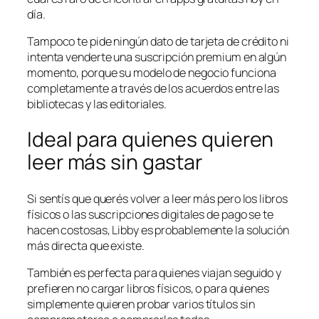
día.
Tampoco te pide ningún dato de tarjeta de crédito ni
intenta venderte una suscripción premium en algún
momento, porque su modelo de negocio funciona
completamente a través de los acuerdos entre las
bibliotecas y las editoriales.
Ideal para quienes quieren
leer más sin gastar
Si sentís que querés volver a leer más pero los libros
físicos o las suscripciones digitales de pago se te
hacen costosas, Libby es probablemente la solución
más directa que existe.
También es perfecta para quienes viajan seguido y
prefieren no cargar libros físicos, o para quienes
simplemente quieren probar varios títulos sin