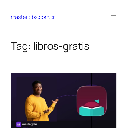
Pular
para
masterjobs.com.br
o
conteúdo
Tag:
libros-gratis