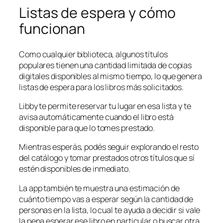
Listas de espera y cómo
funcionan
Como cualquier biblioteca, algunos títulos
populares tienen una cantidad limitada de copias
digitales disponibles al mismo tiempo, lo que genera
listas de espera para los libros más solicitados.
Libby te permite reservar tu lugar en esa lista y te
avisa automáticamente cuando el libro está
disponible para que lo tomes prestado.
Mientras esperás, podés seguir explorando el resto
del catálogo y tomar prestados otros títulos que sí
estén disponibles de inmediato.
La app también te muestra una estimación de
cuánto tiempo vas a esperar según la cantidad de
personas en la lista, lo cual te ayuda a decidir si vale
la pena esperar ese libro en particular o buscar otra