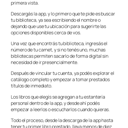
primera vista.
Descargás la app, y lo primero que te pide es buscar
tu biblioteca, ya sea escribiendo el nombre o
dejando que use tu ubicación para sugerirte las
opciones disponibles cerca de vos.
Una vez que encontrás tu biblioteca, ingresás el
número de tu carnet, y si no tenés uno, muchas
bibliotecas permiten sacarlo de forma digital sin
necesidad de ir presencialmente.
Después de vincular tu cuenta, ya podés explorar el
catálogo completo y empezar a tomar prestados
títulos de inmediato.
Los libros que elegís se agregan a tu estantería
personal dentro de la app, y desde ahí podés
empezar a leerlos o escucharlos cuando quieras.
Todo el proceso, desde la descarga de la app hasta
tener tu primer libro prestado, lleva menos de diez