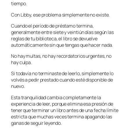
tiempo.
Con Libby, ese problema simplemente no existe.
Cuando el período de préstamo termina,
generalmente entre siete y veintiún días según las
reglas de tu biblioteca, el libro se devuelve
automáticamente sin que tengas que hacer nada.
No hay multas, no hay recordatorios urgentes, no
hay culpa.
Si todavía no terminaste de leerlo, simplemente lo
volvés a pedir prestado cuando esté disponible de
nuevo.
Esta tranquilidad cambia completamente la
experiencia de leer, porque elimina esa presión de
tener que terminar un libro antes de una fecha límite
estricta que muchas veces termina apagando las
ganas de seguir leyendo.