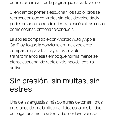
definición sin salir de la página que estás leyendo.
Si en cambio preferís escuchar, los audiolibros se
reproducen con controles simples de velocidad y
podés dejarlos sonando mientras hacés otras cosas,
como cocinar, entrenar o conducir.
La app es compatible con Android Auto y Apple
CarPlay, lo que la convierte en una excelente
compañera para los trayectos en auto,
transformando ese tiempo que normalmente se
pierde escuchando radio en tiempo de lectura
activa.
Sin presión, sin multas, sin
estrés
Una de las angustias más comunes de tomar libros
prestados de una biblioteca física es la posibilidad
de pagar una multa si te olvidás de devolverlos a