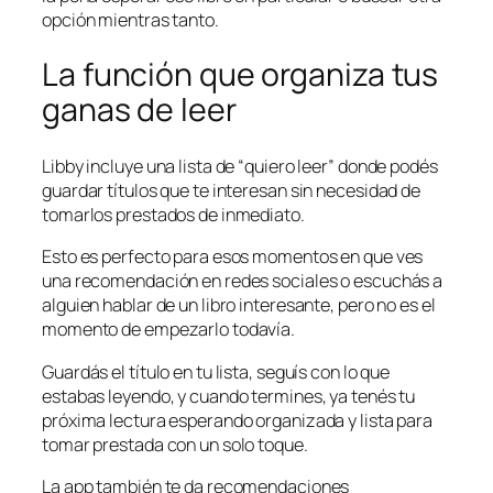
opción mientras tanto.
La función que organiza tus
ganas de leer
Libby incluye una lista de “quiero leer” donde podés
guardar títulos que te interesan sin necesidad de
tomarlos prestados de inmediato.
Esto es perfecto para esos momentos en que ves
una recomendación en redes sociales o escuchás a
alguien hablar de un libro interesante, pero no es el
momento de empezarlo todavía.
Guardás el título en tu lista, seguís con lo que
estabas leyendo, y cuando termines, ya tenés tu
próxima lectura esperando organizada y lista para
tomar prestada con un solo toque.
La app también te da recomendaciones