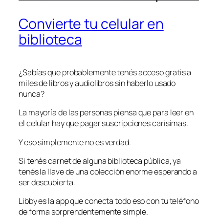
Convierte tu celular en
biblioteca
¿Sabías que probablemente tenés acceso gratis a
miles de libros y audiolibros sin haberlo usado
nunca?
La mayoría de las personas piensa que para leer en
el celular hay que pagar suscripciones carísimas.
Y eso simplemente no es verdad.
Si tenés carnet de alguna biblioteca pública, ya
tenés la llave de una colección enorme esperando a
ser descubierta.
Libby es la app que conecta todo eso con tu teléfono
de forma sorprendentemente simple.