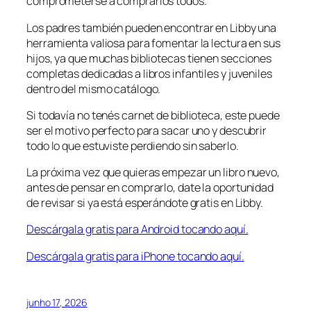
comprometerse a comprarlos todos.
Los padres también pueden encontrar en Libby una
herramienta valiosa para fomentar la lectura en sus
hijos, ya que muchas bibliotecas tienen secciones
completas dedicadas a libros infantiles y juveniles
dentro del mismo catálogo.
Si todavía no tenés carnet de biblioteca, este puede
ser el motivo perfecto para sacar uno y descubrir
todo lo que estuviste perdiendo sin saberlo.
La próxima vez que quieras empezar un libro nuevo,
antes de pensar en comprarlo, date la oportunidad
de revisar si ya está esperándote gratis en Libby.
Descárgala gratis para Android tocando aquí.
Descárgala gratis para iPhone tocando aquí.
junho 17, 2026