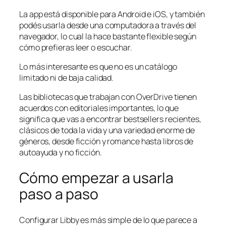
La app está disponible para Android e iOS, y también
podés usarla desde una computadora a través del
navegador, lo cual la hace bastante flexible según
cómo prefieras leer o escuchar.
Lo más interesante es que no es un catálogo
limitado ni de baja calidad.
Las bibliotecas que trabajan con OverDrive tienen
acuerdos con editoriales importantes, lo que
significa que vas a encontrar bestsellers recientes,
clásicos de toda la vida y una variedad enorme de
géneros, desde ficción y romance hasta libros de
autoayuda y no ficción.
Cómo empezar a usarla
paso a paso
Configurar Libby es más simple de lo que parece a