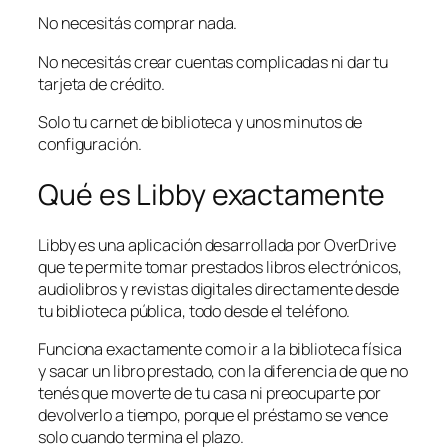
No necesitás comprar nada.
No necesitás crear cuentas complicadas ni dar tu
tarjeta de crédito.
Solo tu carnet de biblioteca y unos minutos de
configuración.
Qué es Libby exactamente
Libby es una aplicación desarrollada por OverDrive
que te permite tomar prestados libros electrónicos,
audiolibros y revistas digitales directamente desde
tu biblioteca pública, todo desde el teléfono.
Funciona exactamente como ir a la biblioteca física
y sacar un libro prestado, con la diferencia de que no
tenés que moverte de tu casa ni preocuparte por
devolverlo a tiempo, porque el préstamo se vence
solo cuando termina el plazo.