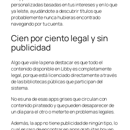
personalizadas basadas en tus intereses y en lo que
ya leíste, ayudándote a descubrir títulos que
probablemente nunca hubieras encontrado
navegando por tu cuenta.
Cien por ciento legal y sin
publicidad
Algo que vale la pena destacar es que todo el
contenido disponible en Libby es completamente
legal, porque está licenciado directamente a través
de las bibliotecas públicas que participan del
sistema.
No es una de esas apps grises que circulan con
contenido pirateado y que pueden desaparecer de
un día para el otro o meterte en problemas legales.
Además, la app no tiene publicidad de ningún tipo, lo
cual es raro de encontrar en apps gratuitas hoy en