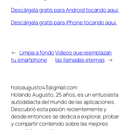
Descárgala gratis para Android tocando aquí.
Descárgala gratis para iPhone tocando aquí.
←
Limpia a fondo
Videos que reemplazan
tu smartphone
las llamadas eternas
→
holoaugusto43@gmail.com
Holando Augusto, 25 años, es un entusiasta
autodidacta del mundo de las aplicaciones.
Descubrió esta pasión recientemente y
desde entonces se dedica a explorar, probar
y compartir contenido sobre las mejores