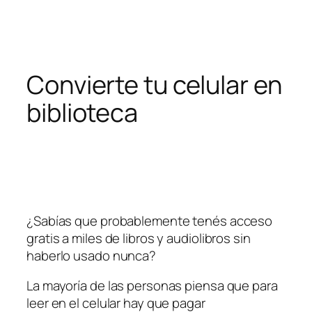
Pular
para
o
conteúdo
Convierte tu celular en
biblioteca
¿Sabías que probablemente tenés acceso
gratis a miles de libros y audiolibros sin
haberlo usado nunca?
La mayoría de las personas piensa que para
leer en el celular hay que pagar