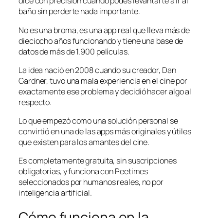
dice con precisión cuándo podés levantarte a ir al
baño sin perderte nada importante.
No es una broma, es una app real que lleva más de
dieciocho años funcionando y tiene una base de
datos de más de 1.900 películas.
La idea nació en 2008 cuando su creador, Dan
Gardner, tuvo una mala experiencia en el cine por
exactamente ese problema y decidió hacer algo al
respecto.
Lo que empezó como una solución personal se
convirtió en una de las apps más originales y útiles
que existen para los amantes del cine.
Es completamente gratuita, sin suscripciones
obligatorias, y funciona con Peetimes
seleccionados por humanos reales, no por
inteligencia artificial.
Cómo funciona en la