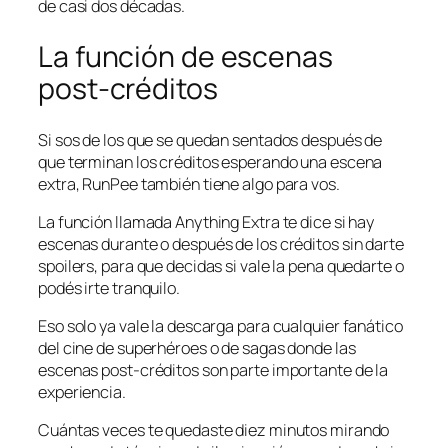
de casi dos décadas.
La función de escenas
post-créditos
Si sos de los que se quedan sentados después de
que terminan los créditos esperando una escena
extra, RunPee también tiene algo para vos.
La función llamada Anything Extra te dice si hay
escenas durante o después de los créditos sin darte
spoilers, para que decidas si vale la pena quedarte o
podés irte tranquilo.
Eso solo ya vale la descarga para cualquier fanático
del cine de superhéroes o de sagas donde las
escenas post-créditos son parte importante de la
experiencia.
Cuántas veces te quedaste diez minutos mirando