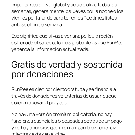
importantes a nivel global y se actualiza todas las
semanas, generalmente los jueves por la noche o los
viernes por la tarde para tener los Peetimes listos
antes del fin de semana.
Eso significa que si vas a ver una película recién
estrenada el sábado, lo más probable es que RunPee
ya tenga la información actualizada.
Gratis de verdad y sostenida
por donaciones
RunPee es cien por ciento gratuita y se financia a
través de donaciones voluntarias de usuarios que
quieren apoyar el proyecto.
No hay una versión premium obligatoria, no hay
funciones esenciales bloqueadas detrás de un pago
y no hay anuncios que interrumpan la experiencia
mientras estás en el cine.