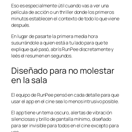
Eso es especialmente útil cuando vas a ver una
película de acción o un thriller donde los primeros
minutos establecen el contexto de todo lo que viene
después.
En lugar de pasarte la primera media hora
susurrándole a quien está a tu lado para que te
explique qué pasó, abrís RunPee discretamente y
leés el resumen en segundos.
Diseñado para no molestar
en la sala
El equipo de RunPee pensó en cada detalle para que
usar el app en el cine sea lo menos intrusivo posible.
El app tiene un tema oscuro, alertas de vibración
silenciosas y brillo de pantalla mínimo, diseñado
para ser invisible para todos en el cine excepto para