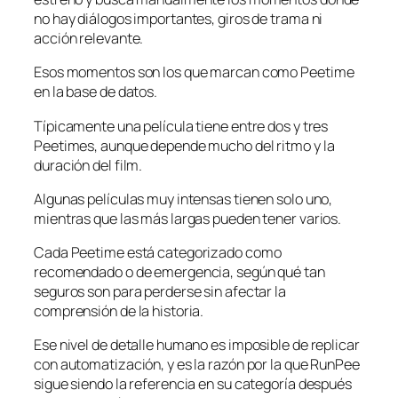
no hay diálogos importantes, giros de trama ni
acción relevante.
Esos momentos son los que marcan como Peetime
en la base de datos.
Típicamente una película tiene entre dos y tres
Peetimes, aunque depende mucho del ritmo y la
duración del film.
Algunas películas muy intensas tienen solo uno,
mientras que las más largas pueden tener varios.
Cada Peetime está categorizado como
recomendado o de emergencia, según qué tan
seguros son para perderse sin afectar la
comprensión de la historia.
Ese nivel de detalle humano es imposible de replicar
con automatización, y es la razón por la que RunPee
sigue siendo la referencia en su categoría después