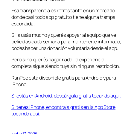
Esa transparencia es refrescante en un mercado
donde casi todo app gratuito tiene alguna trampa
escondida.
Si la usás mucho y querés apoyar al equipo que ve
películas cada semana para mantenerte informado,
podés hacer una donación voluntaria desde el app.
Pero si no querés pagar nada, la experiencia
completa sigue siendo tuya sin ninguna restricción.
RunPee está disponible gratis para Android y para
iPhone.
Si estás en Android, descárgala gratis tocando aquí.
Si tenés iPhone, encontrala gratis en la App Store
tocando aquí.
junho 17, 2026