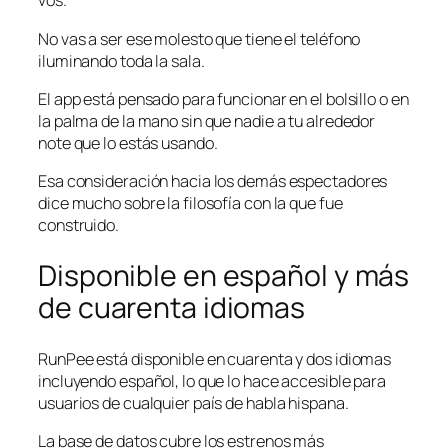
vos.
No vas a ser ese molesto que tiene el teléfono
iluminando toda la sala.
El app está pensado para funcionar en el bolsillo o en
la palma de la mano sin que nadie a tu alrededor
note que lo estás usando.
Esa consideración hacia los demás espectadores
dice mucho sobre la filosofía con la que fue
construido.
Disponible en español y más
de cuarenta idiomas
RunPee está disponible en cuarenta y dos idiomas
incluyendo español, lo que lo hace accesible para
usuarios de cualquier país de habla hispana.
La base de datos cubre los estrenos más