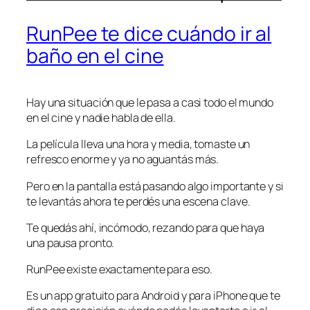
RunPee te dice cuándo ir al
baño en el cine
Hay una situación que le pasa a casi todo el mundo
en el cine y nadie habla de ella.
La película lleva una hora y media, tomaste un
refresco enorme y ya no aguantás más.
Pero en la pantalla está pasando algo importante y si
te levantás ahora te perdés una escena clave.
Te quedás ahí, incómodo, rezando para que haya
una pausa pronto.
RunPee existe exactamente para eso.
Es un app gratuito para Android y para iPhone que te