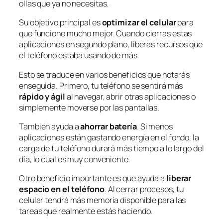
ollas que ya no necesitas.
Su objetivo principal es
optimizar el celular
para
que funcione mucho mejor. Cuando cierras estas
aplicaciones en segundo plano, liberas recursos que
el teléfono estaba usando de más.
Esto se traduce en varios beneficios que notarás
enseguida. Primero, tu teléfono se sentirá más
rápido y ágil
al navegar, abrir otras aplicaciones o
simplemente moverse por las pantallas.
También ayuda a
ahorrar batería
. Si menos
aplicaciones están gastando energía en el fondo, la
carga de tu teléfono durará más tiempo a lo largo del
día, lo cual es muy conveniente.
Otro beneficio importante es que ayuda a
liberar
espacio en el teléfono
. Al cerrar procesos, tu
celular tendrá más memoria disponible para las
tareas que realmente estás haciendo.