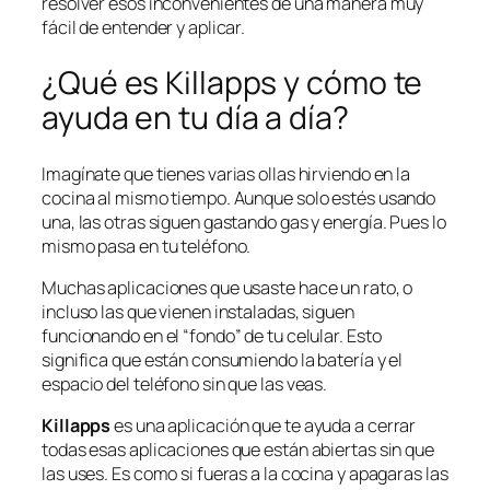
resolver esos inconvenientes de una manera muy
fácil de entender y aplicar.
¿Qué es Killapps y cómo te
ayuda en tu día a día?
Imagínate que tienes varias ollas hirviendo en la
cocina al mismo tiempo. Aunque solo estés usando
una, las otras siguen gastando gas y energía. Pues lo
mismo pasa en tu teléfono.
Muchas aplicaciones que usaste hace un rato, o
incluso las que vienen instaladas, siguen
funcionando en el “fondo” de tu celular. Esto
significa que están consumiendo la batería y el
espacio del teléfono sin que las veas.
Killapps
es una aplicación que te ayuda a cerrar
todas esas aplicaciones que están abiertas sin que
las uses. Es como si fueras a la cocina y apagaras las