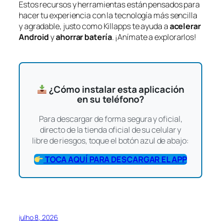
Estos recursos y herramientas están pensados para
hacer tu experiencia con la tecnología más sencilla
y agradable, justo como Killapps te ayuda a
acelerar
Android
y
ahorrar batería
. ¡Anímate a explorarlos!
¿Cómo instalar esta aplicación
en su teléfono?
Para descargar de forma segura y oficial,
directo de la tienda oficial de su celular y
libre de riesgos, toque el botón azul de abajo:
TOCA AQUÍ PARA DESCARGAR EL APP
julho 8, 2026