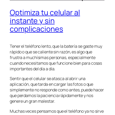
Optimiza tu celular al
instante y sin
complicaciones
Tener el teléfono lento, que la batería se gaste muy
rápido o que se caliente sin razón, es algo que
frustra a muchísimas personas, especialmente
cuando necesitamos que funcione bien para cosas
importantes del día a día.
Sentir que el celular se atasca al abrir una
aplicación, que tarda en cargar las fotos o que
simplemente no responde como antes, puede hacer
que perdamos la paciencia rápidamente y nos
genere un gran malestar.
Muchas veces pensamos que el teléfono ya no sirve