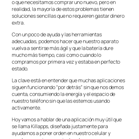
o que necesitamos comprar uno nuevo, pero en
realidad, la mayoría de estos problemas tienen
soluciones sencillas que no requieren gastar dinero
extra.
Con un poco de ayuda y las herramientas
adecuadas, podemos hacer que nuestro aparato
vuelva a sentirse más ágil y que la batería dure
mucho más tiempo, casi como cuando lo
compramos por primera vez y estaba en perfecto
estado.
La clave está en entender que muchas aplicaciones
siguen funcionando “por detrás” sin que nos demos
cuenta, consumiendo la energía y el espacio de
nuestro teléfono sin que las estemos usando
activamente.
Hoy vamos a hablar de una aplicación muy útil que
se llama Killapps, diseñada justamente para
ayudarnos a poner orden en nuestro celular y