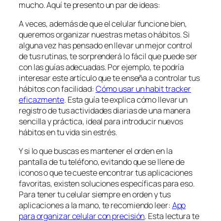
mucho. Aquí te presento un par de ideas:
A veces, además de que el celular funcione bien,
queremos organizar nuestras metas o hábitos. Si
alguna vez has pensado en llevar un mejor control
de tus rutinas, te sorprenderá lo fácil que puede ser
con las guías adecuadas. Por ejemplo, te podría
interesar este artículo que te enseña a controlar tus
hábitos con facilidad:
Cómo usar un habit tracker
eficazmente
. Esta guía te explica cómo llevar un
registro de tus actividades diarias de una manera
sencilla y práctica, ideal para introducir nuevos
hábitos en tu vida sin estrés.
Y si lo que buscas es mantener el orden en la
pantalla de tu teléfono, evitando que se llene de
iconos o que te cueste encontrar tus aplicaciones
favoritas, existen soluciones específicas para eso.
Para tener tu celular siempre en orden y tus
aplicaciones a la mano, te recomiendo leer:
App
para organizar celular con precisión
. Esta lectura te