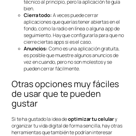
técnico al principio, pero la aplicación te guía
bien.
Cierra todo:
A veces puede cerrar
aplicaciones que querías tener abiertas en el
fondo, como la radio en línea o alguna app de
seguimiento. Hay que configurarla para que no
cierre ciertas apps si es el caso.
Anuncios:
Como es una aplicación gratuita,
es posible que muestre algunos anuncios de
vez en cuando, pero no son molestos y se
pueden cerrar fácilmente.
Otras opciones muy fáciles
de usar que te pueden
gustar
Si te ha gustado la idea de
optimizar tu celular
y
organizar tu vida digital de forma sencilla, hay otras
herramientas que también te podrían interesar