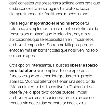
dará consejos y te presentará aplicaciones para que
cada icono esté en su lugar y tu teléfono luzca
siempre impecable, facilitando mucho su uso.
Para seguir
mejorando el rendimiento
de tu
teléfono, o simplemente para mantenerlo limpio de
“basura acumulada” que lo ralentiza, hay otras
aplicaciones que se especializan en limpiar esos
archivos temporales. Son como Killapps, pero se
enfocan más en borrar cosas que no sirven, no solo
en cerrar apps.
Otra opción interesante, si buscas
liberar espacio
en el teléfono
sin complicarte, es explorar las
funciones que ya vienen integradas en tu propio
aparato. Muchos teléfonos tienen una sección de
“Mantenimiento del dispositivo” o “Cuidado de la
batería y el dispositivo” donde puedes limpiar
archivos y cerrar aplicaciones con solo un par de
toques, sin necesidad de instalar nada extra.