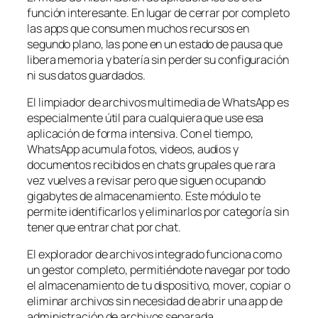
función interesante. En lugar de cerrar por completo
las apps que consumen muchos recursos en
segundo plano, las pone en un estado de pausa que
libera memoria y batería sin perder su configuración
ni sus datos guardados.
El limpiador de archivos multimedia de WhatsApp es
especialmente útil para cualquiera que use esa
aplicación de forma intensiva. Con el tiempo,
WhatsApp acumula fotos, videos, audios y
documentos recibidos en chats grupales que rara
vez vuelves a revisar pero que siguen ocupando
gigabytes de almacenamiento. Este módulo te
permite identificarlos y eliminarlos por categoría sin
tener que entrar chat por chat.
El explorador de archivos integrado funciona como
un gestor completo, permitiéndote navegar por todo
el almacenamiento de tu dispositivo, mover, copiar o
eliminar archivos sin necesidad de abrir una app de
administración de archivos separada.