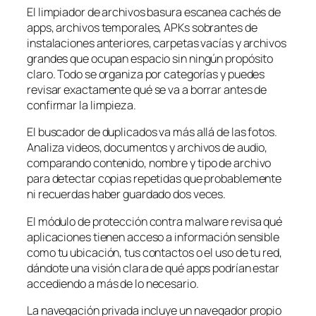
El limpiador de archivos basura escanea cachés de
apps, archivos temporales, APKs sobrantes de
instalaciones anteriores, carpetas vacías y archivos
grandes que ocupan espacio sin ningún propósito
claro. Todo se organiza por categorías y puedes
revisar exactamente qué se va a borrar antes de
confirmar la limpieza.
El buscador de duplicados va más allá de las fotos.
Analiza videos, documentos y archivos de audio,
comparando contenido, nombre y tipo de archivo
para detectar copias repetidas que probablemente
ni recuerdas haber guardado dos veces.
El módulo de protección contra malware revisa qué
aplicaciones tienen acceso a información sensible
como tu ubicación, tus contactos o el uso de tu red,
dándote una visión clara de qué apps podrían estar
accediendo a más de lo necesario.
La navegación privada incluye un navegador propio