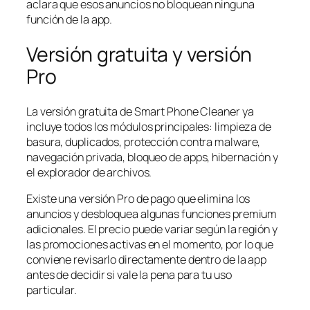
aclara que esos anuncios no bloquean ninguna
función de la app.
Versión gratuita y versión
Pro
La versión gratuita de Smart Phone Cleaner ya
incluye todos los módulos principales: limpieza de
basura, duplicados, protección contra malware,
navegación privada, bloqueo de apps, hibernación y
el explorador de archivos.
Existe una versión Pro de pago que elimina los
anuncios y desbloquea algunas funciones premium
adicionales. El precio puede variar según la región y
las promociones activas en el momento, por lo que
conviene revisarlo directamente dentro de la app
antes de decidir si vale la pena para tu uso
particular.