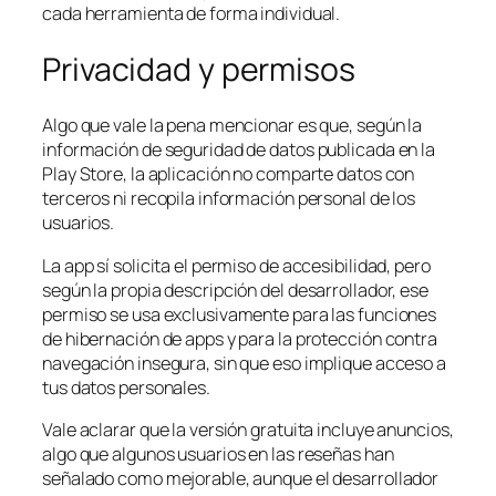
cada herramienta de forma individual.
Privacidad y permisos
Algo que vale la pena mencionar es que, según la
información de seguridad de datos publicada en la
Play Store, la aplicación no comparte datos con
terceros ni recopila información personal de los
usuarios.
La app sí solicita el permiso de accesibilidad, pero
según la propia descripción del desarrollador, ese
permiso se usa exclusivamente para las funciones
de hibernación de apps y para la protección contra
navegación insegura, sin que eso implique acceso a
tus datos personales.
Vale aclarar que la versión gratuita incluye anuncios,
algo que algunos usuarios en las reseñas han
señalado como mejorable, aunque el desarrollador