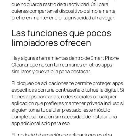
que no guarda rastro de tu actividad, útil para
quienes comparten el dispositivo o simplemente
prefieren mantener cierta privacidad al navegar.
Las funciones que pocos
limpiadores ofrecen
Hay algunas herramientas dentro de Smart Phone
Cleaner que no son tan comunes en otras apps
similares y que vale la pena destacar.
El bloqueo de aplicaciones te permite proteger apps
específicas con una contraseña o tu huella digital. Si
tienes apps bancarias, redes sociales o cualquier
aplicación que prefieres mantener privada incluso si
alguien toma tu celular prestado, este módulo
cumple esa función sin necesidad de instalar una
app adicional solo para eso.
El modo de hibernación de aplicaciones es otra