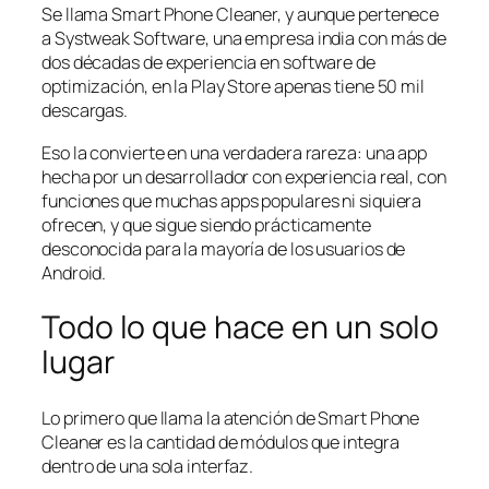
Se llama Smart Phone Cleaner, y aunque pertenece
a Systweak Software, una empresa india con más de
dos décadas de experiencia en software de
optimización, en la Play Store apenas tiene 50 mil
descargas.
Eso la convierte en una verdadera rareza: una app
hecha por un desarrollador con experiencia real, con
funciones que muchas apps populares ni siquiera
ofrecen, y que sigue siendo prácticamente
desconocida para la mayoría de los usuarios de
Android.
Todo lo que hace en un solo
lugar
Lo primero que llama la atención de Smart Phone
Cleaner es la cantidad de módulos que integra
dentro de una sola interfaz.