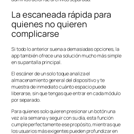
La escaneada rápida para
quienes no quieren
complicarse
Si todo lo anterior suena a demasiadas opciones, la
app también ofrece una solución mucho más simple
en su pantalla principal.
El escáner de un solo toque analiza el
almacenamiento general del dispositivo y te
muestra de inmediato cuánto espacio puede
liberarse, sin que tengas que entrar en cada módulo
por separado.
Para quienes solo quieren presionar un botón una
vez a la semana y seguir con su día, esta función
cumple perfectamente ese propósito, mientras que
los usuarios más exigentes pueden profundizar en