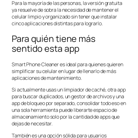
Para la mayoría de las personas, la versión gratuita
ya resuelve de sobra la necesidad de mantener el
celular limpio y organizado sin tener que instalar
cinco aplicaciones distintas para lograrlo.
Para quién tiene más
sentido esta app
Smart Phone Cleaner es ideal para quienes quieren
simplificar su celular en lugar de llenarlo de más
aplicaciones de mantenimiento.
Si actualmente usas un limpiador de caché, otra app
para buscar duplicados, un gestor de archivos y una
app de bloqueo por separado, consolidar todo eso en
una sola herramienta puede liberarte espacio de
almacenamiento solo por la cantidad de apps que
dejas de necesitar.
También es una opción sólida para usuarios