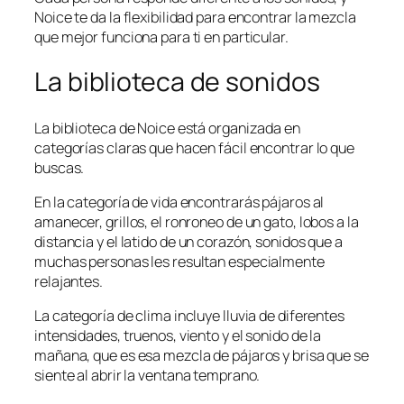
Noice te da la flexibilidad para encontrar la mezcla
que mejor funciona para ti en particular.
La biblioteca de sonidos
La biblioteca de Noice está organizada en
categorías claras que hacen fácil encontrar lo que
buscas.
En la categoría de vida encontrarás pájaros al
amanecer, grillos, el ronroneo de un gato, lobos a la
distancia y el latido de un corazón, sonidos que a
muchas personas les resultan especialmente
relajantes.
La categoría de clima incluye lluvia de diferentes
intensidades, truenos, viento y el sonido de la
mañana, que es esa mezcla de pájaros y brisa que se
siente al abrir la ventana temprano.