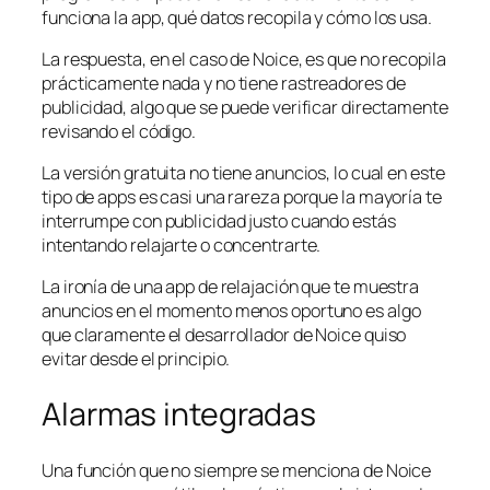
funciona la app, qué datos recopila y cómo los usa.
La respuesta, en el caso de Noice, es que no recopila
prácticamente nada y no tiene rastreadores de
publicidad, algo que se puede verificar directamente
revisando el código.
La versión gratuita no tiene anuncios, lo cual en este
tipo de apps es casi una rareza porque la mayoría te
interrumpe con publicidad justo cuando estás
intentando relajarte o concentrarte.
La ironía de una app de relajación que te muestra
anuncios en el momento menos oportuno es algo
que claramente el desarrollador de Noice quiso
evitar desde el principio.
Alarmas integradas
Una función que no siempre se menciona de Noice