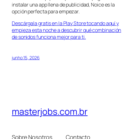
instalar una app llena de publicidad, Noice es la
opción perfecta para empezar.
Descárgala gratis en la Play Store tocando aquí y
empieza esta noche a descubrir qué combinación
de sonidos funciona mejor para ti.
junho 15, 2026
masterjobs.com.br
Sobre Nosotros
Contacto