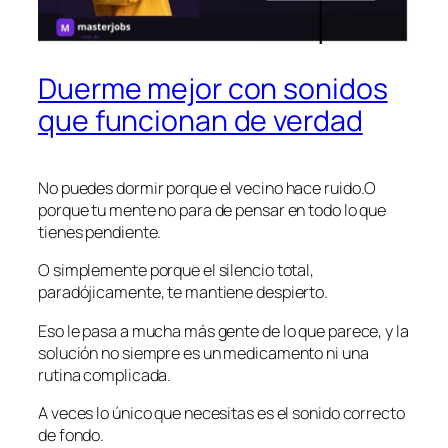
Duerme mejor con sonidos
que funcionan de verdad
No puedes dormir porque el vecino hace ruido.O
porque tu mente no para de pensar en todo lo que
tienes pendiente.
O simplemente porque el silencio total,
paradójicamente, te mantiene despierto.
Eso le pasa a mucha más gente de lo que parece, y la
solución no siempre es un medicamento ni una
rutina complicada.
A veces lo único que necesitas es el sonido correcto
de fondo.