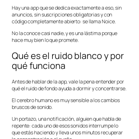
Hay una app que se dedica exactamente a eso, sin
anuncios, sin suscripciones obligatorias y con
código completamente abierto: se llama Noice.
No la conoce casi nadie, y es una lástima porque
hace muy bien lo que promete.
Qué es el ruido blanco y por
qué funciona
Antes de hablar de la app, vale la pena entender por
qué el ruido de fondo ayuda a dormir y concentrarse.
El cerebro humano es muy sensible a los cambios
bruscos de sonido.
Un portazo, una notificación, alguien que habla de
repente: cada uno de esos sonidos interrumpe lo
que estás haciendo y lleva unos minutos recuperar