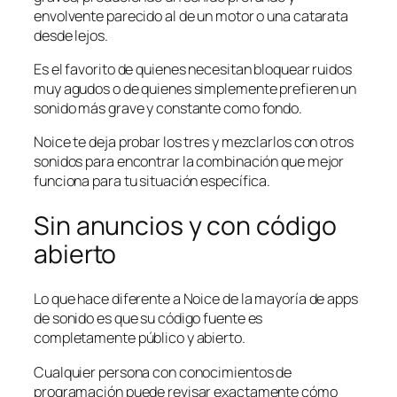
envolvente parecido al de un motor o una catarata
desde lejos.
Es el favorito de quienes necesitan bloquear ruidos
muy agudos o de quienes simplemente prefieren un
sonido más grave y constante como fondo.
Noice te deja probar los tres y mezclarlos con otros
sonidos para encontrar la combinación que mejor
funciona para tu situación específica.
Sin anuncios y con código
abierto
Lo que hace diferente a Noice de la mayoría de apps
de sonido es que su código fuente es
completamente público y abierto.
Cualquier persona con conocimientos de
programación puede revisar exactamente cómo