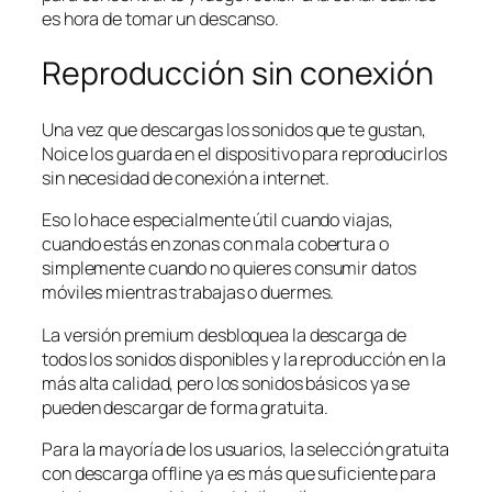
es hora de tomar un descanso.
Reproducción sin conexión
Una vez que descargas los sonidos que te gustan,
Noice los guarda en el dispositivo para reproducirlos
sin necesidad de conexión a internet.
Eso lo hace especialmente útil cuando viajas,
cuando estás en zonas con mala cobertura o
simplemente cuando no quieres consumir datos
móviles mientras trabajas o duermes.
La versión premium desbloquea la descarga de
todos los sonidos disponibles y la reproducción en la
más alta calidad, pero los sonidos básicos ya se
pueden descargar de forma gratuita.
Para la mayoría de los usuarios, la selección gratuita
con descarga offline ya es más que suficiente para