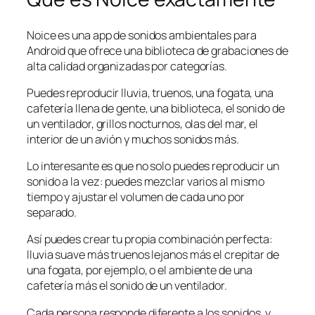
Noice es una app de sonidos ambientales para
Android que ofrece una biblioteca de grabaciones de
alta calidad organizadas por categorías.
Puedes reproducir lluvia, truenos, una fogata, una
cafetería llena de gente, una biblioteca, el sonido de
un ventilador, grillos nocturnos, olas del mar, el
interior de un avión y muchos sonidos más.
Lo interesante es que no solo puedes reproducir un
sonido a la vez: puedes mezclar varios al mismo
tiempo y ajustar el volumen de cada uno por
separado.
Así puedes crear tu propia combinación perfecta:
lluvia suave más truenos lejanos más el crepitar de
una fogata, por ejemplo, o el ambiente de una
cafetería más el sonido de un ventilador.
Cada persona responde diferente a los sonidos, y