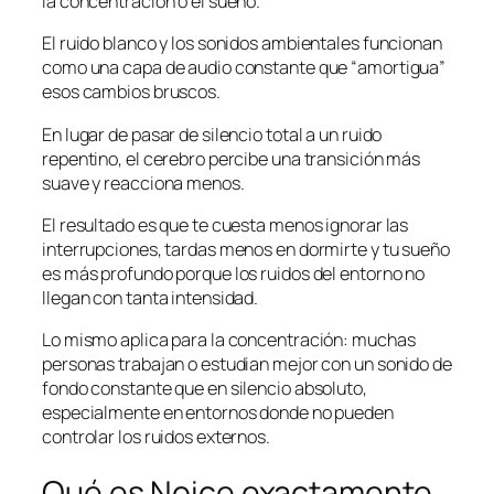
la concentración o el sueño.
El ruido blanco y los sonidos ambientales funcionan
como una capa de audio constante que “amortigua”
esos cambios bruscos.
En lugar de pasar de silencio total a un ruido
repentino, el cerebro percibe una transición más
suave y reacciona menos.
El resultado es que te cuesta menos ignorar las
interrupciones, tardas menos en dormirte y tu sueño
es más profundo porque los ruidos del entorno no
llegan con tanta intensidad.
Lo mismo aplica para la concentración: muchas
personas trabajan o estudian mejor con un sonido de
fondo constante que en silencio absoluto,
especialmente en entornos donde no pueden
controlar los ruidos externos.
Qué es Noice exactamente