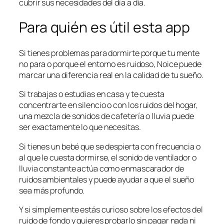
cubrir sus necesidades del día a día.
Para quién es útil esta app
Si tienes problemas para dormirte porque tu mente
no para o porque el entorno es ruidoso, Noice puede
marcar una diferencia real en la calidad de tu sueño.
Si trabajas o estudias en casa y te cuesta
concentrarte en silencio o con los ruidos del hogar,
una mezcla de sonidos de cafetería o lluvia puede
ser exactamente lo que necesitas.
Si tienes un bebé que se despierta con frecuencia o
al que le cuesta dormirse, el sonido de ventilador o
lluvia constante actúa como enmascarador de
ruidos ambientales y puede ayudar a que el sueño
sea más profundo.
Y si simplemente estás curioso sobre los efectos del
ruido de fondo y quieres probarlo sin pagar nada ni