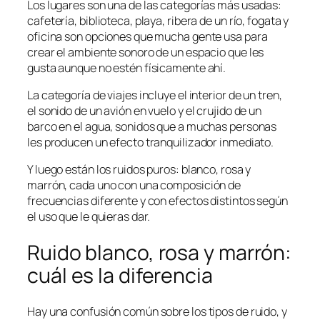
Los lugares son una de las categorías más usadas:
cafetería, biblioteca, playa, ribera de un río, fogata y
oficina son opciones que mucha gente usa para
crear el ambiente sonoro de un espacio que les
gusta aunque no estén físicamente ahí.
La categoría de viajes incluye el interior de un tren,
el sonido de un avión en vuelo y el crujido de un
barco en el agua, sonidos que a muchas personas
les producen un efecto tranquilizador inmediato.
Y luego están los ruidos puros: blanco, rosa y
marrón, cada uno con una composición de
frecuencias diferente y con efectos distintos según
el uso que le quieras dar.
Ruido blanco, rosa y marrón:
cuál es la diferencia
Hay una confusión común sobre los tipos de ruido, y