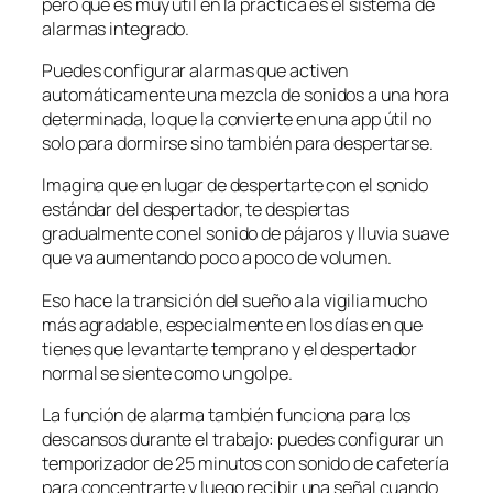
pero que es muy útil en la práctica es el sistema de
alarmas integrado.
Puedes configurar alarmas que activen
automáticamente una mezcla de sonidos a una hora
determinada, lo que la convierte en una app útil no
solo para dormirse sino también para despertarse.
Imagina que en lugar de despertarte con el sonido
estándar del despertador, te despiertas
gradualmente con el sonido de pájaros y lluvia suave
que va aumentando poco a poco de volumen.
Eso hace la transición del sueño a la vigilia mucho
más agradable, especialmente en los días en que
tienes que levantarte temprano y el despertador
normal se siente como un golpe.
La función de alarma también funciona para los
descansos durante el trabajo: puedes configurar un
temporizador de 25 minutos con sonido de cafetería
para concentrarte y luego recibir una señal cuando