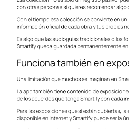
con otras personas si quieres recomendar algo q
Con el tiempo esa colección se convierte en un
información oficial de cada obra y tus propias 
Es algo que las audioguías tradicionales o los 
Smartify queda guardada permanentemente en 
Funciona también en expo
Una limitación que muchos se imaginan en Smart
La app también tiene contenido de exposiciones
de los acuerdos que tenga Smartify con cada ins
Para las exposiciones que sí están cubiertas, l
disponible en internet y Smartify puede ser la ún