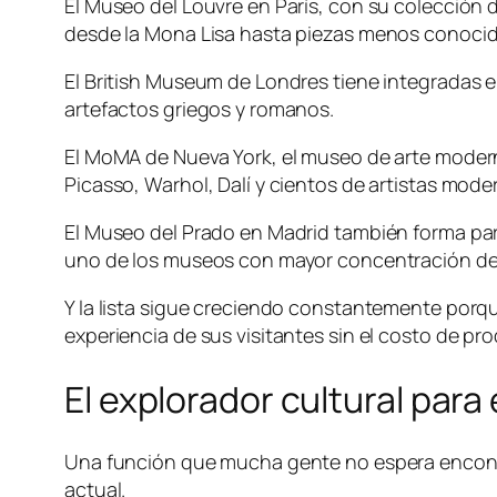
El Museo del Louvre en París, con su colección 
desde la Mona Lisa hasta piezas menos conocida
El British Museum de Londres tiene integradas e
artefactos griegos y romanos.
El MoMA de Nueva York, el museo de arte modern
Picasso, Warhol, Dalí y cientos de artistas mo
El Museo del Prado en Madrid también forma parte
uno de los museos con mayor concentración de 
Y la lista sigue creciendo constantemente porqu
experiencia de sus visitantes sin el costo de p
El explorador cultural para e
Una función que mucha gente no espera encontra
actual.