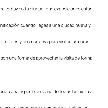
rales hay en tu ciudad, qué exposiciones están
anificación cuando llegas a una ciudad nueva y
n orden y una narrativa para visitar las obras
son una forma de aprovechar la visita de forma
ando una especie de diario de todas las piezas
ue más te impactaron y compartir tu colección