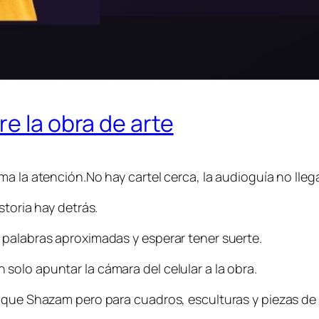
e la obra de arte
 la atención.No hay cartel cerca, la audioguía no llega a
storia hay detrás.
 palabras aproximadas y esperar tener suerte.
olo apuntar la cámara del celular a la obra.
l que Shazam pero para cuadros, esculturas y piezas d