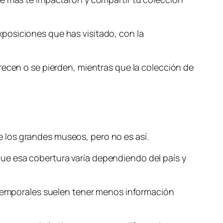
posiciones que has visitado, con la
recen o se pierden, mientras que la colección de
 los grandes museos, pero no es así.
ue esa cobertura varía dependiendo del país y
s temporales suelen tener menos información