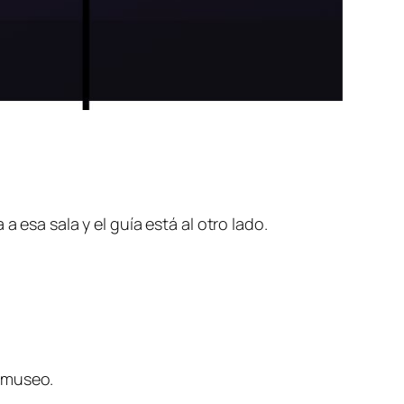
 esa sala y el guía está al otro lado.
e museo.