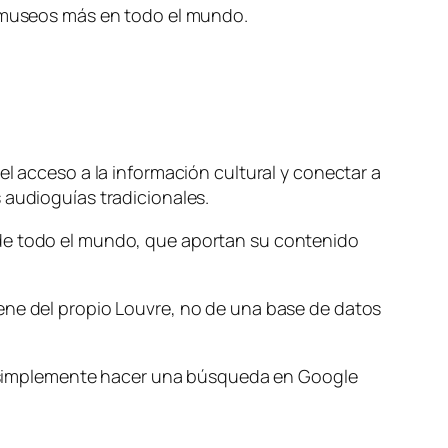
e museos más en todo el mundo.
el acceso a la información cultural y conectar a
 audioguías tradicionales.
 de todo el mundo, que aportan su contenido
ene del propio Louvre, no de una base de datos
 de simplemente hacer una búsqueda en Google