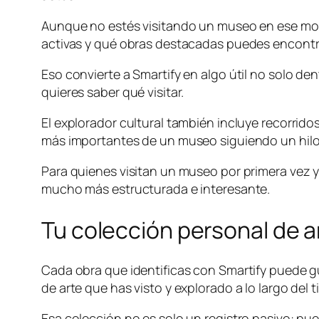
Aunque no estés visitando un museo en ese mome
activas y qué obras destacadas puedes encontra
Eso convierte a Smartify en algo útil no solo 
quieres saber qué visitar.
El explorador cultural también incluye recorrido
más importantes de un museo siguiendo un hilo
Para quienes visitan un museo por primera vez 
mucho más estructurada e interesante.
Tu colección personal de a
Cada obra que identificas con Smartify puede gu
de arte que has visto y explorado a lo largo del 
Esa colección no es solo un registro pasivo: pu