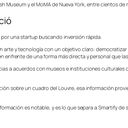
ritish Museum y el MoMA de Nueva York, entre cientos d
ció
 por una startup buscando inversión rápida.
 arte y tecnología con un objetivo claro: democratizar 
en enfrente de una forma más directa y personal que las
cias a acuerdos con museos e instituciones culturales
ción sobre un cuadro del Louvre, esa información provi
 información es notable, y es lo que separa a Smartify