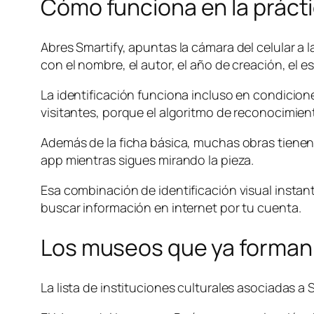
Cómo funciona en la práct
Abres Smartify, apuntas la cámara del celular a
con el nombre, el autor, el año de creación, el es
La identificación funciona incluso en condicione
visitantes, porque el algoritmo de reconocimie
Además de la ficha básica, muchas obras tiene
app mientras sigues mirando la pieza.
Esa combinación de identificación visual instan
buscar información en internet por tu cuenta.
Los museos que ya forman 
La lista de instituciones culturales asociadas 