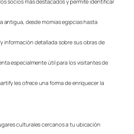
los socios más destacados y permite identificar
ria antigua, desde momias egipcias hasta
y información detallada sobre sus obras de
nta especialmente útil para los visitantes de
rtify les ofrece una forma de enriquecer la
ugares culturales cercanos a tu ubicación