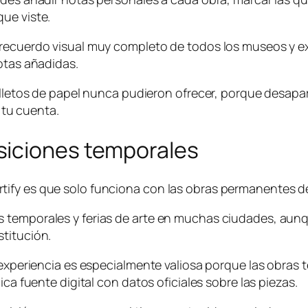
ue viste.
 recuerdo visual muy completo de todos los museos y ex
notas añadidas.
folletos de papel nunca pudieron ofrecer, porque desapa
tu cuenta.
siciones temporales
ify es que solo funciona con las obras permanentes de
 temporales y ferias de arte en muchas ciudades, aunq
titución.
a experiencia es especialmente valiosa porque las obra
ica fuente digital con datos oficiales sobre las piezas.