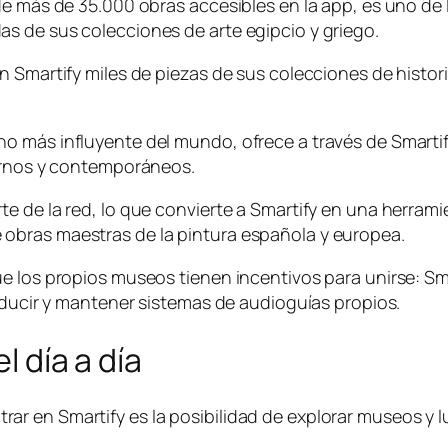
de más de 35.000 obras accesibles en la app, es uno de 
s de sus colecciones de arte egipcio y griego.
n Smartify miles de piezas de sus colecciones de histo
o más influyente del mundo, ofrece a través de Smartif
dernos y contemporáneos.
 de la red, lo que convierte a Smartify en una herramie
obras maestras de la pintura española y europea.
e los propios museos tienen incentivos para unirse: Sma
roducir y mantener sistemas de audioguías propios.
l día a día
r en Smartify es la posibilidad de explorar museos y l