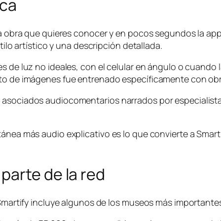
ica
 la obra que quieres conocer y en pocos segundos la app 
tilo artístico y una descripción detallada.
s de luz no ideales, con el celular en ángulo o cuando 
nto de imágenes fue entrenado específicamente con obra
n asociados audiocomentarios narrados por especialist
tánea más audio explicativo es lo que convierte a Smar
parte de la red
a Smartify incluye algunos de los museos más important