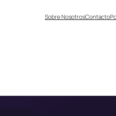
Sobre Nosotros
Contacto
Po