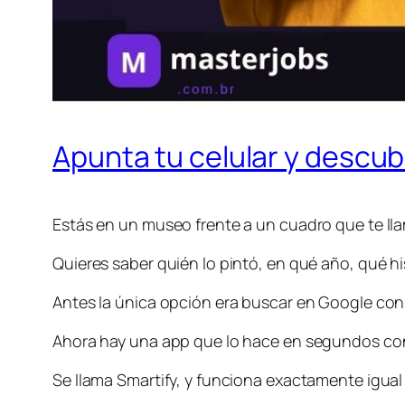
Apunta tu celular y descubr
Estás en un museo frente a un cuadro que te llama
Quieres saber quién lo pintó, en qué año, qué hi
Antes la única opción era buscar en Google con
Ahora hay una app que lo hace en segundos con s
Se llama Smartify, y funciona exactamente igua