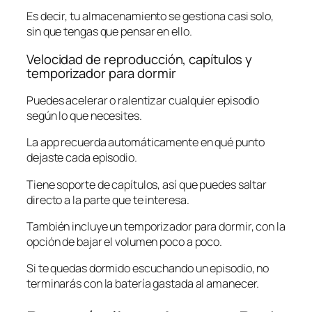
Es decir, tu almacenamiento se gestiona casi solo,
sin que tengas que pensar en ello.
Velocidad de reproducción, capítulos y
temporizador para dormir
Puedes acelerar o ralentizar cualquier episodio
según lo que necesites.
La app recuerda automáticamente en qué punto
dejaste cada episodio.
Tiene soporte de capítulos, así que puedes saltar
directo a la parte que te interesa.
También incluye un temporizador para dormir, con la
opción de bajar el volumen poco a poco.
Si te quedas dormido escuchando un episodio, no
terminarás con la batería gastada al amanecer.