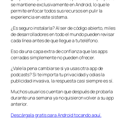
se mantiene exclusivamente en Android, lo que le
permite enfocar todos sus recursos en pulir la
experiencia en este sistema.
¿Es seguro instalarla? Al ser de código abierto, miles
de desarrolladores en todo el mundo pueden revisar
cada línea antes de que llegue a tu teléfono.
Eso da una capa extra de confianza que las apps
cerradas simplemente no pueden ofrecer.
¿Vale la pena cambiarse si ya usas otra app de
podcasts? Si te importa tu privacidad y odias la
publicidad invasiva, la respuesta casi siempre es sí.
Muchos usuarios cuentan que después de probarla
durante una semana ya no quisieron volver a su app
anterior.
Descárgala gratis para Android tocando aquí.