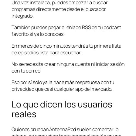
Una vez instalada, puedes empezar a buscar
programas directamente desde el buscador
integrado.
También puedes pegar el enlace RSS de tu podcast
favorito si ya lo conoces.
En menos de cinco minutos tendrás tu primera lista
de episodios lista para escuchar.
No se necesita crear ninguna cuenta ni iniciar sesión
con tu correo.
Eso por sí solo ya la hace más respetuosa con tu
privacidad que casi cualquier app del mercado.
Lo que dicen los usuarios
reales
Quienes prueban AntennaPod suelen comentar lo