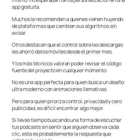
mismo: no esperaban tanta personalización en una
app gratuita.
Muchos la recomiendan a quienes vienen huyendo
de plataformas que cambian sus algoritmos sin
avisar.
Otros destacan que el control sobre las descargas
les ahorró datos móviles desde el primer mes.
Y los más técnicos valoran poder revisar el código
fuente del proyecto en cualquier momento.
No es una app perfecta para quien busca un diseño
ultra moderno con animaciones llamativas.
Pero para quien prioriza control, privacidad y cero
publicidad, es difícil encontrar algo mejor.
Si llevas tiempo buscando una forma de escuchar
tus podcasts sin sentir que alguien observa cada
clic, esta es probablemente la respuesta que