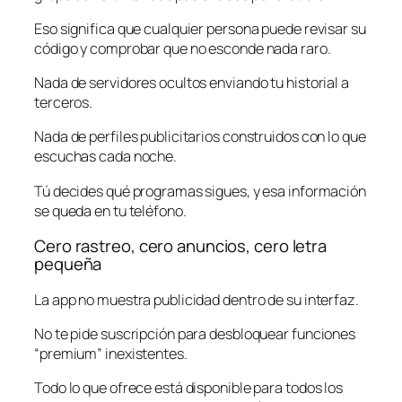
Eso significa que cualquier persona puede revisar su
código y comprobar que no esconde nada raro.
Nada de servidores ocultos enviando tu historial a
terceros.
Nada de perfiles publicitarios construidos con lo que
escuchas cada noche.
Tú decides qué programas sigues, y esa información
se queda en tu teléfono.
Cero rastreo, cero anuncios, cero letra
pequeña
La app no muestra publicidad dentro de su interfaz.
No te pide suscripción para desbloquear funciones
“premium” inexistentes.
Todo lo que ofrece está disponible para todos los