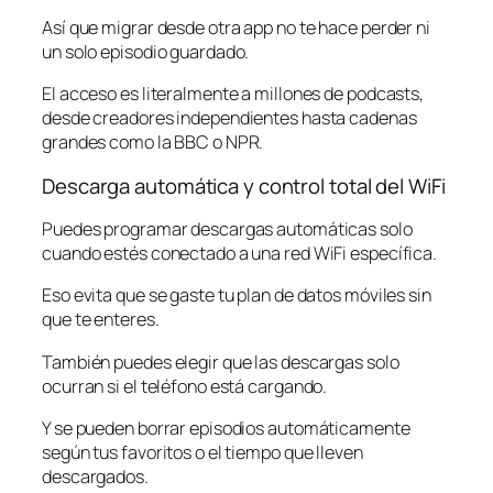
Así que migrar desde otra app no te hace perder ni
un solo episodio guardado.
El acceso es literalmente a millones de podcasts,
desde creadores independientes hasta cadenas
grandes como la BBC o NPR.
Descarga automática y control total del WiFi
Puedes programar descargas automáticas solo
cuando estés conectado a una red WiFi específica.
Eso evita que se gaste tu plan de datos móviles sin
que te enteres.
También puedes elegir que las descargas solo
ocurran si el teléfono está cargando.
Y se pueden borrar episodios automáticamente
según tus favoritos o el tiempo que lleven
descargados.