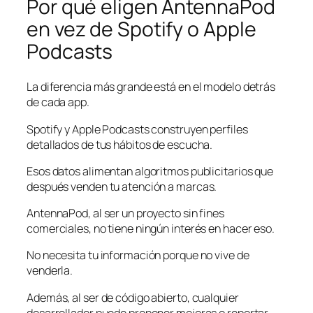
Por qué eligen AntennaPod
en vez de Spotify o Apple
Podcasts
La diferencia más grande está en el modelo detrás
de cada app.
Spotify y Apple Podcasts construyen perfiles
detallados de tus hábitos de escucha.
Esos datos alimentan algoritmos publicitarios que
después venden tu atención a marcas.
AntennaPod, al ser un proyecto sin fines
comerciales, no tiene ningún interés en hacer eso.
No necesita tu información porque no vive de
venderla.
Además, al ser de código abierto, cualquier
desarrollador puede proponer mejoras o reportar