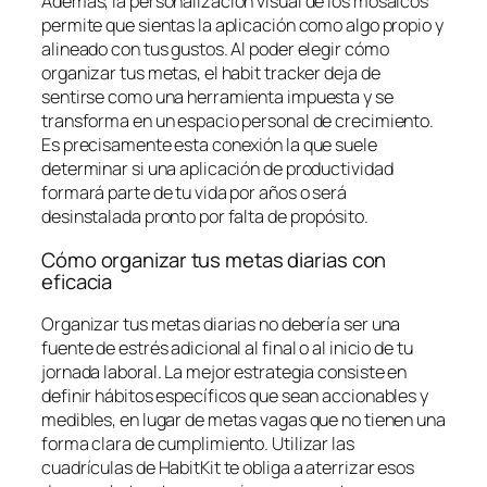
Además, la personalización visual de los mosaicos
permite que sientas la aplicación como algo propio y
alineado con tus gustos. Al poder elegir cómo
organizar tus metas, el habit tracker deja de
sentirse como una herramienta impuesta y se
transforma en un espacio personal de crecimiento.
Es precisamente esta conexión la que suele
determinar si una aplicación de productividad
formará parte de tu vida por años o será
desinstalada pronto por falta de propósito.
Cómo organizar tus metas diarias con
eficacia
Organizar tus metas diarias no debería ser una
fuente de estrés adicional al final o al inicio de tu
jornada laboral. La mejor estrategia consiste en
definir hábitos específicos que sean accionables y
medibles, en lugar de metas vagas que no tienen una
forma clara de cumplimiento. Utilizar las
cuadrículas de HabitKit te obliga a aterrizar esos