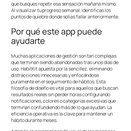
que busques repetir esa sensación mañana mismo.
Al visualizar tu progreso semanal, identificas los
puntos de quiebre donde solías fallar anteriormente.
Por qué este app puede
ayudarte
Muchas aplicaciones de gestión son tan complejas
que terminan siendo abandonadas tras unos días de
uso. HabitKit apuesta por la sencillez, eliminando
distracciones innecesarias y enfocándose
puramente en el seguimiento de hábitos. Esta
filosofía de diseño es vital para aquellos que buscan
resultados reales sin perder horas configurando
notificaciones, colores o categorías excesivas que
terminan confundiendo más de lo que ayudan. La
eficiencia operativa es la clave para mantener un
hábito durante meses.