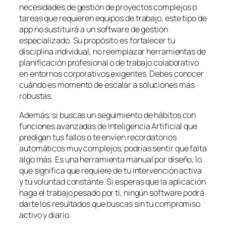
necesidades de gestión de proyectos complejos o
tareas que requieren equipos de trabajo, este tipo de
app no sustituirá a un software de gestión
especializado. Su propósito es fortalecer tu
disciplina individual, no reemplazar herramientas de
planificación profesional o de trabajo colaborativo
en entornos corporativos exigentes. Debes conocer
cuándo es momento de escalar a soluciones más
robustas.
Además, si buscas un seguimiento de hábitos con
funciones avanzadas de Inteligencia Artificial que
predigan tus fallos o te envíen recordatorios
automáticos muy complejos, podrías sentir que falta
algo más. Es una herramienta manual por diseño, lo
que significa que requiere de tu intervención activa
y tu voluntad constante. Si esperas que la aplicación
haga el trabajo pesado por ti, ningún software podrá
darte los resultados que buscas sin tu compromiso
activo y diario.