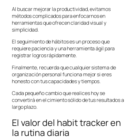
Al buscar mejorar la productividad, evitamos
métodos complicados para enfocarnos en
herramientas que ofrecen claridad visual y
simplicidad.
El seguimiento de hábitos es un proceso que
requiere paciencia y una herramienta ágil para
registrar logros rápidamente.
Finalmente, recuerda que cualquier sistema de
organización personal funciona mejor si eres
honesto con tus capacidades y tiempos.
Cada pequeño cambio que realices hoy se
convertirá en el cimiento sólido de tus resultados a
largo plazo.
El valor del habit tracker en
la rutina diaria