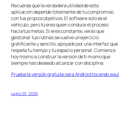
Recuerda que la verdadera utilidad de esta
aplicación depende totalmente de tu compromiso
con tus propios objetivos. El software solo es el
vehículo, pero tú eres quien conduce el proceso
hacia tus metas. Si eres constante, verás que
gestionar tus rutinas se vuelve un ejercicio
gratificante y sencillo, apoyado por una interfaz que
respeta tu tiempo y tu espacio personal. Comienza
hoy mismo a construir la versión de ti mismo que
siempre has deseado alcanzar con disciplina.
Prueba la versión gratuita para Android tocando aquí
junho 25, 2026