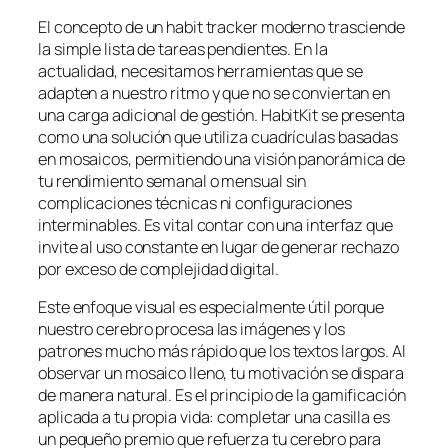
El concepto de un habit tracker moderno trasciende
la simple lista de tareas pendientes. En la
actualidad, necesitamos herramientas que se
adapten a nuestro ritmo y que no se conviertan en
una carga adicional de gestión. HabitKit se presenta
como una solución que utiliza cuadrículas basadas
en mosaicos, permitiendo una visión panorámica de
tu rendimiento semanal o mensual sin
complicaciones técnicas ni configuraciones
interminables. Es vital contar con una interfaz que
invite al uso constante en lugar de generar rechazo
por exceso de complejidad digital.
Este enfoque visual es especialmente útil porque
nuestro cerebro procesa las imágenes y los
patrones mucho más rápido que los textos largos. Al
observar un mosaico lleno, tu motivación se dispara
de manera natural. Es el principio de la gamificación
aplicada a tu propia vida: completar una casilla es
un pequeño premio que refuerza tu cerebro para