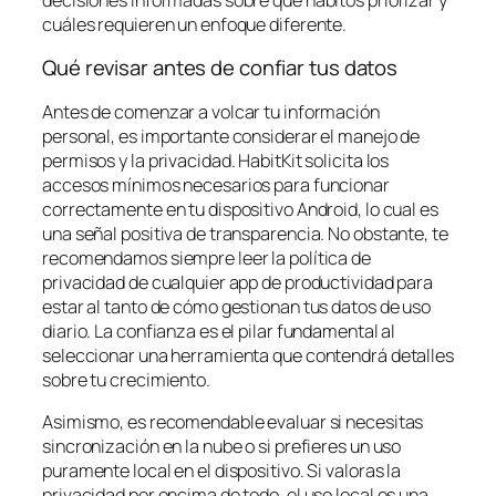
cuáles requieren un enfoque diferente.
Qué revisar antes de confiar tus datos
Antes de comenzar a volcar tu información
personal, es importante considerar el manejo de
permisos y la privacidad. HabitKit solicita los
accesos mínimos necesarios para funcionar
correctamente en tu dispositivo Android, lo cual es
una señal positiva de transparencia. No obstante, te
recomendamos siempre leer la política de
privacidad de cualquier app de productividad para
estar al tanto de cómo gestionan tus datos de uso
diario. La confianza es el pilar fundamental al
seleccionar una herramienta que contendrá detalles
sobre tu crecimiento.
Asimismo, es recomendable evaluar si necesitas
sincronización en la nube o si prefieres un uso
puramente local en el dispositivo. Si valoras la
privacidad por encima de todo, el uso local es una