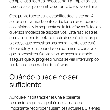
complejidad técnica innecesaria. La limpieza visual
reduce la carga cognitiva durante tu revisión diaria.
Otro punto fuerte es la estabilidad del sistema. Al
ser una herramienta enfocada, los errores técnicos
son mínimos y la respuesta de la interfaz es fluida en
diversos modelos de dispositivos. Esta fiabilidad es
crucial cuando intentas construir un hábito a largo
plazo, ya que necesitas una herramienta que esté
disponible y funcionando correctamente cada vez
que la necesites. Contar con un soporte estable
asegura que tu progreso nunca se vea interrumpido
por fallos inesperados de software.
Cuándo puede no ser
suficiente
Aunque el habit tracker es una excelente
herramienta para la gestión de rutinas, es
importante reconocer sus límites actuales. Si tienes