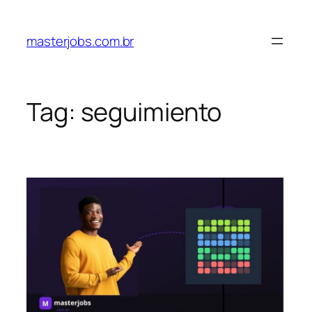
Pular
para
masterjobs.com.br
o
conteúdo
Tag:
seguimiento