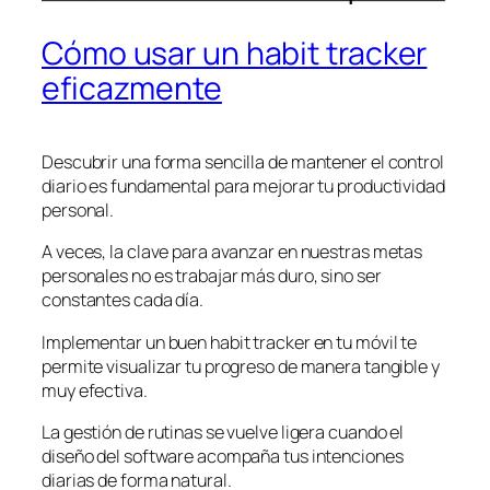
Cómo usar un habit tracker
eficazmente
Descubrir una forma sencilla de mantener el control
diario es fundamental para mejorar tu productividad
personal.
A veces, la clave para avanzar en nuestras metas
personales no es trabajar más duro, sino ser
constantes cada día.
Implementar un buen habit tracker en tu móvil te
permite visualizar tu progreso de manera tangible y
muy efectiva.
La gestión de rutinas se vuelve ligera cuando el
diseño del software acompaña tus intenciones
diarias de forma natural.