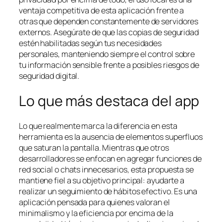
ventaja competitiva de esta aplicación frente a
otras que dependen constantemente de servidores
externos. Asegúrate de que las copias de seguridad
estén habilitadas según tus necesidades
personales, manteniendo siempre el control sobre
tu información sensible frente a posibles riesgos de
seguridad digital.
Lo que más destaca del app
Lo que realmente marca la diferencia en esta
herramienta es la ausencia de elementos superfluos
que saturan la pantalla. Mientras que otros
desarrolladores se enfocan en agregar funciones de
red social o chats innecesarios, esta propuesta se
mantiene fiel a su objetivo principal: ayudarte a
realizar un seguimiento de hábitos efectivo. Es una
aplicación pensada para quienes valoran el
minimalismo y la eficiencia por encima de la