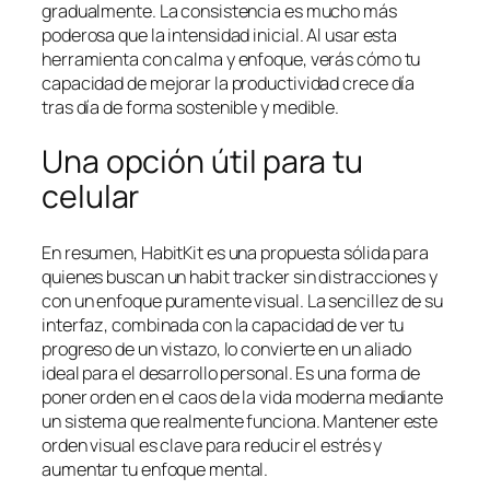
gradualmente. La consistencia es mucho más
poderosa que la intensidad inicial. Al usar esta
herramienta con calma y enfoque, verás cómo tu
capacidad de mejorar la productividad crece día
tras día de forma sostenible y medible.
Una opción útil para tu
celular
En resumen, HabitKit es una propuesta sólida para
quienes buscan un habit tracker sin distracciones y
con un enfoque puramente visual. La sencillez de su
interfaz, combinada con la capacidad de ver tu
progreso de un vistazo, lo convierte en un aliado
ideal para el desarrollo personal. Es una forma de
poner orden en el caos de la vida moderna mediante
un sistema que realmente funciona. Mantener este
orden visual es clave para reducir el estrés y
aumentar tu enfoque mental.