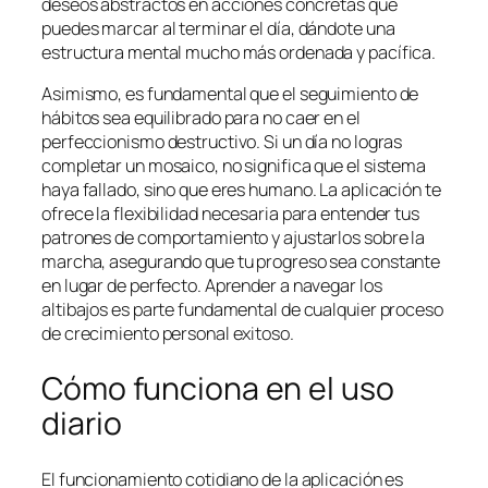
deseos abstractos en acciones concretas que
puedes marcar al terminar el día, dándote una
estructura mental mucho más ordenada y pacífica.
Asimismo, es fundamental que el seguimiento de
hábitos sea equilibrado para no caer en el
perfeccionismo destructivo. Si un día no logras
completar un mosaico, no significa que el sistema
haya fallado, sino que eres humano. La aplicación te
ofrece la flexibilidad necesaria para entender tus
patrones de comportamiento y ajustarlos sobre la
marcha, asegurando que tu progreso sea constante
en lugar de perfecto. Aprender a navegar los
altibajos es parte fundamental de cualquier proceso
de crecimiento personal exitoso.
Cómo funciona en el uso
diario
El funcionamiento cotidiano de la aplicación es