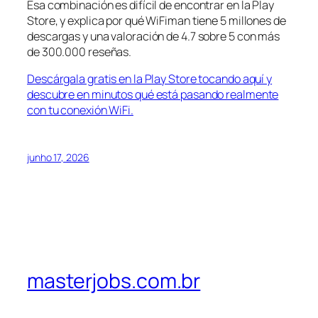
Esa combinación es difícil de encontrar en la Play
Store, y explica por qué WiFiman tiene 5 millones de
descargas y una valoración de 4.7 sobre 5 con más
de 300.000 reseñas.
Descárgala gratis en la Play Store tocando aquí y
descubre en minutos qué está pasando realmente
con tu conexión WiFi.
junho 17, 2026
masterjobs.com.br