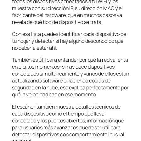
todos los dispositivos conectados a tu WiFi y los
muestra con su dirección IP, su dirección MAC y el
fabricante del hardware, que en muchos casos ya
revela de qué tipo de dispositivo se trata.
Con esa lista puedes identificar cada dispositivo de
tu hogar y detectar si hay alguno desconocido que
no debería estar ahí.
También es útil para entender por qué la red va lenta
en ciertos momentos: si hay doce dispositivos
conectados simultáneamente y varios de ellos están
actualizando software o haciendo copias de
seguridad en la nube, eso explica perfectamente por
qué la velocidad cae en ese momento.
El escáner también muestra detalles técnicos de
cada dispositivo como el tiempo que lleva
conectado y los puertos abiertos, información que
para usuarios más avanzados puede ser útil para
detectar dispositivos con comportamiento inusual