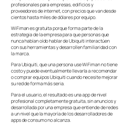
profesionales para empresas, edificios y
proveedores de internet, con precios que van desde
cientos hasta miles de dólares por equipo.
WiFiman es gratuita porque forma parte de la
estrategia de la empresa para que personas que
nunca habían oído hablar de Ubiquiti interactúen
con sus herramientas y desarrollen familiaridad con
la marca.
Para Ubiquiti, que una persona use WiFiman no tiene
costo y puede eventualmente llevarla a recomendar
o comprar equipos Ubiquiti cuando necesite mejorar
su red de forma más seria.
Para el usuario, el resultado es una app de nivel
profesional completamente gratuita, sin anuncios y
desarrollada por una empresa que entiende de redes
a un nivel que la mayoría de los desarrolladores de
apps de consumo no alcanza.