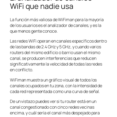
WiFi que nadie usa
La función más valiosa de WiFiman para la mayoría
de los usuarios es el analizador de canales, y es la
que menos gente conoce.
Las redes WiFi operan en canales específicos dentro
de las bandas de 2.4 GHz y 5 GHz, y cuando varios
routers del mismo edificio o barrio usan el mismo
canal, se producen interferencias que reducen
significativamente la velocidad de todas las redes
en conflicto.
WiFiman muestra un gráfico visual de todos los
canales ocupados en tu zona, con la intensidad de
cada red representada como una curva de señal.
De un vistazo puedes ver si tu router está en un
canal congestionado con cinco redes vecinas
encima, y cuál sería el canal más despejado para