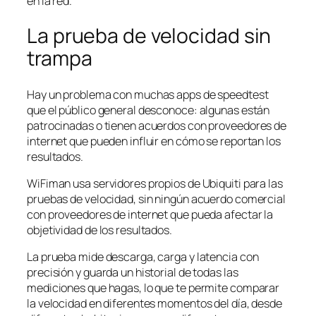
en la red.
La prueba de velocidad sin
trampa
Hay un problema con muchas apps de speedtest
que el público general desconoce: algunas están
patrocinadas o tienen acuerdos con proveedores de
internet que pueden influir en cómo se reportan los
resultados.
WiFiman usa servidores propios de Ubiquiti para las
pruebas de velocidad, sin ningún acuerdo comercial
con proveedores de internet que pueda afectar la
objetividad de los resultados.
La prueba mide descarga, carga y latencia con
precisión y guarda un historial de todas las
mediciones que hagas, lo que te permite comparar
la velocidad en diferentes momentos del día, desde