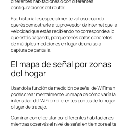
diferentes habitaciones o con diferentes
configuraciones del router.
Ese historial es especialmente valioso cuando
querés demostrarle a tu proveedor de internet que la
velocidad que estás recibiendo no corresponde a lo
que estás pagando, porque tenés datos concretos
de múltiples mediciones en lugar de una sola
captura de pantalla.
El mapa de señal por zonas
del hogar
Usando la función de medición de señal de WiFiman
podés crear mentalmente un mapa de cómo varía la
intensidad del WiFi en diferentes puntos de tu hogar
o lugar de trabajo.
Caminar con el celular por diferentes habitaciones
mientras observás el nivel de señal en tiempo real te