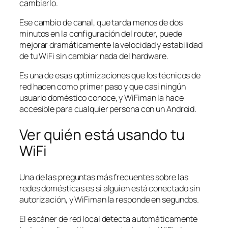
cambiarlo.
Ese cambio de canal, que tarda menos de dos
minutos en la configuración del router, puede
mejorar dramáticamente la velocidad y estabilidad
de tu WiFi sin cambiar nada del hardware.
Es una de esas optimizaciones que los técnicos de
red hacen como primer paso y que casi ningún
usuario doméstico conoce, y WiFiman la hace
accesible para cualquier persona con un Android.
Ver quién está usando tu
WiFi
Una de las preguntas más frecuentes sobre las
redes domésticas es si alguien está conectado sin
autorización, y WiFiman la responde en segundos.
El escáner de red local detecta automáticamente