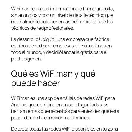
WiFiman te da esa información de forma gratuita,
sin anuncios y con un nivel de detalle técnico que
normalmente solo tienen las herramientas de los
técnicos de red profesionales.
La desarrolló Ubiquiti, una empresa que fabrica
equipos de red para empresas e instituciones en
todo el mundo, y decidió lanzarla gratis para el
público general.
Qué es WiFiman y qué
puede hacer
WiFiman es una app de análisis de redes WiFi para
Android que combina en un solo lugar todas las
herramientas que necesitás para entender qué está
pasando con tu conexión inalámbrica.
Detecta todas las redes WiFi disponibles en tu zona