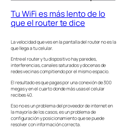
Tu WiFi es más lento de lo
que el router te dice
La velocidad que ves en la pantalla del router no es la
que llega a tu celular.
Entre el router y tu dispositivo hay paredes,
interferencias, canales saturados y docenas de
redes vecinas compitiendo por el mismo espacio.
El resultado es que pagas por una conexión de 300
megas y en el cuarto donde más usas el celular
recibes 40.
Eso no es un problema del proveedor de internet en
la mayoría de los casos, es un problema de
configuración y posicionamiento que se puede
resolver con información correcta.