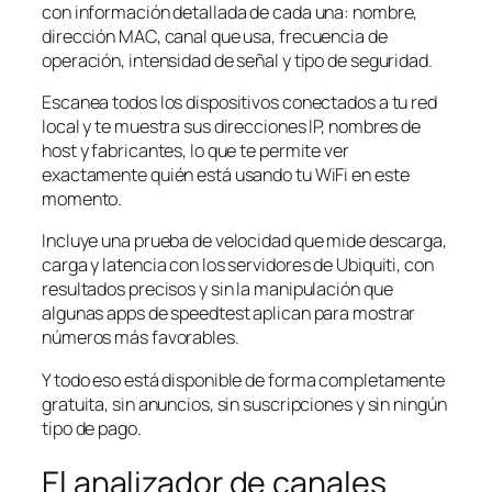
con información detallada de cada una: nombre,
dirección MAC, canal que usa, frecuencia de
operación, intensidad de señal y tipo de seguridad.
Escanea todos los dispositivos conectados a tu red
local y te muestra sus direcciones IP, nombres de
host y fabricantes, lo que te permite ver
exactamente quién está usando tu WiFi en este
momento.
Incluye una prueba de velocidad que mide descarga,
carga y latencia con los servidores de Ubiquiti, con
resultados precisos y sin la manipulación que
algunas apps de speedtest aplican para mostrar
números más favorables.
Y todo eso está disponible de forma completamente
gratuita, sin anuncios, sin suscripciones y sin ningún
tipo de pago.
El analizador de canales