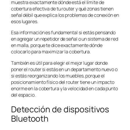
muestra exactamente dónde está el límite de
cobertura efectiva de tu router y qué zonas tienen
señal débil que explica los problemas de conexión en
esos lugares.
Esa información es fundamental si estás pensando
en agregar un repetidor de señal o un sistema de red
en malla, porque te dice exactamente dónde
colocarlo para maximizar la cobertura.
También es útil para elegir el mejor lugar donde
poner el router si estás en un departamento nuevo o
si estás reorganizando los muebles, porque el
posicionamiento físico del router tiene un impacto
enorme en la cobertura y la velocidad en cada punto
del espacio.
Detección de dispositivos
Bluetooth