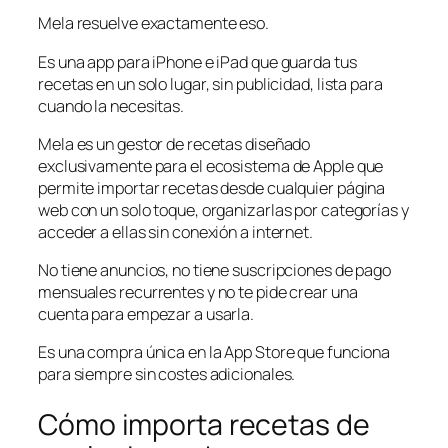
Mela resuelve exactamente eso.
Es una app para iPhone e iPad que guarda tus
recetas en un solo lugar, sin publicidad, lista para
cuando la necesitas.
Mela es un gestor de recetas diseñado
exclusivamente para el ecosistema de Apple que
permite importar recetas desde cualquier página
web con un solo toque, organizarlas por categorías y
acceder a ellas sin conexión a internet.
No tiene anuncios, no tiene suscripciones de pago
mensuales recurrentes y no te pide crear una
cuenta para empezar a usarla.
Es una compra única en la App Store que funciona
para siempre sin costes adicionales.
Cómo importa recetas de