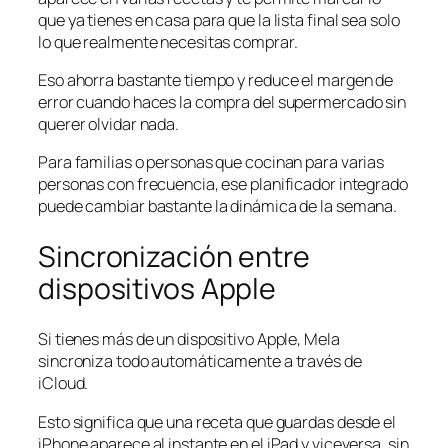
que ya tienes en casa para que la lista final sea solo
lo que realmente necesitas comprar.
Eso ahorra bastante tiempo y reduce el margen de
error cuando haces la compra del supermercado sin
querer olvidar nada.
Para familias o personas que cocinan para varias
personas con frecuencia, ese planificador integrado
puede cambiar bastante la dinámica de la semana.
Sincronización entre
dispositivos Apple
Si tienes más de un dispositivo Apple, Mela
sincroniza todo automáticamente a través de
iCloud.
Esto significa que una receta que guardas desde el
iPhone aparece al instante en el iPad y viceversa, sin