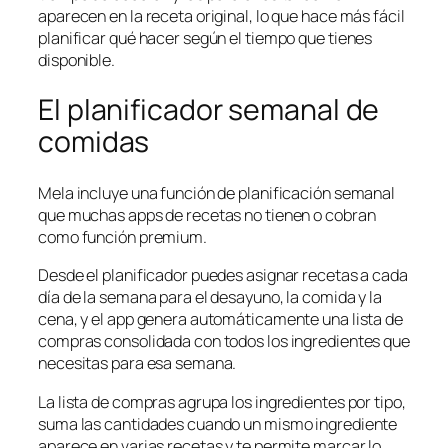
aparecen en la receta original, lo que hace más fácil
planificar qué hacer según el tiempo que tienes
disponible.
El planificador semanal de
comidas
Mela incluye una función de planificación semanal
que muchas apps de recetas no tienen o cobran
como función premium.
Desde el planificador puedes asignar recetas a cada
día de la semana para el desayuno, la comida y la
cena, y el app genera automáticamente una lista de
compras consolidada con todos los ingredientes que
necesitas para esa semana.
La lista de compras agrupa los ingredientes por tipo,
suma las cantidades cuando un mismo ingrediente
aparece en varias recetas y te permite marcar lo