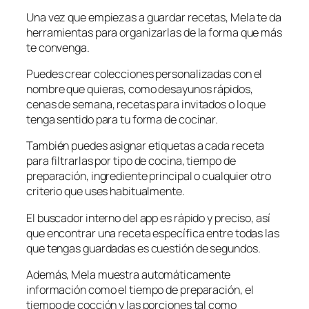
Una vez que empiezas a guardar recetas, Mela te da
herramientas para organizarlas de la forma que más
te convenga.
Puedes crear colecciones personalizadas con el
nombre que quieras, como desayunos rápidos,
cenas de semana, recetas para invitados o lo que
tenga sentido para tu forma de cocinar.
También puedes asignar etiquetas a cada receta
para filtrarlas por tipo de cocina, tiempo de
preparación, ingrediente principal o cualquier otro
criterio que uses habitualmente.
El buscador interno del app es rápido y preciso, así
que encontrar una receta específica entre todas las
que tengas guardadas es cuestión de segundos.
Además, Mela muestra automáticamente
información como el tiempo de preparación, el
tiempo de cocción y las porciones tal como