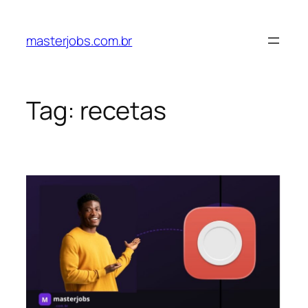
Pular
para
masterjobs.com.br
o
conteúdo
Tag:
recetas