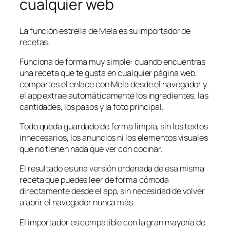
cualquier web
La función estrella de Mela es su importador de
recetas.
Funciona de forma muy simple: cuando encuentras
una receta que te gusta en cualquier página web,
compartes el enlace con Mela desde el navegador y
el app extrae automáticamente los ingredientes, las
cantidades, los pasos y la foto principal.
Todo queda guardado de forma limpia, sin los textos
innecesarios, los anuncios ni los elementos visuales
que no tienen nada que ver con cocinar.
El resultado es una versión ordenada de esa misma
receta que puedes leer de forma cómoda
directamente desde el app, sin necesidad de volver
a abrir el navegador nunca más.
El importador es compatible con la gran mayoría de