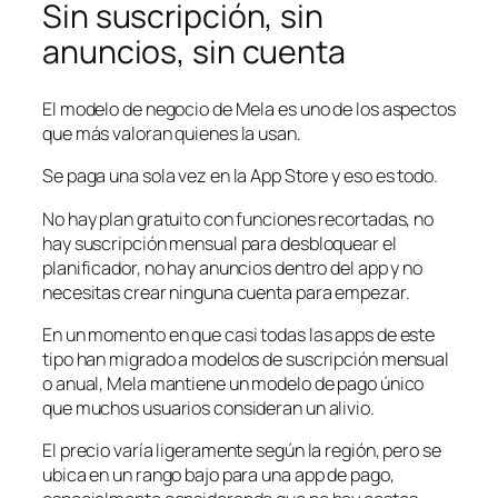
Sin suscripción, sin
anuncios, sin cuenta
El modelo de negocio de Mela es uno de los aspectos
que más valoran quienes la usan.
Se paga una sola vez en la App Store y eso es todo.
No hay plan gratuito con funciones recortadas, no
hay suscripción mensual para desbloquear el
planificador, no hay anuncios dentro del app y no
necesitas crear ninguna cuenta para empezar.
En un momento en que casi todas las apps de este
tipo han migrado a modelos de suscripción mensual
o anual, Mela mantiene un modelo de pago único
que muchos usuarios consideran un alivio.
El precio varía ligeramente según la región, pero se
ubica en un rango bajo para una app de pago,