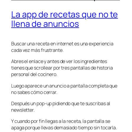
La app de recetas que no te
llena de anuncios
Buscar una receta en internet es una experiencia
cada vez más frustrante.
Abres el enlace y antes de ver los ingredientes
tienes que scrollear por tres pantallas de historia
personal del cocinero.
Luego aparece un anuncio a pantalla completa que
no sabes cómo cerrar.
Después un pop-up pidiendo que te suscribas al
newsletter.
Y cuando por fin llegas a la receta, la pantalla se
apaga porque llevas demasiado tiempo sin tocarla.