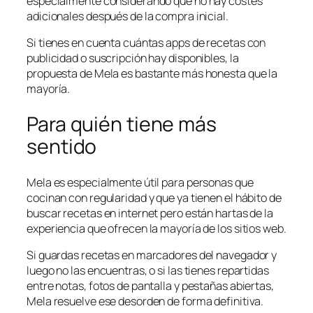
especialmente considerando que no hay costes
adicionales después de la compra inicial.
Si tienes en cuenta cuántas apps de recetas con
publicidad o suscripción hay disponibles, la
propuesta de Mela es bastante más honesta que la
mayoría.
Para quién tiene más
sentido
Mela es especialmente útil para personas que
cocinan con regularidad y que ya tienen el hábito de
buscar recetas en internet pero están hartas de la
experiencia que ofrecen la mayoría de los sitios web.
Si guardas recetas en marcadores del navegador y
luego no las encuentras, o si las tienes repartidas
entre notas, fotos de pantalla y pestañas abiertas,
Mela resuelve ese desorden de forma definitiva.