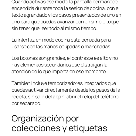
Cuando activas ese modo, la pantalla permanece
encendida durante toda la sesión de cocina, con el
texto agrandado y los pasos presentados de uno en
uno para que puedas avanzar con un simple toque
sin tener que leer todo al mismo tiempo.
La interfaz en modo cocina está pensada para
usarse con las manos ocupadas o manchadas.
Los botones son grandes, el contraste es alto y no
hay elementos secundarios que distraigan la
atención de lo que importa en ese momento.
También incluye temporizadores integrados que
puedes activar directamente desde los pasos de la
receta, sin salir del app ni abrir el reloj del teléfono
por separado.
Organización por
colecciones y etiquetas