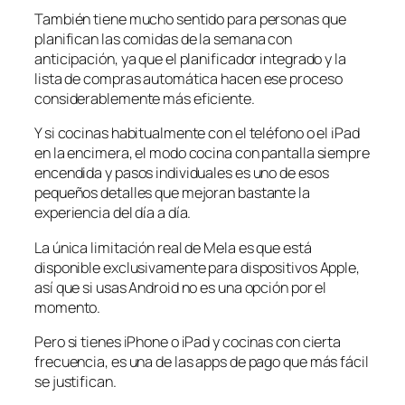
También tiene mucho sentido para personas que
planifican las comidas de la semana con
anticipación, ya que el planificador integrado y la
lista de compras automática hacen ese proceso
considerablemente más eficiente.
Y si cocinas habitualmente con el teléfono o el iPad
en la encimera, el modo cocina con pantalla siempre
encendida y pasos individuales es uno de esos
pequeños detalles que mejoran bastante la
experiencia del día a día.
La única limitación real de Mela es que está
disponible exclusivamente para dispositivos Apple,
así que si usas Android no es una opción por el
momento.
Pero si tienes iPhone o iPad y cocinas con cierta
frecuencia, es una de las apps de pago que más fácil
se justifican.