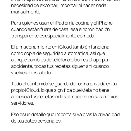
necesidad de exportar, importar ni hacer nada
manualmente.
Para quienes usan el iPad en la cocina y el iPhone
cuando están fuera de casa, esa sincronización
transparente es especialmente cómoda.
El almacenamiento en iCloud también funciona
como copia de seguridad automática, así que
aunque cambies de teléfono o borres el app por
accidente, todas tus recetas siguen ahí cuando
vuelves a instalarlo.
Todo el contenido se guarda de forma privada en tu
propio iCloud, lo que significa que Mela no tiene
acceso a tus recetas ni las almacena en sus propios
servidores.
Eso es un detalle que importa si valoras la privacidad
de tus datos personales.