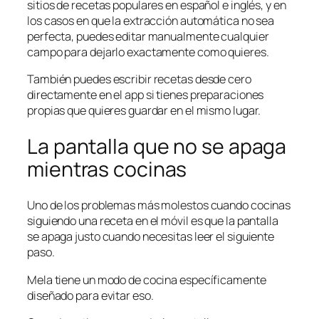
sitios de recetas populares en español e inglés, y en
los casos en que la extracción automática no sea
perfecta, puedes editar manualmente cualquier
campo para dejarlo exactamente como quieres.
También puedes escribir recetas desde cero
directamente en el app si tienes preparaciones
propias que quieres guardar en el mismo lugar.
La pantalla que no se apaga
mientras cocinas
Uno de los problemas más molestos cuando cocinas
siguiendo una receta en el móvil es que la pantalla
se apaga justo cuando necesitas leer el siguiente
paso.
Mela tiene un modo de cocina específicamente
diseñado para evitar eso.