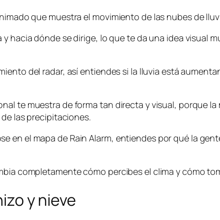
animado que muestra el movimiento de las nubes de lluvi
 hacia dónde se dirige, lo que te da una idea visual muy
iento del radar, así entiendes si la lluvia está aument
al te muestra de forma tan directa y visual, porque la
de las precipitaciones.
 en el mapa de Rain Alarm, entiendes por qué la gente
ambia completamente cómo percibes el clima y cómo toma
nizo y nieve