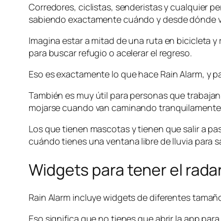
Corredores, ciclistas, senderistas y cualquier 
sabiendo exactamente cuándo y desde dónde vie
Imagina estar a mitad de una ruta en bicicleta y 
para buscar refugio o acelerar el regreso.
Eso es exactamente lo que hace Rain Alarm, y para
También es muy útil para personas que trabajan 
mojarse cuando van caminando tranquilamente p
Los que tienen mascotas y tienen que salir a pa
cuándo tienes una ventana libre de lluvia para sal
Widgets para tener el rad
Rain Alarm incluye widgets de diferentes tamaño
Eso significa que no tienes que abrir la app para 