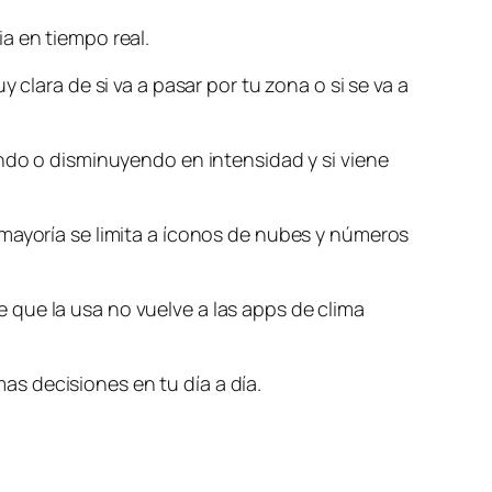
a en tiempo real.
 clara de si va a pasar por tu zona o si se va a
ando o disminuyendo en intensidad y si viene
 mayoría se limita a íconos de nubes y números
 que la usa no vuelve a las apps de clima
s decisiones en tu día a día.