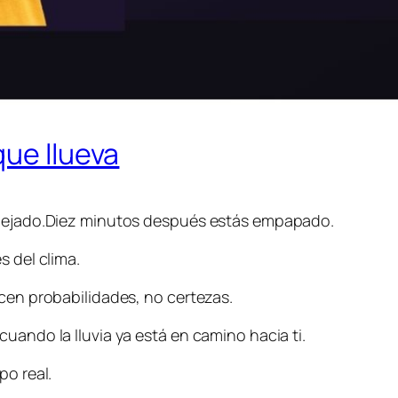
que llueva
espejado.Diez minutos después estás empapado.
s del clima.
icen probabilidades, no certezas.
uando la lluvia ya está en camino hacia ti.
po real.