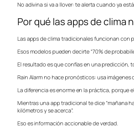
No adivina si va a llover: te alerta cuando ya es
Por qué las apps de clima 
Las apps de clima tradicionales funcionan con
Esos modelos pueden decirte “70% de probabilid
El resultado es que confías en una predicción, t
Rain Alarm no hace pronósticos: usa imágenes d
La diferencia es enorme en la práctica, porque e
Mientras una app tradicional te dice “mañana hay
kilómetros y se acerca”.
Eso es información accionable de verdad.