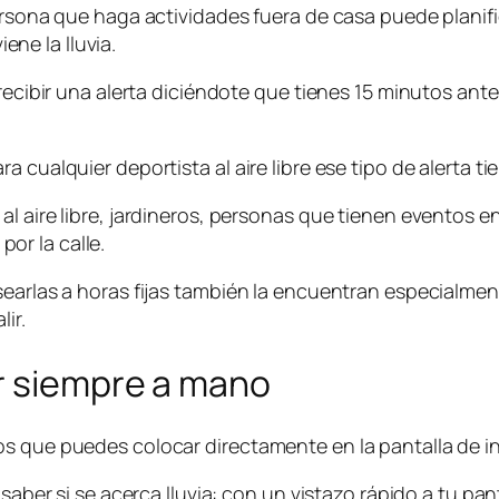
persona que haga actividades fuera de casa puede plani
ne la lluvia.
recibir una alerta diciéndote que tienes 15 minutos ante
 cualquier deportista al aire libre ese tipo de alerta t
al aire libre, jardineros, personas que tienen eventos 
or la calle.
searlas a horas fijas también la encuentran especialme
ir.
ar siempre a mano
s que puedes colocar directamente en la pantalla de inic
saber si se acerca lluvia: con un vistazo rápido a tu pan