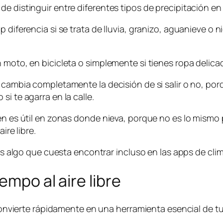
e distinguir entre diferentes tipos de precipitación en
 diferencia si se trata de lluvia, granizo, aguanieve o 
 moto, en bicicleta o simplemente si tienes ropa delica
 cambia completamente la decisión de si salir o no, por
i te agarra en la calle.
ién es útil en zonas donde nieva, porque no es lo mismo
ire libre.
n es algo que cuesta encontrar incluso en las apps de c
empo al aire libre
 convierte rápidamente en una herramienta esencial de tu