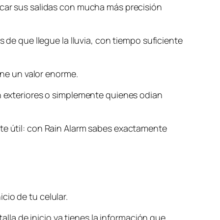
ficar sus salidas con mucha más precisión
s de que llegue la lluvia, con tiempo suficiente
iene un valor enorme.
en exteriores o simplemente quienes odian
nte útil: con Rain Alarm sabes exactamente
io de tu celular.
talla de inicio ya tienes la información que