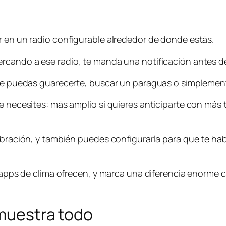
r en un radio configurable alrededor de donde estás.
rcando a ese radio, te manda una notificación antes de
ue puedas guarecerte, buscar un paraguas o simplemente 
e necesites: más amplio si quieres anticiparte con más 
ibración, y también puedes configurarla para que te hab
as apps de clima ofrecen, y marca una diferencia enorme 
 muestra todo