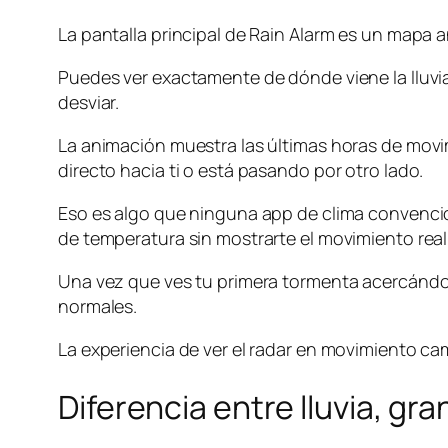
La pantalla principal de Rain Alarm es un mapa 
Puedes ver exactamente de dónde viene la lluvia y
desviar.
La animación muestra las últimas horas de movim
directo hacia ti o está pasando por otro lado.
Eso es algo que ninguna app de clima convencion
de temperatura sin mostrarte el movimiento real 
Una vez que ves tu primera tormenta acercándose
normales.
La experiencia de ver el radar en movimiento c
Diferencia entre lluvia, gra