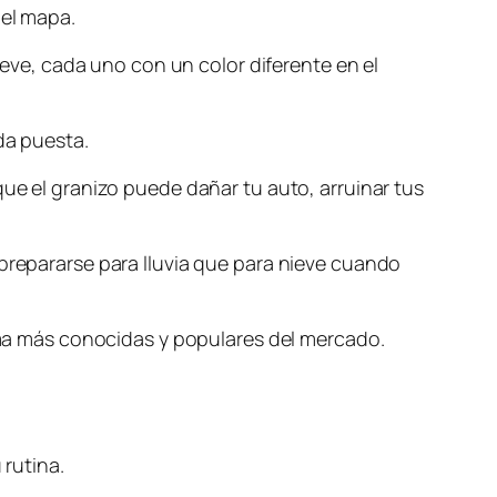
 el mapa.
nieve, cada uno con un color diferente en el
da puesta.
que el granizo puede dañar tu auto, arruinar tus
 prepararse para lluvia que para nieve cuando
lima más conocidas y populares del mercado.
 rutina.