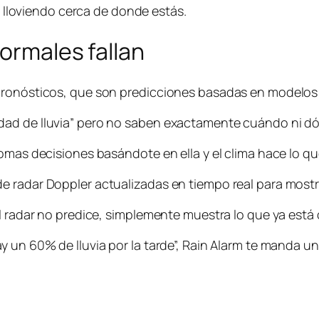
tá lloviendo cerca de donde estás.
normales fallan
 pronósticos, que son predicciones basadas en modelo
ad de lluvia” pero no saben exactamente cuándo ni dónd
omas decisiones basándote en ella y el clima hace lo qu
e radar Doppler actualizadas en tiempo real para most
l radar no predice, simplemente muestra lo que ya está 
 un 60% de lluvia por la tarde”, Rain Alarm te manda una 