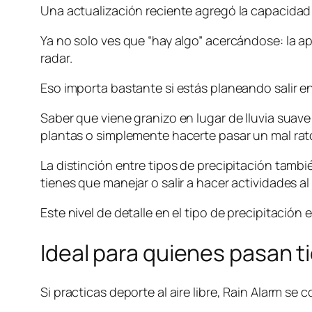
Una actualización reciente agregó la capacidad d
Ya no solo ves que “hay algo” acercándose: la app
radar.
Eso importa bastante si estás planeando salir en
Saber que viene granizo en lugar de lluvia suave
plantas o simplemente hacerte pasar un mal rato s
La distinción entre tipos de precipitación tamb
tienes que manejar o salir a hacer actividades al a
Este nivel de detalle en el tipo de precipitació
Ideal para quienes pasan ti
Si practicas deporte al aire libre, Rain Alarm se