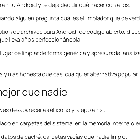
n tu Android y te deja decidir qué hacer con ellos.
uando alguien pregunta cuál es el limpiador que de ver
tión de archivos para Android, de código abierto, dispon
que lleva años perfeccionándola.
 lugar de limpiar de forma genérica y apresurada, analiz
va y más honesta que casi cualquier alternativa popular.
mejor que nadie
es desaparecer es el ícono y la app en sí.
do en carpetas del sistema, en la memoria interna o en 
 datos de caché, carpetas vacías que nadie limpió.