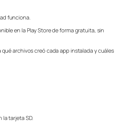
dad funciona.
ible en la Play Store de forma gratuita, sin
a qué archivos creó cada app instalada y cuáles
la tarjeta SD.