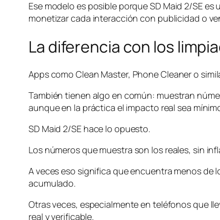
Ese modelo es posible porque SD Maid 2/SE es 
monetizar cada interacción con publicidad o ve
La diferencia con los limp
Apps como Clean Master, Phone Cleaner o simil
También tienen algo en común: muestran número
aunque en la práctica el impacto real sea mínim
SD Maid 2/SE hace lo opuesto.
Los números que muestra son los reales, sin infla
A veces eso significa que encuentra menos de lo
acumulado.
Otras veces, especialmente en teléfonos que lle
real y verificable.