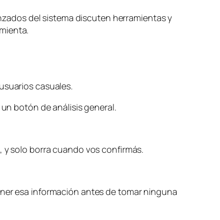
zados del sistema discuten herramientas y
mienta.
 usuarios casuales.
 un botón de análisis general.
, y solo borra cuando vos confirmás.
tener esa información antes de tomar ninguna