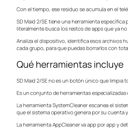
Con el tiempo, ese residuo se acumula en el tel
SD Maid 2/SE tiene una herramienta específica 
literalmente busca los restos de apps que ya no
Analiza el dispositivo, identifica esos archivo
cada grupo, para que puedas borrarlos con total
Qué herramientas incluye
SD Maid 2/SE no es un botón único que limpia t
Es un conjunto de herramientas especializadas
La herramienta SystemCleaner escanea el sistema
que el sistema operativo genera por su cuenta 
La herramienta AppCleaner va app por app y de