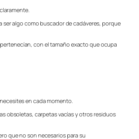
 claramente.
 a ser algo como buscador de cadáveres, porque
que pertenecían, con el tamaño exacto que ocupa
e necesites en cada momento.
s obsoletas, carpetas vacías y otros residuos
ero que no son necesarios para su