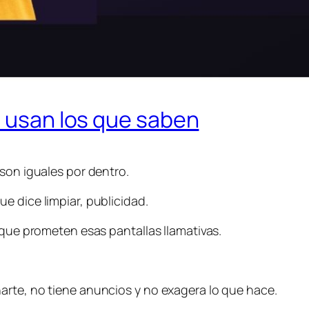
e usan los que saben
 son iguales por dentro.
e dice limpiar, publicidad.
 que prometen esas pantallas llamativas.
arte, no tiene anuncios y no exagera lo que hace.