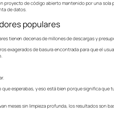
un proyecto de código abierto mantenido por una sola 
nta de datos.
iadores populares
ares tienen decenas de millones de descargas y presu
s exagerados de basura encontrada para que el usuari
o.
r.
 que esperabas, y eso está bien porque significa que tu
van meses sin limpieza profunda, los resultados son bas