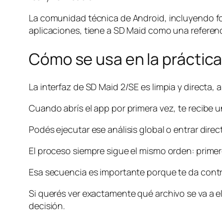
La comunidad técnica de Android, incluyendo f
aplicaciones, tiene a SD Maid como una referen
Cómo se usa en la práctic
La interfaz de SD Maid 2/SE es limpia y directa
Cuando abrís el app por primera vez, te recibe u
Podés ejecutar ese análisis global o entrar dire
El proceso siempre sigue el mismo orden: primer
Esa secuencia es importante porque te da control
Si querés ver exactamente qué archivo se va a 
decisión.