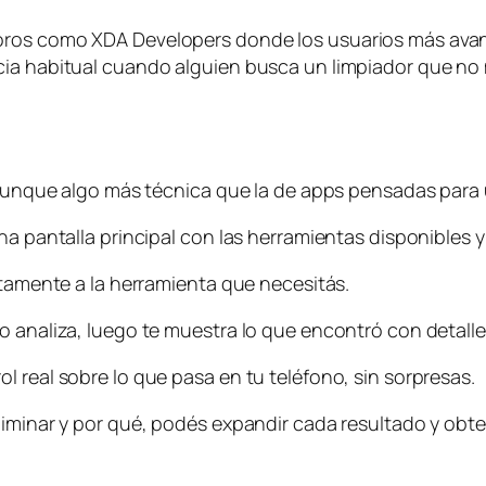
oros como XDA Developers donde los usuarios más avan
cia habitual cuando alguien busca un limpiador que no 
a
, aunque algo más técnica que la de apps pensadas para
na pantalla principal con las herramientas disponibles y
ctamente a la herramienta que necesitás.
o analiza, luego te muestra lo que encontró con detalle
 real sobre lo que pasa en tu teléfono, sin sorpresas.
eliminar y por qué, podés expandir cada resultado y ob