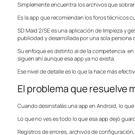
Simplemente encuentra los archivos que sobran e
Es la app que recomiendan los foros técnicos c
SD Maid 2/SE es una aplicación de limpieza y ges
publicidad y desarrollada por una sola persona 
Su enfoque es distinto al de la competencia: en
siguen ahí aunque esa app ya no exista.
Ese nivel de detalle es lo que la hace más efecti
El problema que resuelve 
Cuando desinstalás una app en Android, lo que v
Lo que no ves es todo lo que esa app dejó guarda
Registros de errores, archivos de configuración,