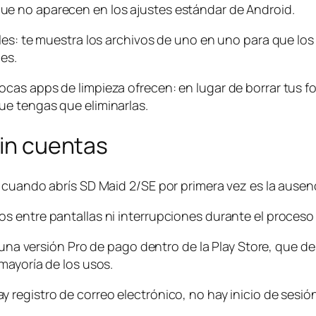
e no aparecen en los ajustes estándar de Android.
es: te muestra los archivos de uno en uno para que los 
es.
as apps de limpieza ofrecen: en lugar de borrar tus fo
e tengas que eliminarlas.
sin cuentas
 cuando abrís SD Maid 2/SE por primera vez es la ausenc
 entre pantallas ni interrupciones durante el proceso 
e una versión Pro de pago dentro de la Play Store, que d
mayoría de los usos.
registro de correo electrónico, no hay inicio de sesión