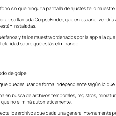
éfono sin que ninguna pantalla de ajustes te lo muestre
para eso llamada CorpseFinder, que en español vendría
 están instaladas.
s huérfanos y te los muestra ordenados por la app a la 
 claridad sobre qué estás eliminando.
odo de golpe.
 que puedes usar de forma independiente según lo qu
 en busca de archivos temporales, registros, miniatura
y que no eliminá automáticamente.
tecta los archivos que cada una genera internamente p