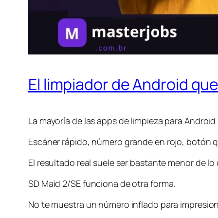
El limpiador de Android qu
La mayoría de las apps de limpieza para Android
Escáner rápido, número grande en rojo, botón qu
El resultado real suele ser bastante menor de lo
SD Maid 2/SE funciona de otra forma.
No te muestra un número inflado para impresion