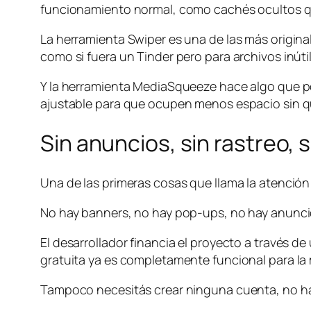
funcionamiento normal, como cachés ocultos qu
La herramienta Swiper es una de las más original
como si fuera un Tinder pero para archivos inútil
Y la herramienta MediaSqueeze hace algo que poc
ajustable para que ocupen menos espacio sin qu
Sin anuncios, sin rastreo, 
Una de las primeras cosas que llama la atención
No hay banners, no hay pop-ups, no hay anuncios
El desarrollador financia el proyecto a través d
gratuita ya es completamente funcional para la 
Tampoco necesitás crear ninguna cuenta, no hay 