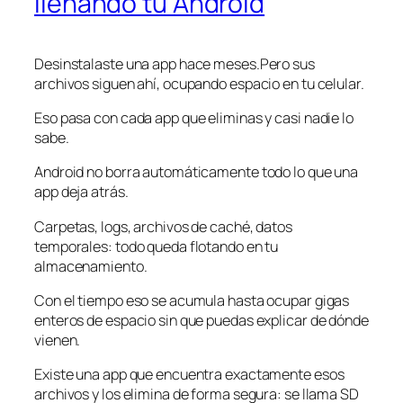
llenando tu Android
Desinstalaste una app hace meses.Pero sus
archivos siguen ahí, ocupando espacio en tu celular.
Eso pasa con cada app que eliminas y casi nadie lo
sabe.
Android no borra automáticamente todo lo que una
app deja atrás.
Carpetas, logs, archivos de caché, datos
temporales: todo queda flotando en tu
almacenamiento.
Con el tiempo eso se acumula hasta ocupar gigas
enteros de espacio sin que puedas explicar de dónde
vienen.
Existe una app que encuentra exactamente esos
archivos y los elimina de forma segura: se llama SD