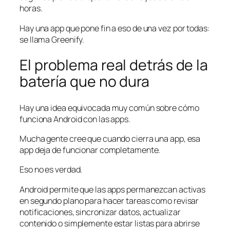
horas.
Hay una app que pone fin a eso de una vez por todas:
se llama Greenify.
El problema real detrás de la
batería que no dura
Hay una idea equivocada muy común sobre cómo
funciona Android con las apps.
Mucha gente cree que cuando cierra una app, esa
app deja de funcionar completamente.
Eso no es verdad.
Android permite que las apps permanezcan activas
en segundo plano para hacer tareas como revisar
notificaciones, sincronizar datos, actualizar
contenido o simplemente estar listas para abrirse