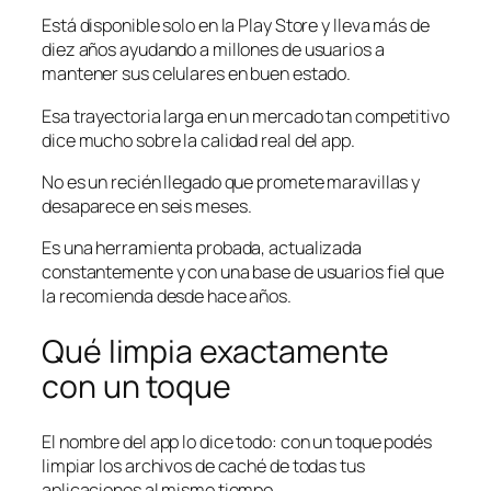
Está disponible solo en la Play Store y lleva más de
diez años ayudando a millones de usuarios a
mantener sus celulares en buen estado.
Esa trayectoria larga en un mercado tan competitivo
dice mucho sobre la calidad real del app.
No es un recién llegado que promete maravillas y
desaparece en seis meses.
Es una herramienta probada, actualizada
constantemente y con una base de usuarios fiel que
la recomienda desde hace años.
Qué limpia exactamente
con un toque
El nombre del app lo dice todo: con un toque podés
limpiar los archivos de caché de todas tus
aplicaciones al mismo tiempo.