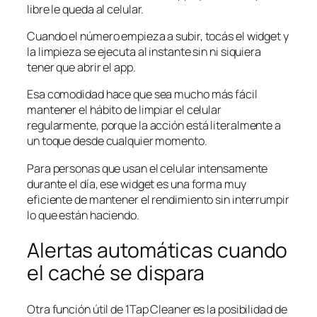
libre le queda al celular.
Cuando el número empieza a subir, tocás el widget y
la limpieza se ejecuta al instante sin ni siquiera
tener que abrir el app.
Esa comodidad hace que sea mucho más fácil
mantener el hábito de limpiar el celular
regularmente, porque la acción está literalmente a
un toque desde cualquier momento.
Para personas que usan el celular intensamente
durante el día, ese widget es una forma muy
eficiente de mantener el rendimiento sin interrumpir
lo que están haciendo.
Alertas automáticas cuando
el caché se dispara
Otra función útil de 1Tap Cleaner es la posibilidad de