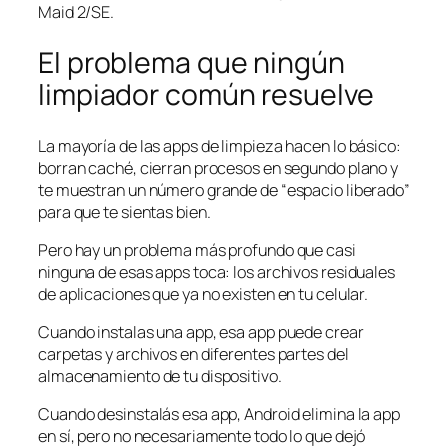
Maid 2/SE.
El problema que ningún
limpiador común resuelve
La mayoría de las apps de limpieza hacen lo básico:
borran caché, cierran procesos en segundo plano y
te muestran un número grande de “espacio liberado”
para que te sientas bien.
Pero hay un problema más profundo que casi
ninguna de esas apps toca: los archivos residuales
de aplicaciones que ya no existen en tu celular.
Cuando instalas una app, esa app puede crear
carpetas y archivos en diferentes partes del
almacenamiento de tu dispositivo.
Cuando desinstalás esa app, Android elimina la app
en sí, pero no necesariamente todo lo que dejó