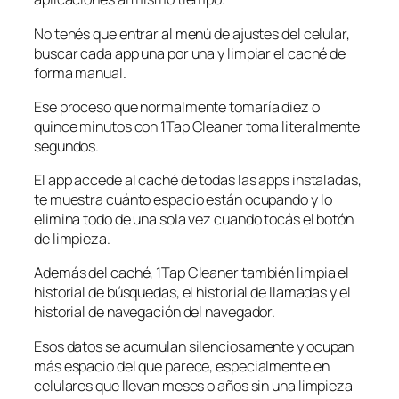
No tenés que entrar al menú de ajustes del celular,
buscar cada app una por una y limpiar el caché de
forma manual.
Ese proceso que normalmente tomaría diez o
quince minutos con 1Tap Cleaner toma literalmente
segundos.
El app accede al caché de todas las apps instaladas,
te muestra cuánto espacio están ocupando y lo
elimina todo de una sola vez cuando tocás el botón
de limpieza.
Además del caché, 1Tap Cleaner también limpia el
historial de búsquedas, el historial de llamadas y el
historial de navegación del navegador.
Esos datos se acumulan silenciosamente y ocupan
más espacio del que parece, especialmente en
celulares que llevan meses o años sin una limpieza