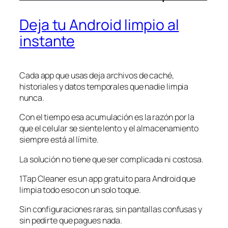
Deja tu Android limpio al
instante
Cada app que usas deja archivos de caché,
historiales y datos temporales que nadie limpia
nunca.
Con el tiempo esa acumulación es la razón por la
que el celular se siente lento y el almacenamiento
siempre está al límite.
La solución no tiene que ser complicada ni costosa.
1Tap Cleaner es un app gratuito para Android que
limpia todo eso con un solo toque.
Sin configuraciones raras, sin pantallas confusas y
sin pedirte que pagues nada.