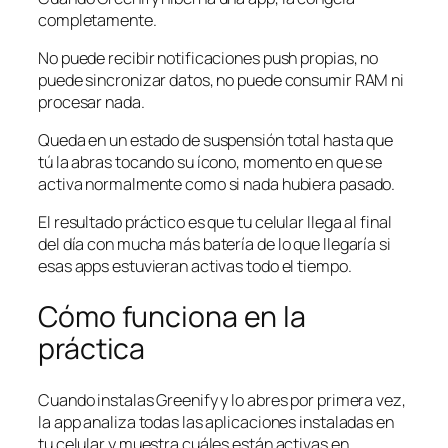
completamente.
No puede recibir notificaciones push propias, no
puede sincronizar datos, no puede consumir RAM ni
procesar nada.
Queda en un estado de suspensión total hasta que
tú la abras tocando su ícono, momento en que se
activa normalmente como si nada hubiera pasado.
El resultado práctico es que tu celular llega al final
del día con mucha más batería de lo que llegaría si
esas apps estuvieran activas todo el tiempo.
Cómo funciona en la
práctica
Cuando instalas Greenify y lo abres por primera vez,
la app analiza todas las aplicaciones instaladas en
tu celular y muestra cuáles están activas en