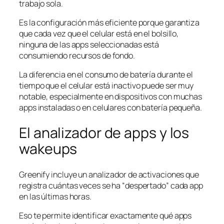
trabajo sola.
Es la configuración más eficiente porque garantiza
que cada vez que el celular está en el bolsillo,
ninguna de las apps seleccionadas está
consumiendo recursos de fondo.
La diferencia en el consumo de batería durante el
tiempo que el celular está inactivo puede ser muy
notable, especialmente en dispositivos con muchas
apps instaladas o en celulares con batería pequeña.
El analizador de apps y los
wakeups
Greenify incluye un analizador de activaciones que
registra cuántas veces se ha “despertado” cada app
en las últimas horas.
Eso te permite identificar exactamente qué apps