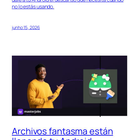
no lo estás usando.
junho 15, 2026
Archivos fantasma están