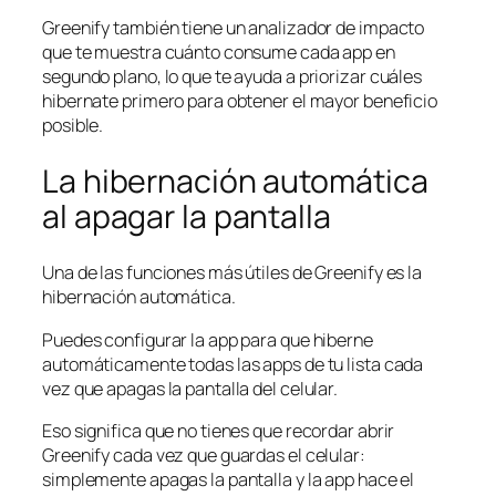
Greenify también tiene un analizador de impacto
que te muestra cuánto consume cada app en
segundo plano, lo que te ayuda a priorizar cuáles
hibernate primero para obtener el mayor beneficio
posible.
La hibernación automática
al apagar la pantalla
Una de las funciones más útiles de Greenify es la
hibernación automática.
Puedes configurar la app para que hiberne
automáticamente todas las apps de tu lista cada
vez que apagas la pantalla del celular.
Eso significa que no tienes que recordar abrir
Greenify cada vez que guardas el celular:
simplemente apagas la pantalla y la app hace el