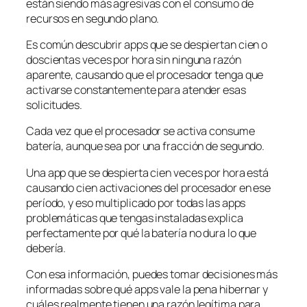
están siendo más agresivas con el consumo de
recursos en segundo plano.
Es común descubrir apps que se despiertan cien o
doscientas veces por hora sin ninguna razón
aparente, causando que el procesador tenga que
activarse constantemente para atender esas
solicitudes.
Cada vez que el procesador se activa consume
batería, aunque sea por una fracción de segundo.
Una app que se despierta cien veces por hora está
causando cien activaciones del procesador en ese
período, y eso multiplicado por todas las apps
problemáticas que tengas instaladas explica
perfectamente por qué la batería no dura lo que
debería.
Con esa información, puedes tomar decisiones más
informadas sobre qué apps vale la pena hibernar y
cuáles realmente tienen una razón legítima para