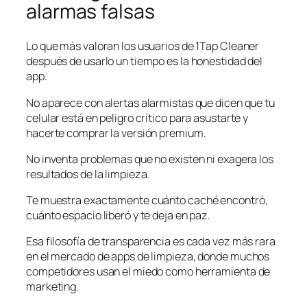
alarmas falsas
Lo que más valoran los usuarios de 1Tap Cleaner
después de usarlo un tiempo es la honestidad del
app.
No aparece con alertas alarmistas que dicen que tu
celular está en peligro crítico para asustarte y
hacerte comprar la versión premium.
No inventa problemas que no existen ni exagera los
resultados de la limpieza.
Te muestra exactamente cuánto caché encontró,
cuánto espacio liberó y te deja en paz.
Esa filosofía de transparencia es cada vez más rara
en el mercado de apps de limpieza, donde muchos
competidores usan el miedo como herramienta de
marketing.