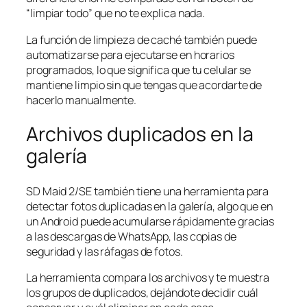
“limpiar todo” que no te explica nada.
La función de limpieza de caché también puede
automatizarse para ejecutarse en horarios
programados, lo que significa que tu celular se
mantiene limpio sin que tengas que acordarte de
hacerlo manualmente.
Archivos duplicados en la
galería
SD Maid 2/SE también tiene una herramienta para
detectar fotos duplicadas en la galería, algo que en
un Android puede acumularse rápidamente gracias
a las descargas de WhatsApp, las copias de
seguridad y las ráfagas de fotos.
La herramienta compara los archivos y te muestra
los grupos de duplicados, dejándote decidir cuál