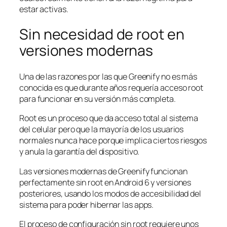
estar activas.
Sin necesidad de root en
versiones modernas
Una de las razones por las que Greenify no es más
conocida es que durante años requería acceso root
para funcionar en su versión más completa.
Root es un proceso que da acceso total al sistema
del celular pero que la mayoría de los usuarios
normales nunca hace porque implica ciertos riesgos
y anula la garantía del dispositivo.
Las versiones modernas de Greenify funcionan
perfectamente sin root en Android 6 y versiones
posteriores, usando los modos de accesibilidad del
sistema para poder hibernar las apps.
El proceso de configuración sin root requiere unos