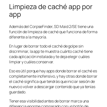
Limpieza de caché app por
app
Además del CorpseFinder, SD Maid 2/SE tiene una
función de limpieza de caché que funciona de forma
diferente a la mayoría.
En lugar de borrar todo el caché de golpe sin
discriminar, la app te muestra cuánto caché tiene
cada aplicación instalada y te deja elegir cuáles
limpiar y cuáles conservar.
Eso es útil porque hay apps donde borrar el caché es
completamente inofensivo, y hay otras donde borrar
el caché significa que tendrás que iniciar sesión de
nuevo o volver a descargar contenido que ya tenías
guardado.
Tener esa visibilidad antes de borrar marca una
diferencia enorme comparado con un botón de