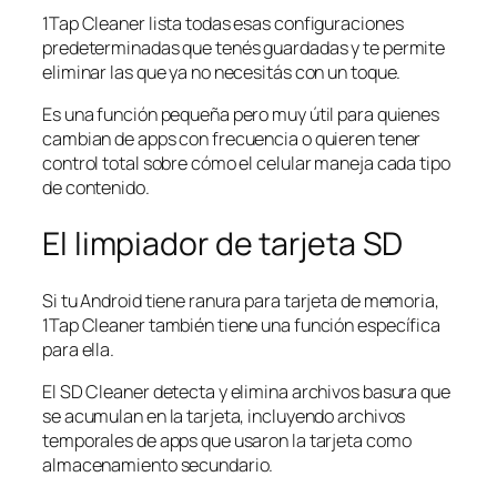
1Tap Cleaner lista todas esas configuraciones
predeterminadas que tenés guardadas y te permite
eliminar las que ya no necesitás con un toque.
Es una función pequeña pero muy útil para quienes
cambian de apps con frecuencia o quieren tener
control total sobre cómo el celular maneja cada tipo
de contenido.
El limpiador de tarjeta SD
Si tu Android tiene ranura para tarjeta de memoria,
1Tap Cleaner también tiene una función específica
para ella.
El SD Cleaner detecta y elimina archivos basura que
se acumulan en la tarjeta, incluyendo archivos
temporales de apps que usaron la tarjeta como
almacenamiento secundario.