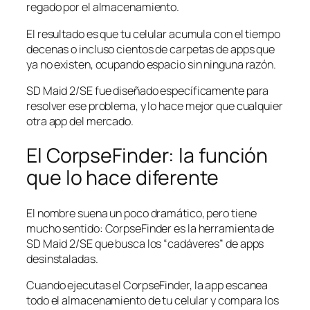
regado por el almacenamiento.
El resultado es que tu celular acumula con el tiempo
decenas o incluso cientos de carpetas de apps que
ya no existen, ocupando espacio sin ninguna razón.
SD Maid 2/SE fue diseñado específicamente para
resolver ese problema, y lo hace mejor que cualquier
otra app del mercado.
El CorpseFinder: la función
que lo hace diferente
El nombre suena un poco dramático, pero tiene
mucho sentido: CorpseFinder es la herramienta de
SD Maid 2/SE que busca los “cadáveres” de apps
desinstaladas.
Cuando ejecutas el CorpseFinder, la app escanea
todo el almacenamiento de tu celular y compara los