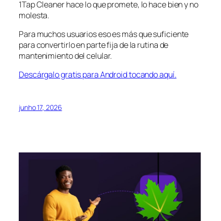
1Tap Cleaner hace lo que promete, lo hace bien y no
molesta.
Para muchos usuarios eso es más que suficiente
para convertirlo en parte fija de la rutina de
mantenimiento del celular.
Descárgalo gratis para Android tocando aquí.
junho 17, 2026