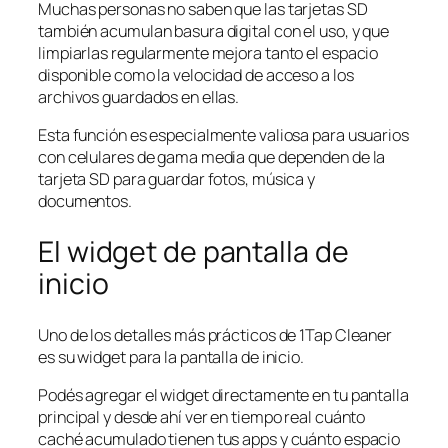
Muchas personas no saben que las tarjetas SD
también acumulan basura digital con el uso, y que
limpiarlas regularmente mejora tanto el espacio
disponible como la velocidad de acceso a los
archivos guardados en ellas.
Esta función es especialmente valiosa para usuarios
con celulares de gama media que dependen de la
tarjeta SD para guardar fotos, música y
documentos.
El widget de pantalla de
inicio
Uno de los detalles más prácticos de 1Tap Cleaner
es su widget para la pantalla de inicio.
Podés agregar el widget directamente en tu pantalla
principal y desde ahí ver en tiempo real cuánto
caché acumulado tienen tus apps y cuánto espacio