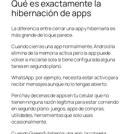
Qué es exactamente la
hibernación de apps
La diferencia entre cerrar una app y hibernarla es
más grande de lo que parece.
Cuando cierras una app normalmente, Android la
elimina de la memoria activa pero la app puede
volver a iniciarse sola si tiene configurada alguna
tarea en segundo plano.
WhatsApp, por ejemplo, necesita estar activo para
recibir mensajes aunque no lo tengas abierto.
Pero hay decenas de apps en tu celular que no
tienen ninguna razón legítima para estar corriendo
en segundo plano: juegos, apps de compras,
utilidades, herramientas que solo usas
ocasionalmente.
Cuando Greenify hiberna una app, la congela