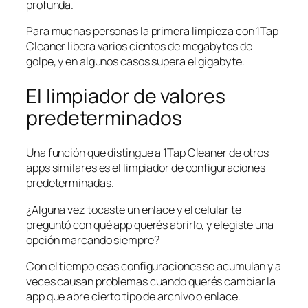
profunda.
Para muchas personas la primera limpieza con 1Tap
Cleaner libera varios cientos de megabytes de
golpe, y en algunos casos supera el gigabyte.
El limpiador de valores
predeterminados
Una función que distingue a 1Tap Cleaner de otros
apps similares es el limpiador de configuraciones
predeterminadas.
¿Alguna vez tocaste un enlace y el celular te
preguntó con qué app querés abrirlo, y elegiste una
opción marcando siempre?
Con el tiempo esas configuraciones se acumulan y a
veces causan problemas cuando querés cambiar la
app que abre cierto tipo de archivo o enlace.