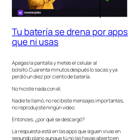
Tu batería se drena por apps
que ni usas
Apagas la pantalla y metes el celular al
bolsillo.Cuarenta minutos después lo sacas y ya
perdió un diez por ciento de batería.
No hiciste nada con él.
Nadie te llamó, no recibiste mensajes importantes,
no reprodujiste ningún video.
Entonces, ¿por qué se descargó?
La respuesta está en las apps que siguen vivas en
segundo plano aunque tú no las hayas abierto en