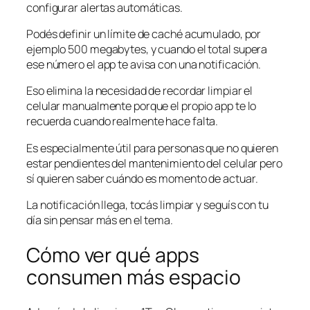
configurar alertas automáticas.
Podés definir un límite de caché acumulado, por
ejemplo 500 megabytes, y cuando el total supera
ese número el app te avisa con una notificación.
Eso elimina la necesidad de recordar limpiar el
celular manualmente porque el propio app te lo
recuerda cuando realmente hace falta.
Es especialmente útil para personas que no quieren
estar pendientes del mantenimiento del celular pero
sí quieren saber cuándo es momento de actuar.
La notificación llega, tocás limpiar y seguís con tu
día sin pensar más en el tema.
Cómo ver qué apps
consumen más espacio