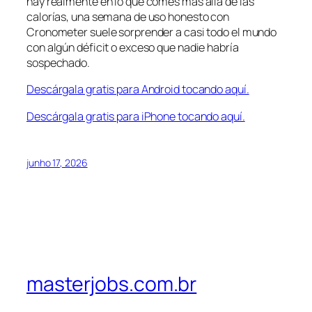
hay realmente en lo que comes más allá de las
calorías, una semana de uso honesto con
Cronometer suele sorprender a casi todo el mundo
con algún déficit o exceso que nadie habría
sospechado.
Descárgala gratis para Android tocando aquí.
Descárgala gratis para iPhone tocando aquí.
junho 17, 2026
masterjobs.com.br