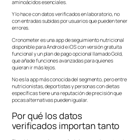
aminoácidos esenciales.
Y lo hace con datos verificados en laboratorio, no
con entradas subidas por usuarios que pueden tener
errores.
Cronometer es una app de seguimiento nutricional
disponible para Android e iOS con versión gratuita
funcional y un plan de pago opcional llamado Gold,
que añade funciones avanzadas para quienes
quieran ir más lejos.
No es la app más conocida del segmento, pero entre
nutricionistas, deportistas y personas con dietas
específicas tiene una reputación de precisión que
pocas alternativas pueden igualar.
Por qué los datos
verificados importan tanto