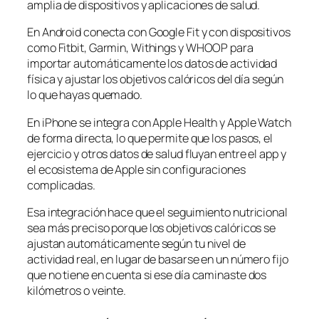
amplia de dispositivos y aplicaciones de salud.
En Android conecta con Google Fit y con dispositivos
como Fitbit, Garmin, Withings y WHOOP para
importar automáticamente los datos de actividad
física y ajustar los objetivos calóricos del día según
lo que hayas quemado.
En iPhone se integra con Apple Health y Apple Watch
de forma directa, lo que permite que los pasos, el
ejercicio y otros datos de salud fluyan entre el app y
el ecosistema de Apple sin configuraciones
complicadas.
Esa integración hace que el seguimiento nutricional
sea más preciso porque los objetivos calóricos se
ajustan automáticamente según tu nivel de
actividad real, en lugar de basarse en un número fijo
que no tiene en cuenta si ese día caminaste dos
kilómetros o veinte.