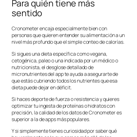
Para quién tiene más
sentido
Cronometer encaja especialmente bien con
personas que quieren entender su alimentación a un
nivel más profundo que el simple conteo de calorías.
Si sigues una dieta específica como vegana,
cetogénica, paleo o una indicada por un médico o
nutricionista, el desglose detallado de
micronutrientes del app te ayuda a asegurarte de
que estás cubriendo todos los nutrientes que esa
dieta puede dejar en déficit.
Si haces deporte de fuerza o resistencia y quieres
optimizar tu ingesta de proteínas o hidratos con
precisión, la calidad de los datos de Cronometer es
superior a la de apps más populares.
Y si simplemente tienes curiosidad por saber qué