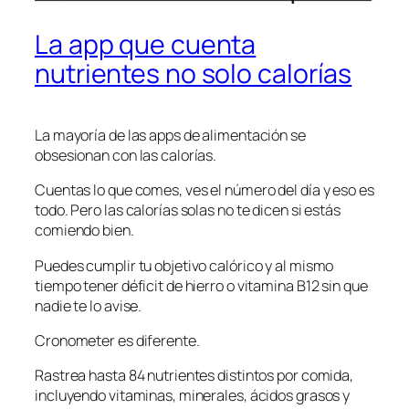
La app que cuenta
nutrientes no solo calorías
La mayoría de las apps de alimentación se
obsesionan con las calorías.
Cuentas lo que comes, ves el número del día y eso es
todo. Pero las calorías solas no te dicen si estás
comiendo bien.
Puedes cumplir tu objetivo calórico y al mismo
tiempo tener déficit de hierro o vitamina B12 sin que
nadie te lo avise.
Cronometer es diferente.
Rastrea hasta 84 nutrientes distintos por comida,
incluyendo vitaminas, minerales, ácidos grasos y