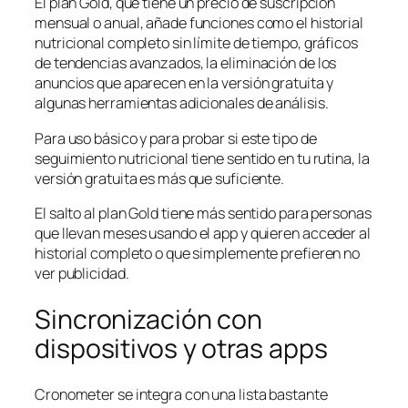
El plan Gold, que tiene un precio de suscripción
mensual o anual, añade funciones como el historial
nutricional completo sin límite de tiempo, gráficos
de tendencias avanzados, la eliminación de los
anuncios que aparecen en la versión gratuita y
algunas herramientas adicionales de análisis.
Para uso básico y para probar si este tipo de
seguimiento nutricional tiene sentido en tu rutina, la
versión gratuita es más que suficiente.
El salto al plan Gold tiene más sentido para personas
que llevan meses usando el app y quieren acceder al
historial completo o que simplemente prefieren no
ver publicidad.
Sincronización con
dispositivos y otras apps
Cronometer se integra con una lista bastante