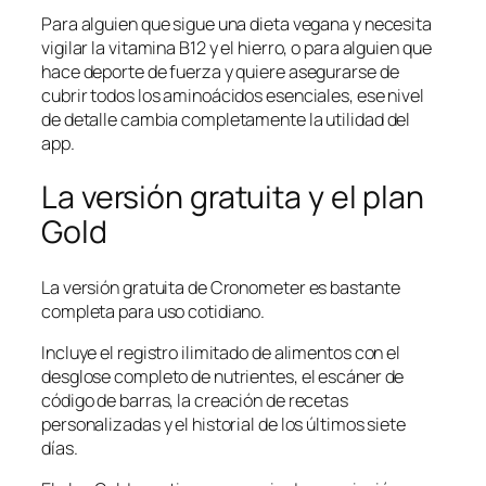
Para alguien que sigue una dieta vegana y necesita
vigilar la vitamina B12 y el hierro, o para alguien que
hace deporte de fuerza y quiere asegurarse de
cubrir todos los aminoácidos esenciales, ese nivel
de detalle cambia completamente la utilidad del
app.
La versión gratuita y el plan
Gold
La versión gratuita de Cronometer es bastante
completa para uso cotidiano.
Incluye el registro ilimitado de alimentos con el
desglose completo de nutrientes, el escáner de
código de barras, la creación de recetas
personalizadas y el historial de los últimos siete
días.