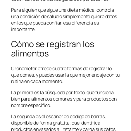
Para alguien que sigue una dieta médica, controla
una condición de salud o simplemente quiere datos
en los que pueda confiar, esa diferencia es
importante.
Cómo se registran los
alimentos
Cronometer ofrece cuatro formas de registrar lo
que comes, y puedes usar la que mejor encaje con tu
rutina en cada momento.
La primera es la búsqueda por texto, que funciona
bien para alimentos comunes y para productos con
nombre específico.
La segunda es el escáner de código de barras,
disponible de forma gratuita, que identifica
productos envasados al instante y carga sus datos