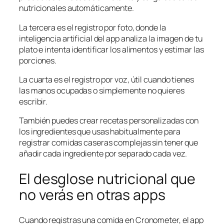
nutricionales automáticamente.
La tercera es el registro por foto, donde la
inteligencia artificial del app analiza la imagen de tu
plato e intenta identificar los alimentos y estimar las
porciones.
La cuarta es el registro por voz, útil cuando tienes
las manos ocupadas o simplemente no quieres
escribir.
También puedes crear recetas personalizadas con
los ingredientes que usas habitualmente para
registrar comidas caseras complejas sin tener que
añadir cada ingrediente por separado cada vez.
El desglose nutricional que
no verás en otras apps
Cuando registras una comida en Cronometer, el app