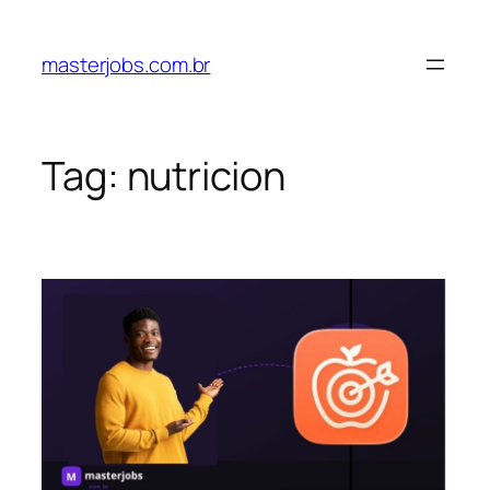
Pular
para
masterjobs.com.br
o
conteúdo
Tag:
nutricion