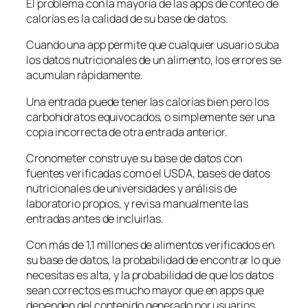
El problema con la mayoría de las apps de conteo de
calorías es la calidad de su base de datos.
Cuando una app permite que cualquier usuario suba
los datos nutricionales de un alimento, los errores se
acumulan rápidamente.
Una entrada puede tener las calorías bien pero los
carbohidratos equivocados, o simplemente ser una
copia incorrecta de otra entrada anterior.
Cronometer construye su base de datos con
fuentes verificadas como el USDA, bases de datos
nutricionales de universidades y análisis de
laboratorio propios, y revisa manualmente las
entradas antes de incluirlas.
Con más de 1,1 millones de alimentos verificados en
su base de datos, la probabilidad de encontrar lo que
necesitas es alta, y la probabilidad de que los datos
sean correctos es mucho mayor que en apps que
dependen del contenido generado por usuarios.