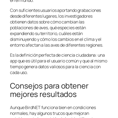
en el mundo.
Con suficientes usuarios aportando grabaciones
desde diferentes lugares, los investigadores
obtienen datos sobre cómo cambian las
poblaciones de aves, qué especies están
expandiendo su territorio, cuáles están
disminuyendo y cómo los cambios en el clima y el
entorno afectan a las aves de diferentes regiones.
Es la definición perfecta de ciencia ciudadana: una
app que es útil para el usuario común y que al mismo
tiempo genera datos valiosos para la ciencia con
cada uso.
Consejos para obtener
mejores resultados
Aunque BirdNET funciona bien en condiciones
normales, hay algunos trucos que mejoran