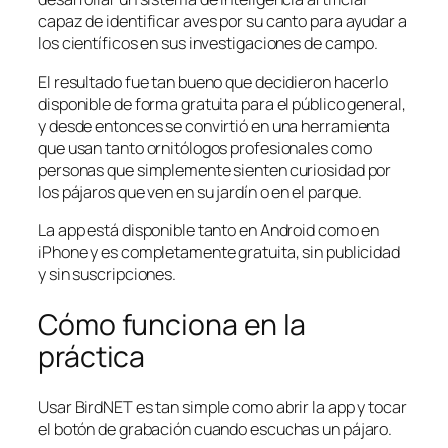
capaz de identificar aves por su canto para ayudar a
los científicos en sus investigaciones de campo.
El resultado fue tan bueno que decidieron hacerlo
disponible de forma gratuita para el público general,
y desde entonces se convirtió en una herramienta
que usan tanto ornitólogos profesionales como
personas que simplemente sienten curiosidad por
los pájaros que ven en su jardín o en el parque.
La app está disponible tanto en Android como en
iPhone y es completamente gratuita, sin publicidad
y sin suscripciones.
Cómo funciona en la
práctica
Usar BirdNET es tan simple como abrir la app y tocar
el botón de grabación cuando escuchas un pájaro.