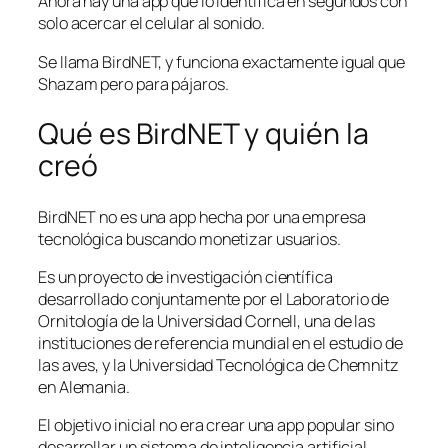
Ahora hay una app que lo identifica en segundos con
solo acercar el celular al sonido.
Se llama BirdNET, y funciona exactamente igual que
Shazam pero para pájaros.
Qué es BirdNET y quién la
creó
BirdNET no es una app hecha por una empresa
tecnológica buscando monetizar usuarios.
Es un proyecto de investigación científica
desarrollado conjuntamente por el Laboratorio de
Ornitología de la Universidad Cornell, una de las
instituciones de referencia mundial en el estudio de
las aves, y la Universidad Tecnológica de Chemnitz
en Alemania.
El objetivo inicial no era crear una app popular sino
desarrollar un sistema de inteligencia artificial