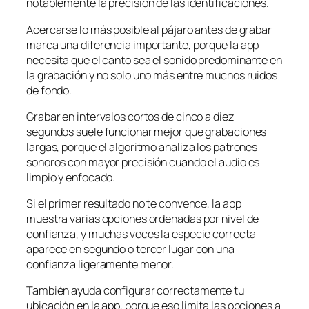
notablemente la precisión de las identificaciones.
Acercarse lo más posible al pájaro antes de grabar
marca una diferencia importante, porque la app
necesita que el canto sea el sonido predominante en
la grabación y no solo uno más entre muchos ruidos
de fondo.
Grabar en intervalos cortos de cinco a diez
segundos suele funcionar mejor que grabaciones
largas, porque el algoritmo analiza los patrones
sonoros con mayor precisión cuando el audio es
limpio y enfocado.
Si el primer resultado no te convence, la app
muestra varias opciones ordenadas por nivel de
confianza, y muchas veces la especie correcta
aparece en segundo o tercer lugar con una
confianza ligeramente menor.
También ayuda configurar correctamente tu
ubicación en la app, porque eso limita las opciones a