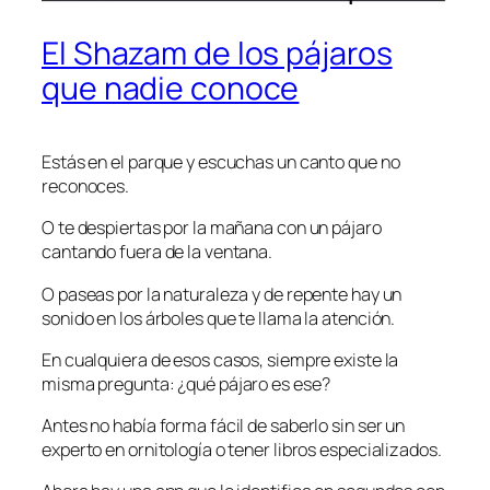
El Shazam de los pájaros
que nadie conoce
Estás en el parque y escuchas un canto que no
reconoces.
O te despiertas por la mañana con un pájaro
cantando fuera de la ventana.
O paseas por la naturaleza y de repente hay un
sonido en los árboles que te llama la atención.
En cualquiera de esos casos, siempre existe la
misma pregunta: ¿qué pájaro es ese?
Antes no había forma fácil de saberlo sin ser un
experto en ornitología o tener libros especializados.