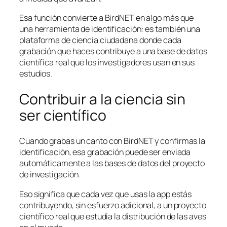
Esa función convierte a BirdNET en algo más que
una herramienta de identificación: es también una
plataforma de ciencia ciudadana donde cada
grabación que haces contribuye a una base de datos
científica real que los investigadores usan en sus
estudios.
Contribuir a la ciencia sin
ser científico
Cuando grabas un canto con BirdNET y confirmas la
identificación, esa grabación puede ser enviada
automáticamente a las bases de datos del proyecto
de investigación.
Eso significa que cada vez que usas la app estás
contribuyendo, sin esfuerzo adicional, a un proyecto
científico real que estudia la distribución de las aves