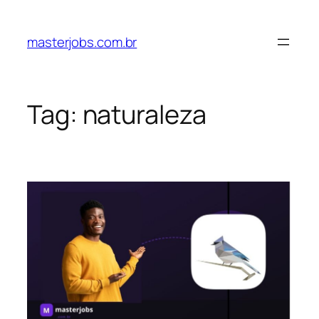
Pular
para
masterjobs.com.br
o
conteúdo
Tag:
naturaleza