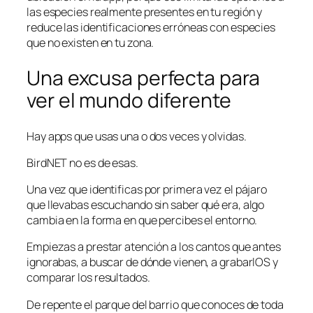
las especies realmente presentes en tu región y
reduce las identificaciones erróneas con especies
que no existen en tu zona.
Una excusa perfecta para
ver el mundo diferente
Hay apps que usas una o dos veces y olvidas.
BirdNET no es de esas.
Una vez que identificas por primera vez el pájaro
que llevabas escuchando sin saber qué era, algo
cambia en la forma en que percibes el entorno.
Empiezas a prestar atención a los cantos que antes
ignorabas, a buscar de dónde vienen, a grabarlOS y
comparar los resultados.
De repente el parque del barrio que conoces de toda