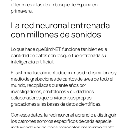
diferentes a las de un bosque de España en
primavera.
La red neuronal entrenada
con millones de sonidos
Lo que hace que BirdNET funcione tan bien es la
cantidad de datos con los que fue entrenada su
inteligencia artificial.
El sistema fue alimentado con más de dos millones y
medio de grabaciones de cantos de aves de todo el
mundo, recopiladas durante años por
investigadores, ornitólogos y ciudadanos
colaboradores que enviaron sus propias
grabaciones a las bases de datos científicas.
Con esos datos, la red neuronal aprendió a distinguir
los patrones sonoros específicos de cada especie,
incluyendo variaciones regionales del mismo canto