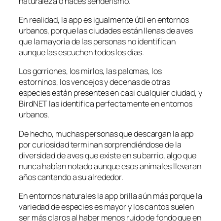
naturaleza o haces senderismo.
En realidad, la app es igualmente útil en entornos
urbanos, porque las ciudades están llenas de aves
que la mayoría de las personas no identifican
aunque las escuchen todos los días.
Los gorriones, los mirlos, las palomas, los
estorninos, los vencejos y decenas de otras
especies están presentes en casi cualquier ciudad, y
BirdNET las identifica perfectamente en entornos
urbanos.
De hecho, muchas personas que descargan la app
por curiosidad terminan sorprendiéndose de la
diversidad de aves que existe en su barrio, algo que
nunca habían notado aunque esos animales llevaran
años cantando a su alrededor.
En entornos naturales la app brilla aún más porque la
variedad de especies es mayor y los cantos suelen
ser más claros al haber menos ruido de fondo que en