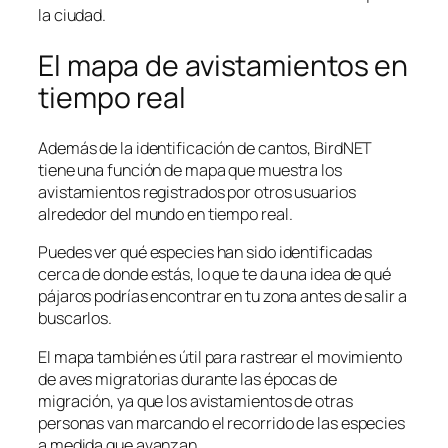
la ciudad.
El mapa de avistamientos en
tiempo real
Además de la identificación de cantos, BirdNET
tiene una función de mapa que muestra los
avistamientos registrados por otros usuarios
alrededor del mundo en tiempo real.
Puedes ver qué especies han sido identificadas
cerca de donde estás, lo que te da una idea de qué
pájaros podrías encontrar en tu zona antes de salir a
buscarlos.
El mapa también es útil para rastrear el movimiento
de aves migratorias durante las épocas de
migración, ya que los avistamientos de otras
personas van marcando el recorrido de las especies
a medida que avanzan.