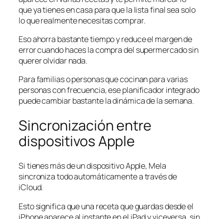
que ya tienes en casa para que la lista final sea solo
lo que realmente necesitas comprar.
Eso ahorra bastante tiempo y reduce el margen de
error cuando haces la compra del supermercado sin
querer olvidar nada.
Para familias o personas que cocinan para varias
personas con frecuencia, ese planificador integrado
puede cambiar bastante la dinámica de la semana.
Sincronización entre
dispositivos Apple
Si tienes más de un dispositivo Apple, Mela
sincroniza todo automáticamente a través de
iCloud.
Esto significa que una receta que guardas desde el
iPhone aparece al instante en el iPad y viceversa, sin