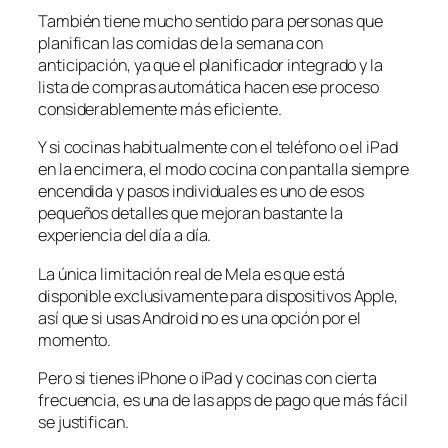
También tiene mucho sentido para personas que
planifican las comidas de la semana con
anticipación, ya que el planificador integrado y la
lista de compras automática hacen ese proceso
considerablemente más eficiente.
Y si cocinas habitualmente con el teléfono o el iPad
en la encimera, el modo cocina con pantalla siempre
encendida y pasos individuales es uno de esos
pequeños detalles que mejoran bastante la
experiencia del día a día.
La única limitación real de Mela es que está
disponible exclusivamente para dispositivos Apple,
así que si usas Android no es una opción por el
momento.
Pero si tienes iPhone o iPad y cocinas con cierta
frecuencia, es una de las apps de pago que más fácil
se justifican.