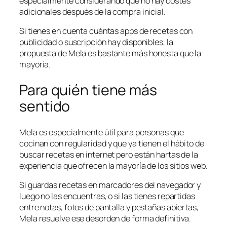
especialmente considerando que no hay costes
adicionales después de la compra inicial.
Si tienes en cuenta cuántas apps de recetas con
publicidad o suscripción hay disponibles, la
propuesta de Mela es bastante más honesta que la
mayoría.
Para quién tiene más
sentido
Mela es especialmente útil para personas que
cocinan con regularidad y que ya tienen el hábito de
buscar recetas en internet pero están hartas de la
experiencia que ofrecen la mayoría de los sitios web.
Si guardas recetas en marcadores del navegador y
luego no las encuentras, o si las tienes repartidas
entre notas, fotos de pantalla y pestañas abiertas,
Mela resuelve ese desorden de forma definitiva.