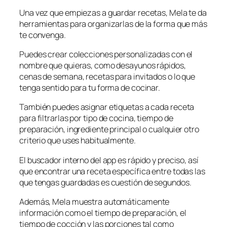
Una vez que empiezas a guardar recetas, Mela te da
herramientas para organizarlas de la forma que más
te convenga.
Puedes crear colecciones personalizadas con el
nombre que quieras, como desayunos rápidos,
cenas de semana, recetas para invitados o lo que
tenga sentido para tu forma de cocinar.
También puedes asignar etiquetas a cada receta
para filtrarlas por tipo de cocina, tiempo de
preparación, ingrediente principal o cualquier otro
criterio que uses habitualmente.
El buscador interno del app es rápido y preciso, así
que encontrar una receta específica entre todas las
que tengas guardadas es cuestión de segundos.
Además, Mela muestra automáticamente
información como el tiempo de preparación, el
tiempo de cocción y las porciones tal como