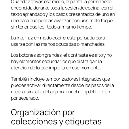
Cuando activas ese modo, la pantalla permanece
encendida durante toda la sesión de cocina, con el
texto agrandado y los pasos presentados de uno en
uno para que puedas avanzar con un simple toque
sin tener que leer todo al mismo tiempo.
La interfaz en modo cocina está pensada para
usarse con las manos ocupadas o manchadas.
Los botones son grandes, el contraste es alto y no
hay elementos secundarios que distraigan la
atención de lo que importa en ese momento.
También incluye temporizadores integrados que
puedes activar directamente desde los pasos de la
receta, sin salir del app ni abrir el reloj del teléfono
por separado.
Organización por
colecciones y etiquetas