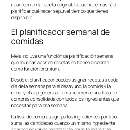
aparecen en la receta original, lo que hace más fácil
planificar qué hacer según el tiempo que tienes
disponible.
El planificador semanal de
comidas
Mela incluye una función de planificación semanal
que muchas apps de recetas no tienen o cobran
como función premium.
Desde el planificador puedes asignar recetas a cada
día de la semana para el desayuno, la comida y la
cena, y el app genera automáticamente una lista de
compras consolidada con todos los ingredientes que
necesitas para esa semana.
La lista de compras agrupa los ingredientes por tipo,
suma las cantidades cuando un mismo ingrediente
aparece en varias recetas y te permite marcar lo