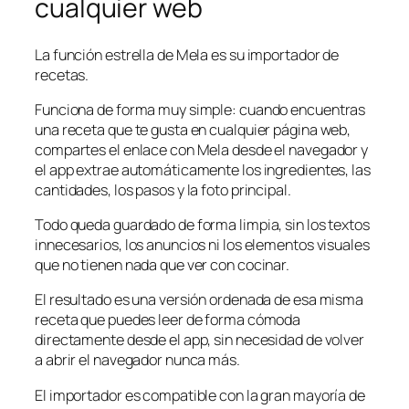
cualquier web
La función estrella de Mela es su importador de
recetas.
Funciona de forma muy simple: cuando encuentras
una receta que te gusta en cualquier página web,
compartes el enlace con Mela desde el navegador y
el app extrae automáticamente los ingredientes, las
cantidades, los pasos y la foto principal.
Todo queda guardado de forma limpia, sin los textos
innecesarios, los anuncios ni los elementos visuales
que no tienen nada que ver con cocinar.
El resultado es una versión ordenada de esa misma
receta que puedes leer de forma cómoda
directamente desde el app, sin necesidad de volver
a abrir el navegador nunca más.
El importador es compatible con la gran mayoría de