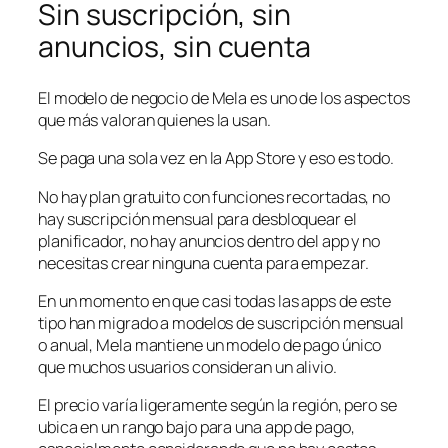
Sin suscripción, sin
anuncios, sin cuenta
El modelo de negocio de Mela es uno de los aspectos
que más valoran quienes la usan.
Se paga una sola vez en la App Store y eso es todo.
No hay plan gratuito con funciones recortadas, no
hay suscripción mensual para desbloquear el
planificador, no hay anuncios dentro del app y no
necesitas crear ninguna cuenta para empezar.
En un momento en que casi todas las apps de este
tipo han migrado a modelos de suscripción mensual
o anual, Mela mantiene un modelo de pago único
que muchos usuarios consideran un alivio.
El precio varía ligeramente según la región, pero se
ubica en un rango bajo para una app de pago,