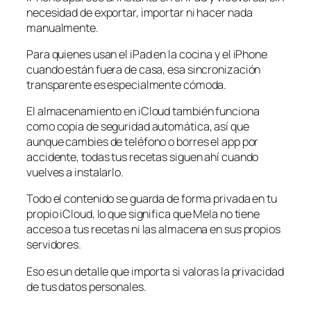
necesidad de exportar, importar ni hacer nada
manualmente.
Para quienes usan el iPad en la cocina y el iPhone
cuando están fuera de casa, esa sincronización
transparente es especialmente cómoda.
El almacenamiento en iCloud también funciona
como copia de seguridad automática, así que
aunque cambies de teléfono o borres el app por
accidente, todas tus recetas siguen ahí cuando
vuelves a instalarlo.
Todo el contenido se guarda de forma privada en tu
propio iCloud, lo que significa que Mela no tiene
acceso a tus recetas ni las almacena en sus propios
servidores.
Eso es un detalle que importa si valoras la privacidad
de tus datos personales.