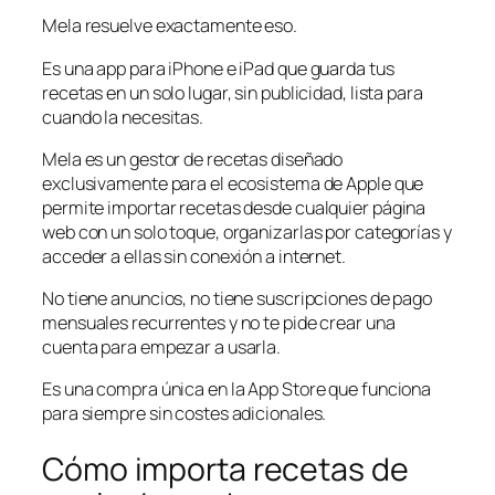
Mela resuelve exactamente eso.
Es una app para iPhone e iPad que guarda tus
recetas en un solo lugar, sin publicidad, lista para
cuando la necesitas.
Mela es un gestor de recetas diseñado
exclusivamente para el ecosistema de Apple que
permite importar recetas desde cualquier página
web con un solo toque, organizarlas por categorías y
acceder a ellas sin conexión a internet.
No tiene anuncios, no tiene suscripciones de pago
mensuales recurrentes y no te pide crear una
cuenta para empezar a usarla.
Es una compra única en la App Store que funciona
para siempre sin costes adicionales.
Cómo importa recetas de