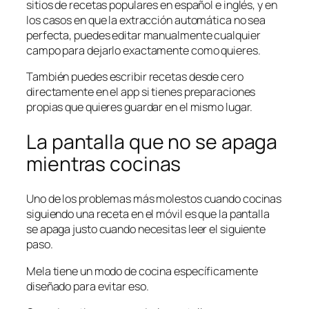
sitios de recetas populares en español e inglés, y en
los casos en que la extracción automática no sea
perfecta, puedes editar manualmente cualquier
campo para dejarlo exactamente como quieres.
También puedes escribir recetas desde cero
directamente en el app si tienes preparaciones
propias que quieres guardar en el mismo lugar.
La pantalla que no se apaga
mientras cocinas
Uno de los problemas más molestos cuando cocinas
siguiendo una receta en el móvil es que la pantalla
se apaga justo cuando necesitas leer el siguiente
paso.
Mela tiene un modo de cocina específicamente
diseñado para evitar eso.