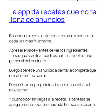
La app de recetas que no te
llena de anuncios
Buscar una receta en internet es una experiencia
cada vez más frustrante.
Abres el enlace y antes de ver los ingredientes
tienes que scrollear por tres pantallas de historia
personal del cocinero.
Luego aparece un anuncio a pantalla completa que
no sabes cómo cerrar.
Después un pop-up pidiendo que te suscribas al
newsletter.
Y cuando por fin llegas a la receta, la pantalla se
apaga porque llevas demasiado tiempo sin tocarla.