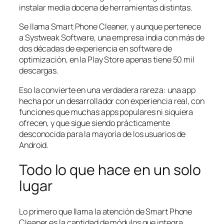
instalar media docena de herramientas distintas.
Se llama Smart Phone Cleaner, y aunque pertenece
a Systweak Software, una empresa india con más de
dos décadas de experiencia en software de
optimización, en la Play Store apenas tiene 50 mil
descargas.
Eso la convierte en una verdadera rareza: una app
hecha por un desarrollador con experiencia real, con
funciones que muchas apps populares ni siquiera
ofrecen, y que sigue siendo prácticamente
desconocida para la mayoría de los usuarios de
Android.
Todo lo que hace en un solo
lugar
Lo primero que llama la atención de Smart Phone
Cleaner es la cantidad de módulos que integra