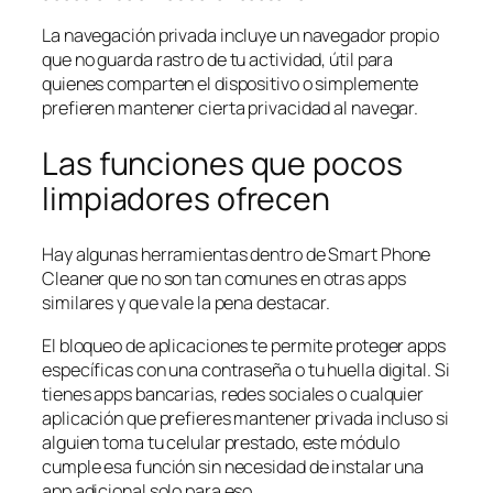
La navegación privada incluye un navegador propio
que no guarda rastro de tu actividad, útil para
quienes comparten el dispositivo o simplemente
prefieren mantener cierta privacidad al navegar.
Las funciones que pocos
limpiadores ofrecen
Hay algunas herramientas dentro de Smart Phone
Cleaner que no son tan comunes en otras apps
similares y que vale la pena destacar.
El bloqueo de aplicaciones te permite proteger apps
específicas con una contraseña o tu huella digital. Si
tienes apps bancarias, redes sociales o cualquier
aplicación que prefieres mantener privada incluso si
alguien toma tu celular prestado, este módulo
cumple esa función sin necesidad de instalar una
app adicional solo para eso.