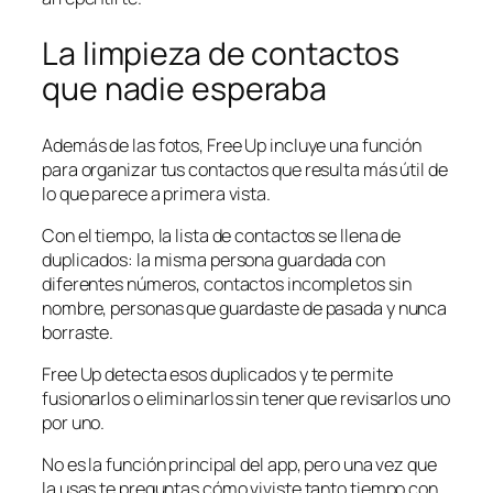
La limpieza de contactos
que nadie esperaba
Además de las fotos, Free Up incluye una función
para organizar tus contactos que resulta más útil de
lo que parece a primera vista.
Con el tiempo, la lista de contactos se llena de
duplicados: la misma persona guardada con
diferentes números, contactos incompletos sin
nombre, personas que guardaste de pasada y nunca
borraste.
Free Up detecta esos duplicados y te permite
fusionarlos o eliminarlos sin tener que revisarlos uno
por uno.
No es la función principal del app, pero una vez que
la usas te preguntas cómo viviste tanto tiempo con