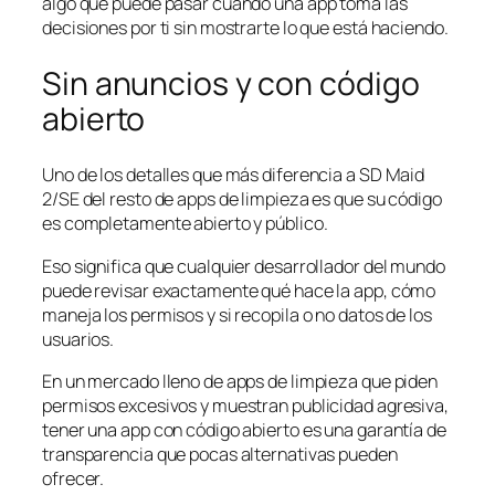
algo que puede pasar cuando una app toma las
decisiones por ti sin mostrarte lo que está haciendo.
Sin anuncios y con código
abierto
Uno de los detalles que más diferencia a SD Maid
2/SE del resto de apps de limpieza es que su código
es completamente abierto y público.
Eso significa que cualquier desarrollador del mundo
puede revisar exactamente qué hace la app, cómo
maneja los permisos y si recopila o no datos de los
usuarios.
En un mercado lleno de apps de limpieza que piden
permisos excesivos y muestran publicidad agresiva,
tener una app con código abierto es una garantía de
transparencia que pocas alternativas pueden
ofrecer.