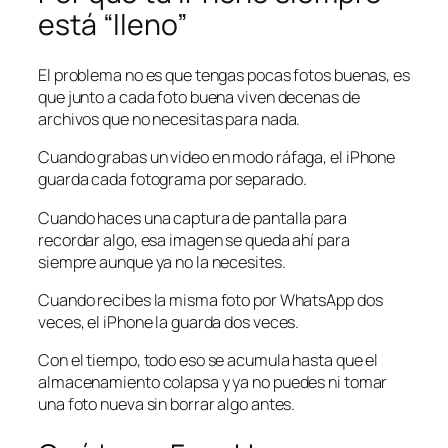
está “lleno”
El problema no es que tengas pocas fotos buenas, es
que junto a cada foto buena viven decenas de
archivos que no necesitas para nada.
Cuando grabas un video en modo ráfaga, el iPhone
guarda cada fotograma por separado.
Cuando haces una captura de pantalla para
recordar algo, esa imagen se queda ahí para
siempre aunque ya no la necesites.
Cuando recibes la misma foto por WhatsApp dos
veces, el iPhone la guarda dos veces.
Con el tiempo, todo eso se acumula hasta que el
almacenamiento colapsa y ya no puedes ni tomar
una foto nueva sin borrar algo antes.