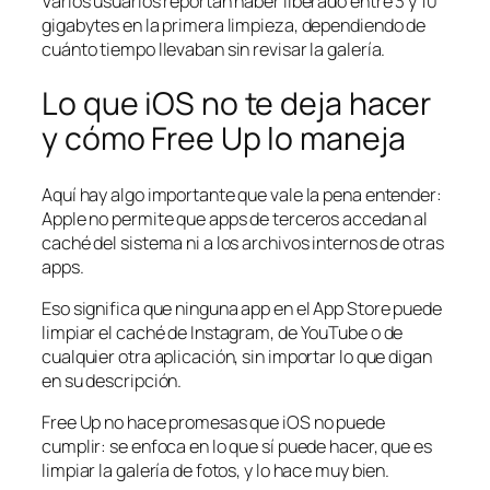
Varios usuarios reportan haber liberado entre 3 y 10
gigabytes en la primera limpieza, dependiendo de
cuánto tiempo llevaban sin revisar la galería.
Lo que iOS no te deja hacer
y cómo Free Up lo maneja
Aquí hay algo importante que vale la pena entender:
Apple no permite que apps de terceros accedan al
caché del sistema ni a los archivos internos de otras
apps.
Eso significa que ninguna app en el App Store puede
limpiar el caché de Instagram, de YouTube o de
cualquier otra aplicación, sin importar lo que digan
en su descripción.
Free Up no hace promesas que iOS no puede
cumplir: se enfoca en lo que sí puede hacer, que es
limpiar la galería de fotos, y lo hace muy bien.