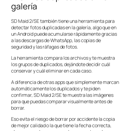
galería
SD Maid 2/SE también tiene una herramienta para
detectar fotos duplicadas en la galería, algo que en
un Android puede acumularse rápidamente gracias
a las descargas de WhatsApp, las copias de
seguridad y las ráfagas de fotos.
La herramienta compara los archivos y te muestra
los grupos de duplicados, dejándote decidir cuál
conservar y cuál eliminar en cada caso.
A diferencia de otras apps que simplemente marcan
automáticamente los duplicados y te piden
confirmar, SD Maid 2/SE te muestra las imágenes
para que puedas comparar visualmente antes de
borrar.
Eso evita el riesgo de borrar por accidente la copia
de mejor calidad o la que tiene la fecha correcta,