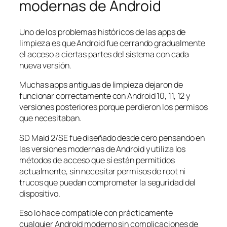
modernas de Android
Uno de los problemas históricos de las apps de
limpieza es que Android fue cerrando gradualmente
el acceso a ciertas partes del sistema con cada
nueva versión.
Muchas apps antiguas de limpieza dejaron de
funcionar correctamente con Android 10, 11, 12 y
versiones posteriores porque perdieron los permisos
que necesitaban.
SD Maid 2/SE fue diseñado desde cero pensando en
las versiones modernas de Android y utiliza los
métodos de acceso que sí están permitidos
actualmente, sin necesitar permisos de root ni
trucos que puedan comprometer la seguridad del
dispositivo.
Eso lo hace compatible con prácticamente
cualquier Android moderno sin complicaciones de