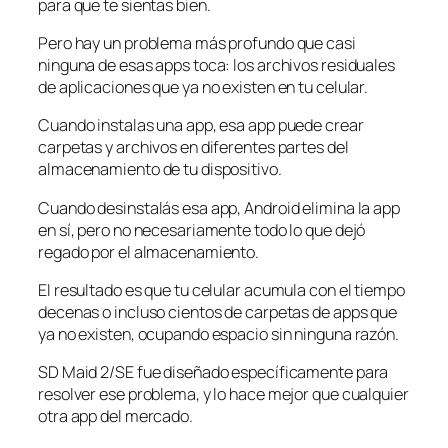
para que te sientas bien.
Pero hay un problema más profundo que casi
ninguna de esas apps toca: los archivos residuales
de aplicaciones que ya no existen en tu celular.
Cuando instalas una app, esa app puede crear
carpetas y archivos en diferentes partes del
almacenamiento de tu dispositivo.
Cuando desinstalás esa app, Android elimina la app
en sí, pero no necesariamente todo lo que dejó
regado por el almacenamiento.
El resultado es que tu celular acumula con el tiempo
decenas o incluso cientos de carpetas de apps que
ya no existen, ocupando espacio sin ninguna razón.
SD Maid 2/SE fue diseñado específicamente para
resolver ese problema, y lo hace mejor que cualquier
otra app del mercado.