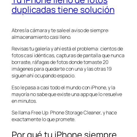
duplicadas tiene solución
Abres la cámara y te sale el aviso de siempre:
almacenamiento casi lleno.
Revisas tu galería y ahí está el problema: cientos de
fotos casi idénticas, capturas de pantalla que nunca
borraste, ráfagas de fotos donde tomaste 20
imágenes para quedarte con una y las otras 19
siguen ahí ocupando espacio.
Eso le pasa a casi todo el mundo con iPhone, y la
mayoría no sabe que existe una app que lo resuelve
en minutos.
Se llama Free Up: Phone Storage Cleaner, y hace
exactamente lo que promete.
Por qué tu iPhone siempre