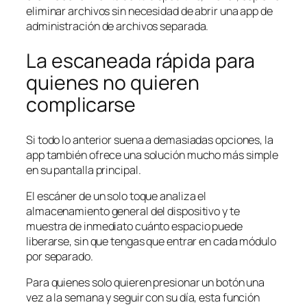
eliminar archivos sin necesidad de abrir una app de
administración de archivos separada.
La escaneada rápida para
quienes no quieren
complicarse
Si todo lo anterior suena a demasiadas opciones, la
app también ofrece una solución mucho más simple
en su pantalla principal.
El escáner de un solo toque analiza el
almacenamiento general del dispositivo y te
muestra de inmediato cuánto espacio puede
liberarse, sin que tengas que entrar en cada módulo
por separado.
Para quienes solo quieren presionar un botón una
vez a la semana y seguir con su día, esta función