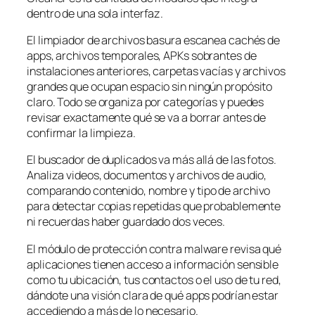
dentro de una sola interfaz.
El limpiador de archivos basura escanea cachés de
apps, archivos temporales, APKs sobrantes de
instalaciones anteriores, carpetas vacías y archivos
grandes que ocupan espacio sin ningún propósito
claro. Todo se organiza por categorías y puedes
revisar exactamente qué se va a borrar antes de
confirmar la limpieza.
El buscador de duplicados va más allá de las fotos.
Analiza videos, documentos y archivos de audio,
comparando contenido, nombre y tipo de archivo
para detectar copias repetidas que probablemente
ni recuerdas haber guardado dos veces.
El módulo de protección contra malware revisa qué
aplicaciones tienen acceso a información sensible
como tu ubicación, tus contactos o el uso de tu red,
dándote una visión clara de qué apps podrían estar
accediendo a más de lo necesario.