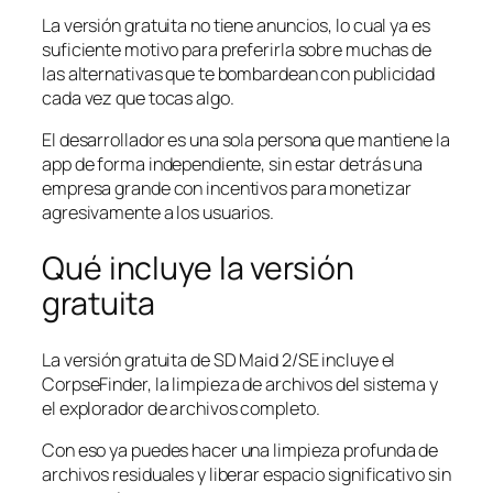
La versión gratuita no tiene anuncios, lo cual ya es
suficiente motivo para preferirla sobre muchas de
las alternativas que te bombardean con publicidad
cada vez que tocas algo.
El desarrollador es una sola persona que mantiene la
app de forma independiente, sin estar detrás una
empresa grande con incentivos para monetizar
agresivamente a los usuarios.
Qué incluye la versión
gratuita
La versión gratuita de SD Maid 2/SE incluye el
CorpseFinder, la limpieza de archivos del sistema y
el explorador de archivos completo.
Con eso ya puedes hacer una limpieza profunda de
archivos residuales y liberar espacio significativo sin