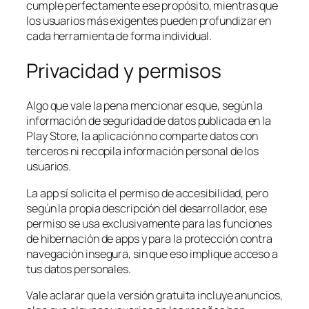
cumple perfectamente ese propósito, mientras que
los usuarios más exigentes pueden profundizar en
cada herramienta de forma individual.
Privacidad y permisos
Algo que vale la pena mencionar es que, según la
información de seguridad de datos publicada en la
Play Store, la aplicación no comparte datos con
terceros ni recopila información personal de los
usuarios.
La app sí solicita el permiso de accesibilidad, pero
según la propia descripción del desarrollador, ese
permiso se usa exclusivamente para las funciones
de hibernación de apps y para la protección contra
navegación insegura, sin que eso implique acceso a
tus datos personales.
Vale aclarar que la versión gratuita incluye anuncios,