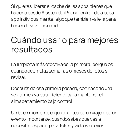
Si quieres liberar el caché de las apps, tienes que
hacerlo desde Ajustes de iPhone, entrando a cada
app individualmente, algo que también vale la pena
hacer de vez en cuando.
Cuándo usarlo para mejores
resultados
La limpieza más efectiva es la primera, porque es
cuando acumulas semanas o meses de fotos sin
revisar.
Después de esa primera pasada, con hacerlo una
vez al mes ya es suficiente para mantener el
almacenamiento bajo control.
Un buen momento es justo antes de un viaje o de un
evento importante, cuando sabes que vas a
necesitar espacio para fotos y videos nuevos.