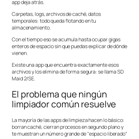
app deja atrás.
Carpetas, logs, archivos de caché, datos
temporales: todo queda flotando en tu
almacenamiento.
Con el tiempo eso se acumula hasta ocupar gigas
enteros de espacio sin que puedas explicar de dónde
vienen.
Existe una app que encuentra exactamente esos
archivos y los elimina de forma segura: se llama SD
Maid 2/SE.
El problema que ningún
limpiador común resuelve
La mayoría de las apps de limpieza hacen lo básico:
borran caché, cierran procesos en segundo plano y
te muestran un número grande de “espacio liberado”