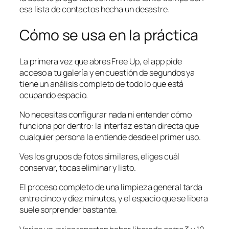
esa lista de contactos hecha un desastre.
Cómo se usa en la práctica
La primera vez que abres Free Up, el app pide
acceso a tu galería y en cuestión de segundos ya
tiene un análisis completo de todo lo que está
ocupando espacio.
No necesitas configurar nada ni entender cómo
funciona por dentro: la interfaz es tan directa que
cualquier persona la entiende desde el primer uso.
Ves los grupos de fotos similares, eliges cuál
conservar, tocas eliminar y listo.
El proceso completo de una limpieza general tarda
entre cinco y diez minutos, y el espacio que se libera
suele sorprender bastante.