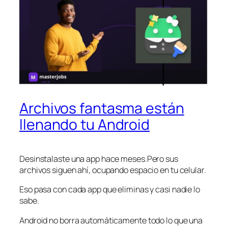
Archivos fantasma están
llenando tu Android
Desinstalaste una app hace meses.Pero sus
archivos siguen ahí, ocupando espacio en tu celular.
Eso pasa con cada app que eliminas y casi nadie lo
sabe.
Android no borra automáticamente todo lo que una