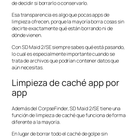
de decidir si borrarlo o conservarlo.
Esa transparencia es algo que pocas apps de
limpieza ofrecen, porque la mayoría borra cosas sin
decirte exactamente qué están borrando ni de
dónde vienen.
Con SD Maid 2/SE siempre sabes qué está pasando,
lo cual es especialmente importante cuando se
trata de archivos que podrían contener datos que
aún necesitas.
Limpieza de caché app por
app
Además del CorpseFinder, SD Maid 2/SE tiene una
función de limpieza de caché que funciona de forma
diferente a la mayoría.
En lugar de borrar todo el caché de golpe sin