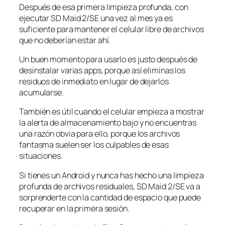
Después de esa primera limpieza profunda, con
ejecutar SD Maid 2/SE una vez al mes ya es
suficiente para mantener el celular libre de archivos
que no deberían estar ahí.
Un buen momento para usarlo es justo después de
desinstalar varias apps, porque así eliminas los
residuos de inmediato en lugar de dejarlos
acumularse.
También es útil cuando el celular empieza a mostrar
la alerta de almacenamiento bajo y no encuentras
una razón obvia para ello, porque los archivos
fantasma suelen ser los culpables de esas
situaciones.
Si tienes un Android y nunca has hecho una limpieza
profunda de archivos residuales, SD Maid 2/SE va a
sorprenderte con la cantidad de espacio que puede
recuperar en la primera sesión.