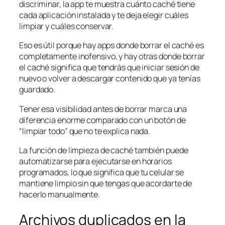
discriminar, la app te muestra cuánto caché tiene
cada aplicación instalada y te deja elegir cuáles
limpiar y cuáles conservar.
Eso es útil porque hay apps donde borrar el caché es
completamente inofensivo, y hay otras donde borrar
el caché significa que tendrás que iniciar sesión de
nuevo o volver a descargar contenido que ya tenías
guardado.
Tener esa visibilidad antes de borrar marca una
diferencia enorme comparado con un botón de
“limpiar todo” que no te explica nada.
La función de limpieza de caché también puede
automatizarse para ejecutarse en horarios
programados, lo que significa que tu celular se
mantiene limpio sin que tengas que acordarte de
hacerlo manualmente.
Archivos duplicados en la