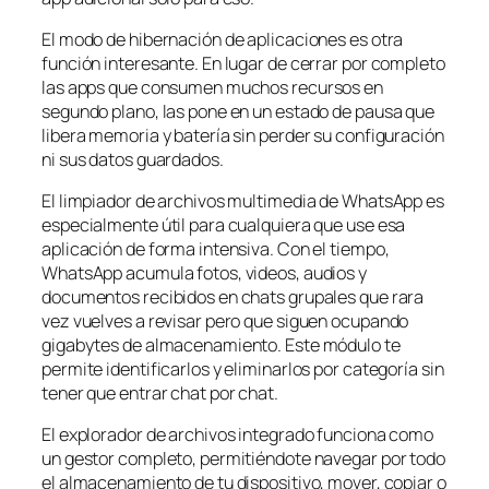
El modo de hibernación de aplicaciones es otra
función interesante. En lugar de cerrar por completo
las apps que consumen muchos recursos en
segundo plano, las pone en un estado de pausa que
libera memoria y batería sin perder su configuración
ni sus datos guardados.
El limpiador de archivos multimedia de WhatsApp es
especialmente útil para cualquiera que use esa
aplicación de forma intensiva. Con el tiempo,
WhatsApp acumula fotos, videos, audios y
documentos recibidos en chats grupales que rara
vez vuelves a revisar pero que siguen ocupando
gigabytes de almacenamiento. Este módulo te
permite identificarlos y eliminarlos por categoría sin
tener que entrar chat por chat.
El explorador de archivos integrado funciona como
un gestor completo, permitiéndote navegar por todo
el almacenamiento de tu dispositivo, mover, copiar o