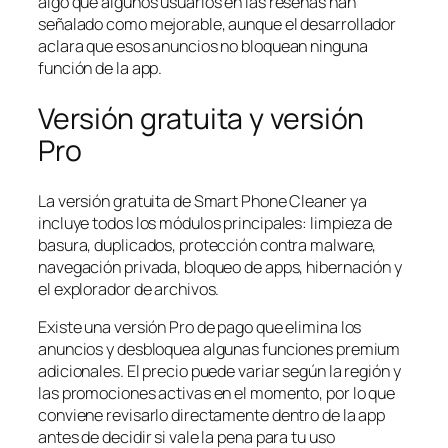
algo que algunos usuarios en las reseñas han
señalado como mejorable, aunque el desarrollador
aclara que esos anuncios no bloquean ninguna
función de la app.
Versión gratuita y versión
Pro
La versión gratuita de Smart Phone Cleaner ya
incluye todos los módulos principales: limpieza de
basura, duplicados, protección contra malware,
navegación privada, bloqueo de apps, hibernación y
el explorador de archivos.
Existe una versión Pro de pago que elimina los
anuncios y desbloquea algunas funciones premium
adicionales. El precio puede variar según la región y
las promociones activas en el momento, por lo que
conviene revisarlo directamente dentro de la app
antes de decidir si vale la pena para tu uso