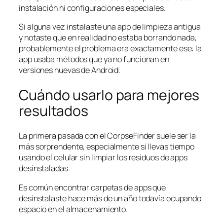
instalación ni configuraciones especiales.
Si alguna vez instalaste una app de limpieza antigua
y notaste que en realidad no estaba borrando nada,
probablemente el problema era exactamente ese: la
app usaba métodos que ya no funcionan en
versiones nuevas de Android.
Cuándo usarlo para mejores
resultados
La primera pasada con el CorpseFinder suele ser la
más sorprendente, especialmente si llevas tiempo
usando el celular sin limpiar los residuos de apps
desinstaladas.
Es común encontrar carpetas de apps que
desinstalaste hace más de un año todavía ocupando
espacio en el almacenamiento.