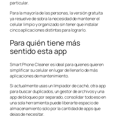
particular.
Para la mayoría de las personas, la versión gratuita
ya resuelve de sobra la necesidad de mantener el
celular limpio y organizado sin tener que instalar
cinco aplicaciones distintas para lograrlo.
Para quién tiene más
sentido esta app
Smart Phone Cleaner es ideal para quienes quieren
simplificar su celular en lugar de llenarlo de más
aplicaciones de mantenimiento.
Si actualmente usas un limpiador de caché, otra app
para buscar duplicados, un gestor de archivos y una
app de bloqueo por separado, consolidar todo eso en
una sola herramienta puede liberarte espacio de
almacenamiento solo por la cantidad de apps que
dejas de necesitar.