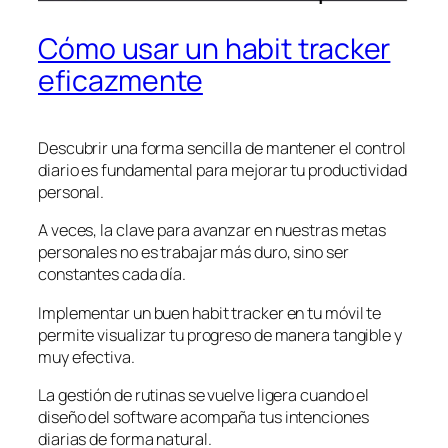
Cómo usar un habit tracker
eficazmente
Descubrir una forma sencilla de mantener el control
diario es fundamental para mejorar tu productividad
personal.
A veces, la clave para avanzar en nuestras metas
personales no es trabajar más duro, sino ser
constantes cada día.
Implementar un buen habit tracker en tu móvil te
permite visualizar tu progreso de manera tangible y
muy efectiva.
La gestión de rutinas se vuelve ligera cuando el
diseño del software acompaña tus intenciones
diarias de forma natural.