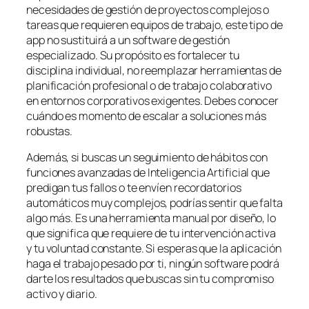
necesidades de gestión de proyectos complejos o
tareas que requieren equipos de trabajo, este tipo de
app no sustituirá a un software de gestión
especializado. Su propósito es fortalecer tu
disciplina individual, no reemplazar herramientas de
planificación profesional o de trabajo colaborativo
en entornos corporativos exigentes. Debes conocer
cuándo es momento de escalar a soluciones más
robustas.
Además, si buscas un seguimiento de hábitos con
funciones avanzadas de Inteligencia Artificial que
predigan tus fallos o te envíen recordatorios
automáticos muy complejos, podrías sentir que falta
algo más. Es una herramienta manual por diseño, lo
que significa que requiere de tu intervención activa
y tu voluntad constante. Si esperas que la aplicación
haga el trabajo pesado por ti, ningún software podrá
darte los resultados que buscas sin tu compromiso
activo y diario.