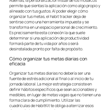
Además, la personalización visual de los mosaicos
permite que sientas la aplicación como algo propio y
alineado con tus gustos. Al poder elegir cómo
organizar tus metas, el habit tracker deja de
sentirse como una herramienta impuesta y se
transforma en un espacio personal de crecimiento.
Es precisamente esta conexión la que suele
determinar si una aplicación de productividad
formará parte de tu vida por años o será
desinstalada pronto por falta de propósito.
Cómo organizar tus metas diarias con
eficacia
Organizar tus metas diarias no debería ser una
fuente de estrés adicional al final o al inicio de tu
jornada laboral. La mejor estrategia consiste en
definir hábitos específicos que sean accionables y
medibles, en lugar de metas vagas que no tienen una
forma clara de cumplimiento. Utilizar las
cuadrículas de HabitKit te obliga a aterrizar esos