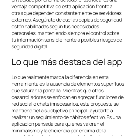
ventaja competitiva de esta aplicación frente a
otras que dependen constantemente de servidores
externos. Asegúrate de que las copias de seguridad
estén habilitadas según tus necesidades
personales, manteniendo siempre el control sobre
tu información sensible frente a posibles riesgos de
seguridad digital.
Lo que más destaca del app
Lo que realmente marca la diferencia en esta
herramienta es la ausencia de elementos superfluos
que saturan la pantalla. Mientras que otros
desarrolladores se enfocan en agregar funciones de
red social o chats innecesarios, esta propuesta se
mantiene fiel a su objetivo principal: ayudarte a
realizar un seguimiento de hábitos efectivo. Es una
aplicación pensada para quienes valoran el
minimalismo y la eficiencia por encima de la