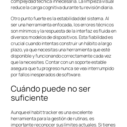
complejidad técnica innecesaria. La limpieza visual
reduce la carga cognitiva durante tu revisión diaria.
Otro punto fuerte es la estabilidad del sistema. Al
ser una herramienta enfocada, los errores técnicos
son mínimos y la respuesta de la interfaz es fluida en
diversos modelos de dispositivos. Esta fiabilidad es
crucial cuando intentas construir un hábito a largo
plazo, ya que necesitas una herramienta que esté
disponible y funcionando correctamente cada vez
que la necesites. Contar con un soporte estable
asegura que tu progreso nunca se vea interrumpido
por fallos inesperados de software.
Cuándo puede no ser
suficiente
Aunque el habit tracker es una excelente
herramienta para la gestión de rutinas, es
importante reconocer sus límites actuales. Si tienes