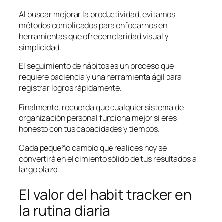
Al buscar mejorar la productividad, evitamos
métodos complicados para enfocarnos en
herramientas que ofrecen claridad visual y
simplicidad.
El seguimiento de hábitos es un proceso que
requiere paciencia y una herramienta ágil para
registrar logros rápidamente.
Finalmente, recuerda que cualquier sistema de
organización personal funciona mejor si eres
honesto con tus capacidades y tiempos.
Cada pequeño cambio que realices hoy se
convertirá en el cimiento sólido de tus resultados a
largo plazo.
El valor del habit tracker en
la rutina diaria