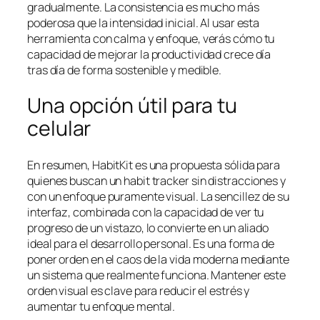
gradualmente. La consistencia es mucho más
poderosa que la intensidad inicial. Al usar esta
herramienta con calma y enfoque, verás cómo tu
capacidad de mejorar la productividad crece día
tras día de forma sostenible y medible.
Una opción útil para tu
celular
En resumen, HabitKit es una propuesta sólida para
quienes buscan un habit tracker sin distracciones y
con un enfoque puramente visual. La sencillez de su
interfaz, combinada con la capacidad de ver tu
progreso de un vistazo, lo convierte en un aliado
ideal para el desarrollo personal. Es una forma de
poner orden en el caos de la vida moderna mediante
un sistema que realmente funciona. Mantener este
orden visual es clave para reducir el estrés y
aumentar tu enfoque mental.