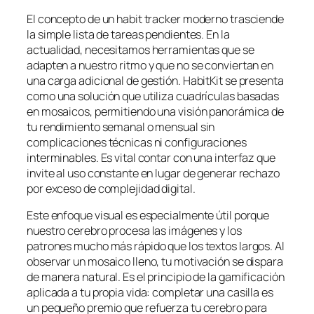
El concepto de un habit tracker moderno trasciende
la simple lista de tareas pendientes. En la
actualidad, necesitamos herramientas que se
adapten a nuestro ritmo y que no se conviertan en
una carga adicional de gestión. HabitKit se presenta
como una solución que utiliza cuadrículas basadas
en mosaicos, permitiendo una visión panorámica de
tu rendimiento semanal o mensual sin
complicaciones técnicas ni configuraciones
interminables. Es vital contar con una interfaz que
invite al uso constante en lugar de generar rechazo
por exceso de complejidad digital.
Este enfoque visual es especialmente útil porque
nuestro cerebro procesa las imágenes y los
patrones mucho más rápido que los textos largos. Al
observar un mosaico lleno, tu motivación se dispara
de manera natural. Es el principio de la gamificación
aplicada a tu propia vida: completar una casilla es
un pequeño premio que refuerza tu cerebro para