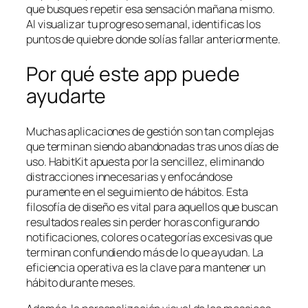
que busques repetir esa sensación mañana mismo.
Al visualizar tu progreso semanal, identificas los
puntos de quiebre donde solías fallar anteriormente.
Por qué este app puede
ayudarte
Muchas aplicaciones de gestión son tan complejas
que terminan siendo abandonadas tras unos días de
uso. HabitKit apuesta por la sencillez, eliminando
distracciones innecesarias y enfocándose
puramente en el seguimiento de hábitos. Esta
filosofía de diseño es vital para aquellos que buscan
resultados reales sin perder horas configurando
notificaciones, colores o categorías excesivas que
terminan confundiendo más de lo que ayudan. La
eficiencia operativa es la clave para mantener un
hábito durante meses.