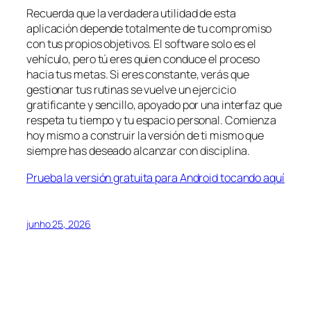
Recuerda que la verdadera utilidad de esta
aplicación depende totalmente de tu compromiso
con tus propios objetivos. El software solo es el
vehículo, pero tú eres quien conduce el proceso
hacia tus metas. Si eres constante, verás que
gestionar tus rutinas se vuelve un ejercicio
gratificante y sencillo, apoyado por una interfaz que
respeta tu tiempo y tu espacio personal. Comienza
hoy mismo a construir la versión de ti mismo que
siempre has deseado alcanzar con disciplina.
Prueba la versión gratuita para Android tocando aquí
junho 25, 2026