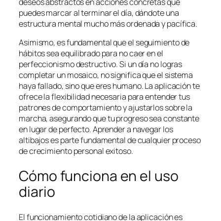
deseos abstractos en acciones concretas que
puedes marcar al terminar el día, dándote una
estructura mental mucho más ordenada y pacífica.
Asimismo, es fundamental que el seguimiento de
hábitos sea equilibrado para no caer en el
perfeccionismo destructivo. Si un día no logras
completar un mosaico, no significa que el sistema
haya fallado, sino que eres humano. La aplicación te
ofrece la flexibilidad necesaria para entender tus
patrones de comportamiento y ajustarlos sobre la
marcha, asegurando que tu progreso sea constante
en lugar de perfecto. Aprender a navegar los
altibajos es parte fundamental de cualquier proceso
de crecimiento personal exitoso.
Cómo funciona en el uso
diario
El funcionamiento cotidiano de la aplicación es