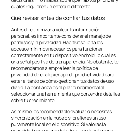
cuáles requieren un enfoque diferente.
Qué revisar antes de confiar tus datos
Antes de comenzar a volcar tu información
personal, es importante considerar el manejo de
permisos y la privacidad. HabitKit solicita los
accesos mínimos necesarios para funcionar
correctamente en tu dispositivo Android, lo cual es
una señal positiva de transparencia. No obstante, te
recomendamos siempre leer la política de
privacidad de cualquier app de productividad para
estar al tanto de cómo gestionan tus datos de uso
diario. La confianza es el pilar fundamental al
seleccionar una herramienta que contendrá detalles
sobre tu crecimiento.
Asimismo, es recomendable evaluar si necesitas
sincronización en la nube o si prefieres un uso
puramente local en el dispositivo. Si valoras la
privacidad por encima de todo, el uso local es una