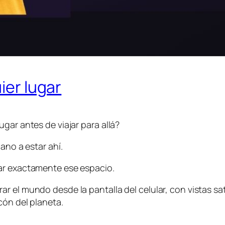
ier lugar
gar antes de viajar para allá?
ano a estar ahí.
ar exactamente ese espacio.
 el mundo desde la pantalla del celular, con vistas satel
cón del planeta.