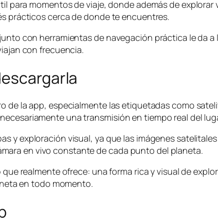
 útil para momentos de viaje, donde además de explorar
és prácticos cerca de donde te encuentres.
junto con herramientas de navegación práctica le da a l
viajan con frecuencia.
descargarla
ro de la app, especialmente las etiquetadas como satel
necesariamente una transmisión en tiempo real del lug
 y exploración visual, ya que las imágenes satelitales 
mara en vivo constante de cada punto del planeta.
o que realmente ofrece: una forma rica y visual de explo
planeta en todo momento.
p