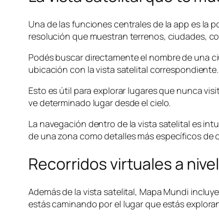
Una de las funciones centrales de la app es la p
resolución que muestran terrenos, ciudades, cos
Podés buscar directamente el nombre de una ciud
ubicación con la vista satelital correspondiente.
Esto es útil para explorar lugares que nunca vis
ve determinado lugar desde el cielo.
La navegación dentro de la vista satelital es in
de una zona como detalles más específicos de cal
Recorridos virtuales a nivel
Además de la vista satelital, Mapa Mundi incluy
estás caminando por el lugar que estás explora