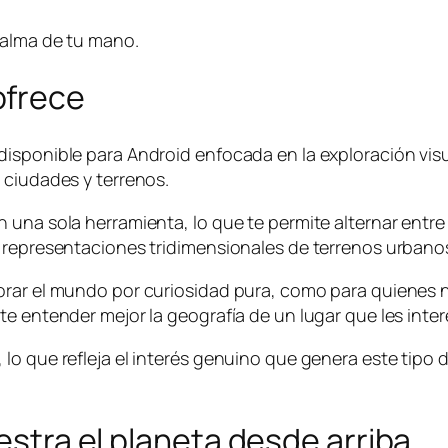
palma de tu mano.
ofrece
sponible para Android enfocada en la exploración visual 
 ciudades y terrenos.
na sola herramienta, lo que te permite alternar entre un
 representaciones tridimensionales de terrenos urbanos 
orar el mundo por curiosidad pura, como para quienes 
e entender mejor la geografía de un lugar que les inter
o que refleja el interés genuino que genera este tipo d
uestra el planeta desde arriba