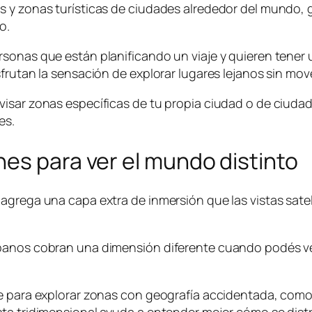
s y zonas turísticas de ciudades alrededor del mundo, 
o.
sonas que están planificando un viaje y quieren tener 
frutan la sensación de explorar lugares lejanos sin mov
visar zonas específicas de tu propia ciudad o de ciud
es.
es para ver el mundo distinto
agrega una capa extra de inmersión que las vistas satel
banos cobran una dimensión diferente cuando podés ver 
te para explorar zonas con geografía accidentada, como