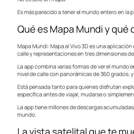
Es más parecido a tener el mundo entero en la 
Qué es Mapa Mundi y qué 
Mapa Mundi: Mapa al Vivo 3D es una aplicación di
calle y representaciones en tres dimensiones de
La app combina varias formas de ver el mundo en u
nivel de calle con panorámicas de 360 grados, y
Está pensada tanto para quienes disfrutan expl
específica antes de viajar, mudarse o simplement
La app tiene millones de descargas acumuladas, l
mundo.
La vista satelital que te m