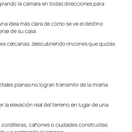
girando la cámara en todas direcciones para
una idea más clara de cómo se ve el destino
erse de su casa.
ades cercanas, descubriendo rincones que quizás
itales planas no logran transmitir de la misma
la elevación real del terreno en lugar de una
 cordilleras, cañones o ciudades construidas