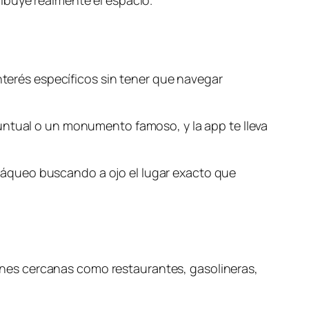
ibuye realmente el espacio.
interés específicos sin tener que navegar
untual o un monumento famoso, y la app te lleva
ráqueo buscando a ojo el lugar exacto que
nes cercanas como restaurantes, gasolineras,