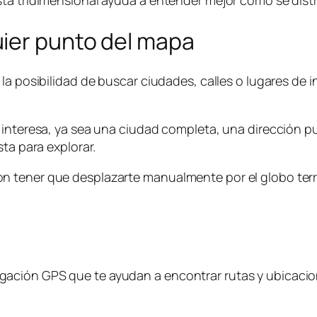
ta tridimensional ayuda a entender mejor cómo se distr
ier punto del mapa
la posibilidad de buscar ciudades, calles o lugares de 
 interesa, ya sea una ciudad completa, una dirección p
sta para explorar.
n tener que desplazarte manualmente por el globo ter
ación GPS que te ayudan a encontrar rutas y ubicacio