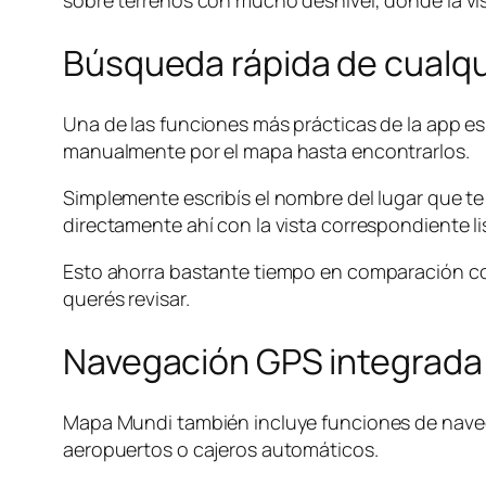
sobre terrenos con mucho desnivel, donde la vis
Búsqueda rápida de cualqu
Una de las funciones más prácticas de la app es 
manualmente por el mapa hasta encontrarlos.
Simplemente escribís el nombre del lugar que te
directamente ahí con la vista correspondiente li
Esto ahorra bastante tiempo en comparación co
querés revisar.
Navegación GPS integrada
Mapa Mundi también incluye funciones de naveg
aeropuertos o cajeros automáticos.