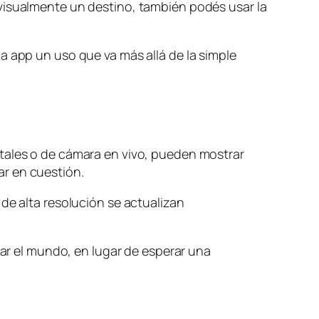
 visualmente un destino, también podés usar la
a app un uso que va más allá de la simple
itales o de cámara en vivo, pueden mostrar
ar en cuestión.
de alta resolución se actualizan
rar el mundo, en lugar de esperar una