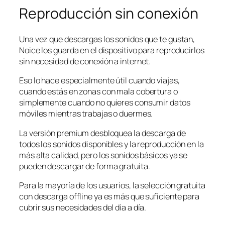
Reproducción sin conexión
Una vez que descargas los sonidos que te gustan,
Noice los guarda en el dispositivo para reproducirlos
sin necesidad de conexión a internet.
Eso lo hace especialmente útil cuando viajas,
cuando estás en zonas con mala cobertura o
simplemente cuando no quieres consumir datos
móviles mientras trabajas o duermes.
La versión premium desbloquea la descarga de
todos los sonidos disponibles y la reproducción en la
más alta calidad, pero los sonidos básicos ya se
pueden descargar de forma gratuita.
Para la mayoría de los usuarios, la selección gratuita
con descarga offline ya es más que suficiente para
cubrir sus necesidades del día a día.