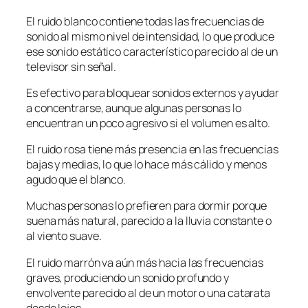
El ruido blanco contiene todas las frecuencias de
sonido al mismo nivel de intensidad, lo que produce
ese sonido estático característico parecido al de un
televisor sin señal.
Es efectivo para bloquear sonidos externos y ayudar
a concentrarse, aunque algunas personas lo
encuentran un poco agresivo si el volumen es alto.
El ruido rosa tiene más presencia en las frecuencias
bajas y medias, lo que lo hace más cálido y menos
agudo que el blanco.
Muchas personas lo prefieren para dormir porque
suena más natural, parecido a la lluvia constante o
al viento suave.
El ruido marrón va aún más hacia las frecuencias
graves, produciendo un sonido profundo y
envolvente parecido al de un motor o una catarata
desde lejos.