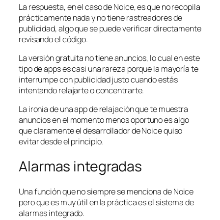
La respuesta, en el caso de Noice, es que no recopila
prácticamente nada y no tiene rastreadores de
publicidad, algo que se puede verificar directamente
revisando el código.
La versión gratuita no tiene anuncios, lo cual en este
tipo de apps es casi una rareza porque la mayoría te
interrumpe con publicidad justo cuando estás
intentando relajarte o concentrarte.
La ironía de una app de relajación que te muestra
anuncios en el momento menos oportuno es algo
que claramente el desarrollador de Noice quiso
evitar desde el principio.
Alarmas integradas
Una función que no siempre se menciona de Noice
pero que es muy útil en la práctica es el sistema de
alarmas integrado.