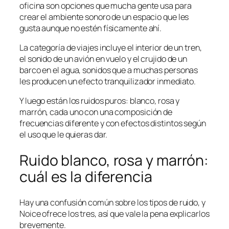
oficina son opciones que mucha gente usa para
crear el ambiente sonoro de un espacio que les
gusta aunque no estén físicamente ahí.
La categoría de viajes incluye el interior de un tren,
el sonido de un avión en vuelo y el crujido de un
barco en el agua, sonidos que a muchas personas
les producen un efecto tranquilizador inmediato.
Y luego están los ruidos puros: blanco, rosa y
marrón, cada uno con una composición de
frecuencias diferente y con efectos distintos según
el uso que le quieras dar.
Ruido blanco, rosa y marrón:
cuál es la diferencia
Hay una confusión común sobre los tipos de ruido, y
Noice ofrece los tres, así que vale la pena explicarlos
brevemente.