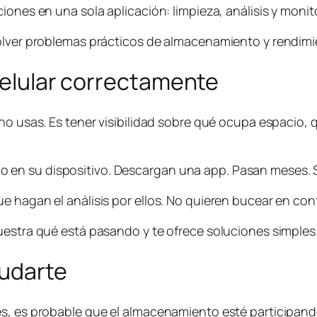
iones en una sola aplicación: limpieza, análisis y moni
solver problemas prácticos de almacenamiento y rendimi
 celular correctamente
 no usas. Es tener visibilidad sobre qué ocupa espacio
en su dispositivo. Descargan una app. Pasan meses. S
e hagan el análisis por ellos. No quieren bucear en con
uestra qué está pasando y te ofrece soluciones simples
yudarte
es, es probable que el almacenamiento esté participand