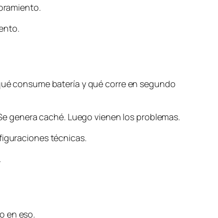
toramiento.
ento.
, qué consume batería y qué corre en segundo
e genera caché. Luego vienen los problemas.
figuraciones técnicas.
.
o en eso.