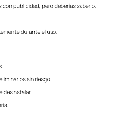
 con publicidad, pero deberías saberlo.
emente durante el uso.
s.
iminarlos sin riesgo.
 desinstalar.
ría.