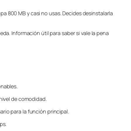
pa 800 MB y casi no usas. Decides desinstalarla
da. Información útil para saber si vale la pena
onables.
 nivel de comodidad.
io para la función principal.
ps.