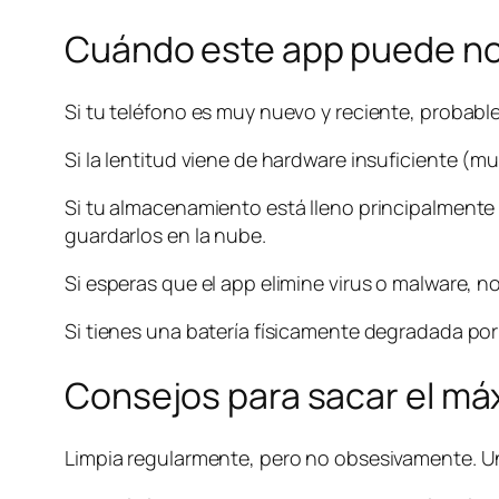
Cuándo este app puede no 
Si tu teléfono es muy nuevo y reciente, probab
Si la lentitud viene de hardware insuficiente (
Si tu almacenamiento está lleno principalmente p
guardarlos en la nube.
Si esperas que el app elimine virus o malware, no
Si tienes una batería físicamente degradada por 
Consejos para sacar el m
Limpia regularmente, pero no obsesivamente. Un