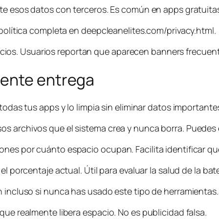
rte esos datos con terceros. Es común en apps gratuitas
 política completa en deepcleanelites.com/privacy.html.
ios. Usuarios reportan que aparecen banners frecuent
mente entrega
todas tus apps y lo limpia sin eliminar datos importante
s archivos que el sistema crea y nunca borra. Puedes el
nes por cuánto espacio ocupan. Facilita identificar qué
l porcentaje actual. Útil para evaluar la salud de la bate
n incluso si nunca has usado este tipo de herramientas.
que realmente libera espacio. No es publicidad falsa.