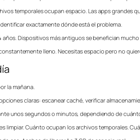
archivos temporales ocupan espacio. Las apps grandes 
 identificar exactamente dónde está el problema.
 y 4 años. Dispositivos más antiguos se benefician mucho
constantemente lleno. Necesitas espacio pero no quier
día
por la mañana.
s opciones claras: escanear caché, verificar almacenamie
urante unos segundos o minutos, dependiendo de cuánto
es limpiar. Cuánto ocupan los archivos temporales. Cu