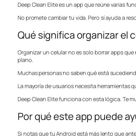
Deep Clean Elite es un app que reúne varias func
No promete cambiar tu vida. Pero sí ayuda a re
Qué significa organizar el
Organizar un celular no es solo borrar apps que
plano.
Muchas personas no saben qué está sucediendo 
La mayoría de usuarios necesita herramientas qu
Deep Clean Elite funciona con esta lógica. Te m
Por qué este app puede a
Si notas que tu Android está más lento que ant