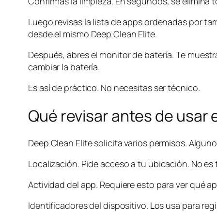
Confirmas la limpieza. En segundos, se elimina t
Luego revisas la lista de apps ordenadas por ta
desde el mismo Deep Clean Elite.
Después, abres el monitor de batería. Te muestra
cambiar la batería.
Es así de práctico. No necesitas ser técnico.
Qué revisar antes de usar
Deep Clean Elite solicita varios permisos. Algu
Localización. Pide acceso a tu ubicación. No es 
Actividad del app. Requiere esto para ver qué a
Identificadores del dispositivo. Los usa para re