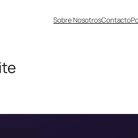
Sobre Nosotros
Contacto
Po
ite