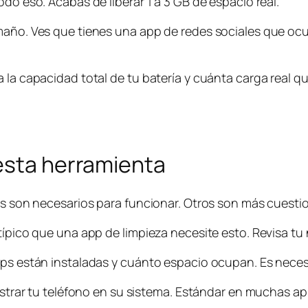
odo eso. Acabas de liberar 1 a 3 GB de espacio real.
maño. Ves que tienes una app de redes sociales que ocu
 la capacidad total de tu batería y cuánta carga real que
 esta herramienta
nos son necesarios para funcionar. Otros son más cuesti
típico que una app de limpieza necesite esto. Revisa tu
pps están instaladas y cuánto espacio ocupan. Es necesar
gistrar tu teléfono en su sistema. Estándar en muchas ap