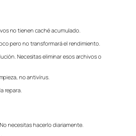
tivos no tienen caché acumulado.
poco pero no transformará el rendimiento.
lución. Necesitas eliminar esos archivos o
mpieza, no antivírus.
a repara.
No necesitas hacerlo diariamente.