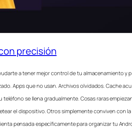
 con precisión
yudarte a tener mejor control de tu almacenamiento y 
zado. Apps que no usan. Archivos olvidados. Cache acu
 Tu teléfono se llena gradualmente. Cosas raras empieza
ear el dispositivo. Otros simplemente conviven con la 
mienta pensada específicamente para organizar tu Andro