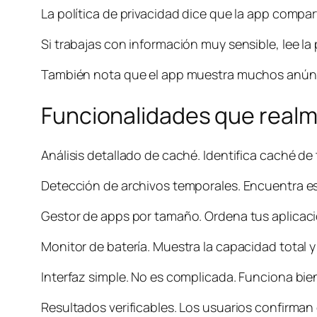
La política de privacidad dice que la app compa
Si trabajas con información muy sensible, lee la
También nota que el app muestra muchos anúnc
Funcionalidades que real
Análisis detallado de caché. Identifica caché de 
Detección de archivos temporales. Encuentra eso
Gestor de apps por tamaño. Ordena tus aplicacio
Monitor de batería. Muestra la capacidad total y e
Interfaz simple. No es complicada. Funciona bie
Resultados verificables. Los usuarios confirman 