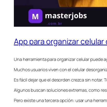
App para organizar celular
Una herramienta para organizar celular puede a
Muchos usuarios viven con el celular desorgani
Es fácil dejar que el desorden crezca sin notar.
Algunos buscan soluciones extremas, como reset
Pero existe una tercera opción: usar una herra