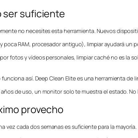
ser suficiente
lemente no necesites esta herramienta. Nuevos disposi
muy poca RAM, procesador antiguo), limpiar ayudará un 
or fotos y vídeos personales, limpiar caché no es la so
 funciona así. Deep Clean Elite es una herramienta de li
años de uso, un monitor solo te muestra el estado. No l
áximo provecho
a vez cada dos semanas es suficiente para la mayoría. 