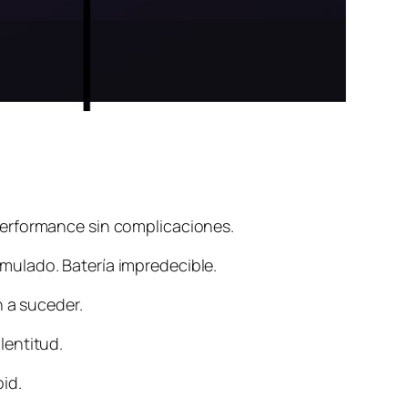
performance sin complicaciones.
mulado. Batería impredecible.
n a suceder.
lentitud.
id.