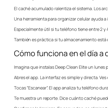
El caché acumulado ralentiza el sistema. Los 
Una herramienta para organizar celular ayuda a
Especialmente útil si tu teléfono tiene entre 2
También es práctica si tu almacenamiento está 
Cómo funciona en el día a 
Imagina que instalas Deep Clean Elite un lunes 
Abres el app. La interfaz es simple y directa. Ve
Tocas “Escanear”. El app analiza tu teléfono d
Te muestra un reporte. Dice cuánto caché pued