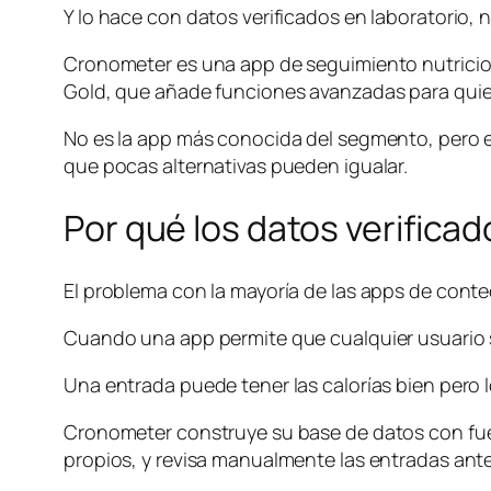
Y lo hace con datos verificados en laboratorio,
Cronometer es una app de seguimiento nutricion
Gold, que añade funciones avanzadas para quien
No es la app más conocida del segmento, pero en
que pocas alternativas pueden igualar.
Por qué los datos verifica
El problema con la mayoría de las apps de conteo
Cuando una app permite que cualquier usuario s
Una entrada puede tener las calorías bien pero 
Cronometer construye su base de datos con fuen
propios, y revisa manualmente las entradas antes