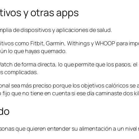
tivos y otras apps
plia de dispositivos y aplicaciones de salud.
itivos como Fitbit, Garmin, Withings y WHOOP para imp
según lo que hayas quemado.
tch de forma directa, lo que permite que los pasos, el e
es complicadas.
onal sea más preciso porque los objetivos calóricos se
 fijo que no tiene en cuenta si ese día caminaste dos ki
ido
nas que quieren entender su alimentación a un nivel m