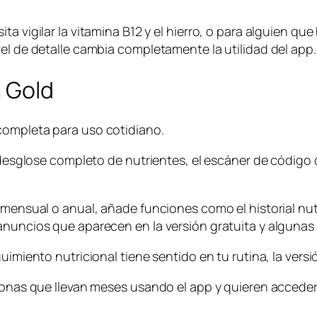
ta vigilar la vitamina B12 y el hierro, o para alguien q
el de detalle cambia completamente la utilidad del app.
n Gold
completa para uso cotidiano.
l desglose completo de nutrientes, el escáner de código
 mensual o anual, añade funciones como el historial nut
anuncios que aparecen en la versión gratuita y algunas 
uimiento nutricional tiene sentido en tu rutina, la versi
rsonas que llevan meses usando el app y quieren accede