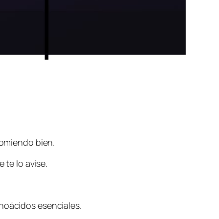
comiendo bien.
 te lo avise.
inoácidos esenciales.