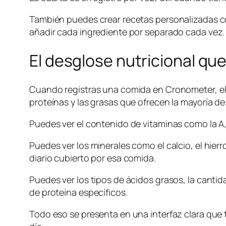
También puedes crear recetas personalizadas co
añadir cada ingrediente por separado cada vez.
El desglose nutricional qu
Cuando registras una comida en Cronometer, el a
proteínas y las grasas que ofrecen la mayoría de 
Puedes ver el contenido de vitaminas como la A, la
Puedes ver los minerales como el calcio, el hierr
diario cubierto por esa comida.
Puedes ver los tipos de ácidos grasos, la cantid
de proteína específicos.
Todo eso se presenta en una interfaz clara que 