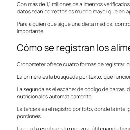
Con más de 1,1 millones de alimentos verificados
datos sean correctos es mucho mayor que en a
Para alguien que sigue una dieta médica, contro
importante.
Cómo se registran los ali
Cronometer ofrece cuatro formas de registrar l
La primera es la búsqueda por texto, que funci
La segunda es el escáner de código de barras, d
nutricionales automáticamente.
La tercera es el registro por foto, donde la inteli
porciones.
La cuarta es el registro por voz, útil cuando ti