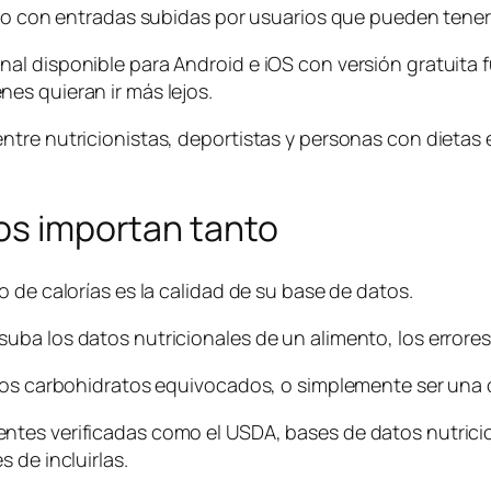
 no con entradas subidas por usuarios que pueden tener 
al disponible para Android e iOS con versión gratuita 
es quieran ir más lejos.
tre nutricionistas, deportistas y personas con dietas 
dos importan tanto
 de calorías es la calidad de su base de datos.
uba los datos nutricionales de un alimento, los error
los carbohidratos equivocados, o simplemente ser una c
tes verificadas como el USDA, bases de datos nutricion
 de incluirlas.