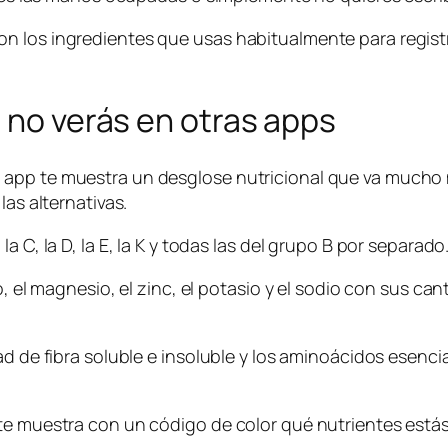
n los ingredientes que usas habitualmente para regist
e no verás en otras apps
pp te muestra un desglose nutricional que va mucho más
las alternativas.
 C, la D, la E, la K y todas las del grupo B por separado
o, el magnesio, el zinc, el potasio y el sodio con sus ca
ad de fibra soluble e insoluble y los aminoácidos esenci
te muestra con un código de color qué nutrientes estás 