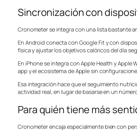
Sincronización con disposi
Cronometer se integra con una lista bastante am
En Android conecta con Google Fit y con dispos
física y ajustar los objetivos calóricos del día 
En iPhone se integra con Apple Health y Apple Wa
app y el ecosistema de Apple sin configuracion
Esa integración hace que el seguimiento nutrici
actividad real, en lugar de basarse en un número
Para quién tiene más sent
Cronometer encaja especialmente bien con perso