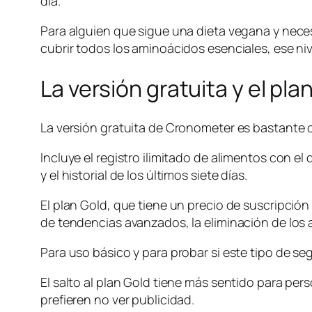
día.
Para alguien que sigue una dieta vegana y necesi
cubrir todos los aminoácidos esenciales, ese niv
La versión gratuita y el pla
La versión gratuita de Cronometer es bastante 
Incluye el registro ilimitado de alimentos con e
y el historial de los últimos siete días.
El plan Gold, que tiene un precio de suscripción
de tendencias avanzados, la eliminación de los 
Para uso básico y para probar si este tipo de seg
El salto al plan Gold tiene más sentido para pe
prefieren no ver publicidad.