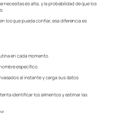
 necesitas es alta, y la probabilidad de que los
s.
n los que pueda confiar, esa diferencia es
 rutina en cada momento.
nombre específico.
nvasados al instante y carga sus datos
ntenta identificar los alimentos y estimar las
ir.