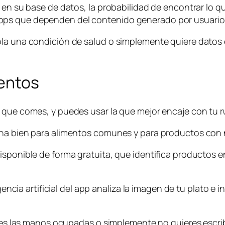
 en su base de datos, la probabilidad de encontrar lo que
pps que dependen del contenido generado por usuario
la una condición de salud o simplemente quiere datos e
mentos
o que comes, y puedes usar la que mejor encaje con tu
ona bien para alimentos comunes y para productos con 
isponible de forma gratuita, que identifica productos e
gencia artificial del app analiza la imagen de tu plato e i
enes las manos ocupadas o simplemente no quieres escrib