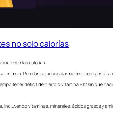
es no solo calorías
ionan con las calorías.
o es todo. Pero las calorías solas no te dicen si estás 
empo tener déficit de hierro o vitamina B12 sin que nadie
a, incluyendo vitaminas, minerales, ácidos grasos y am