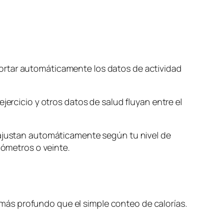
ortar automáticamente los datos de actividad
jercicio y otros datos de salud fluyan entre el
 ajustan automáticamente según tu nivel de
lómetros o veinte.
ás profundo que el simple conteo de calorías.