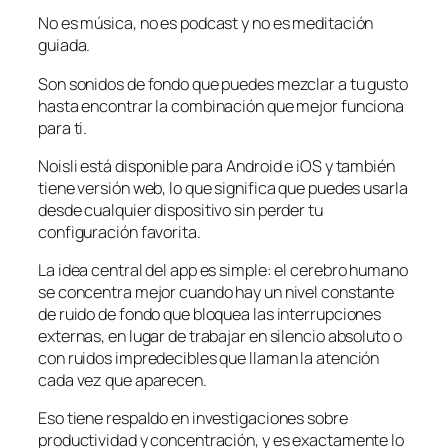
No es música, no es podcast y no es meditación
guiada.
Son sonidos de fondo que puedes mezclar a tu gusto
hasta encontrar la combinación que mejor funciona
para ti.
Noisli está disponible para Android e iOS y también
tiene versión web, lo que significa que puedes usarla
desde cualquier dispositivo sin perder tu
configuración favorita.
La idea central del app es simple: el cerebro humano
se concentra mejor cuando hay un nivel constante
de ruido de fondo que bloquea las interrupciones
externas, en lugar de trabajar en silencio absoluto o
con ruidos impredecibles que llaman la atención
cada vez que aparecen.
Eso tiene respaldo en investigaciones sobre
productividad y concentración, y es exactamente lo