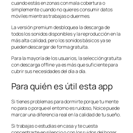
cuando estás en zonas con mala cobertura o
simplemente cuando no quieres consumir datos
móviles mientras trabajas o duermes.
La versión premium desbloquea la descarga de
todos los sonidos disponibles y la reproducción en la
más alta calidad, pero los sonidos básicos ya se
pueden descargar de forma gratuita.
Para la mayoría de los usuarios, la selección gratuita
con descarga offline ya es más que suficiente para
cubrir sus necesidades del día a día.
Para quién es útil esta app
Si tienes problemas para dormirte porque tu mente
no para o porque el entorno es ruidoso, Noice puede
marcar una diferencia real en la calidad de tu sueño.
Si trabajas o estudias en casa y te cuesta
concentrarte en silencio o con los ruidos del hogar,