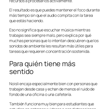
recursos a procesarlos activamente.
El resultado es que puedes mantener el foco durante
más tiempo sin que el audio compita con la tarea
que estás haciendo.
Eso no significa que escuchar música mientras
trabajas sea siempre malo, pero explica por qué
muchas personas que lo intentan descubren que los
sonidos de ambiente les resultan más útiles para
tareas que requieren concentración sostenida.
Para quién tiene más
sentido
Noisli encaja especialmente bien con personas que
trabajan desde casa y echan de menos el ruido de
fondo de una oficina o una cafetería.
También funciona muy bien para estudiantes que