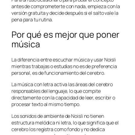
antes de comprometerte con nada, empieza con la
versión gratuita y decide después si el salto vale la
pena para tu rutina.
Por qué es mejor que poner
música
La diferencia entre escuchar música y usar Noisli
mientras trabajas o estudias no es de preferencia
personal, es de funcionamiento del cerebro.
La música con letra activa las áreas del cerebro
responsables del lenguaje, lo que compite
directamente con la capacidad de leer, escribir o
procesar texto al mismo tiempo.
Los sonidos de ambiente de Noisli no tienen
estructura melódica ni letra, lo que significa que el
cerebro los registra como fondo y no dedica