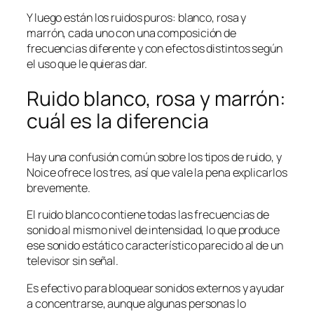
Y luego están los ruidos puros: blanco, rosa y
marrón, cada uno con una composición de
frecuencias diferente y con efectos distintos según
el uso que le quieras dar.
Ruido blanco, rosa y marrón:
cuál es la diferencia
Hay una confusión común sobre los tipos de ruido, y
Noice ofrece los tres, así que vale la pena explicarlos
brevemente.
El ruido blanco contiene todas las frecuencias de
sonido al mismo nivel de intensidad, lo que produce
ese sonido estático característico parecido al de un
televisor sin señal.
Es efectivo para bloquear sonidos externos y ayudar
a concentrarse, aunque algunas personas lo