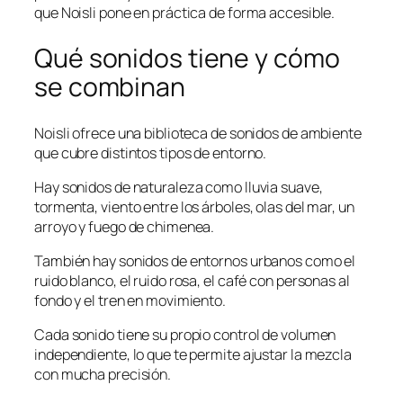
que Noisli pone en práctica de forma accesible.
Qué sonidos tiene y cómo
se combinan
Noisli ofrece una biblioteca de sonidos de ambiente
que cubre distintos tipos de entorno.
Hay sonidos de naturaleza como lluvia suave,
tormenta, viento entre los árboles, olas del mar, un
arroyo y fuego de chimenea.
También hay sonidos de entornos urbanos como el
ruido blanco, el ruido rosa, el café con personas al
fondo y el tren en movimiento.
Cada sonido tiene su propio control de volumen
independiente, lo que te permite ajustar la mezcla
con mucha precisión.