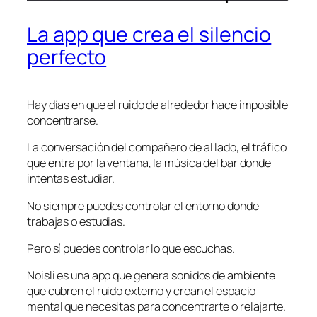
La app que crea el silencio
perfecto
Hay días en que el ruido de alrededor hace imposible
concentrarse.
La conversación del compañero de al lado, el tráfico
que entra por la ventana, la música del bar donde
intentas estudiar.
No siempre puedes controlar el entorno donde
trabajas o estudias.
Pero sí puedes controlar lo que escuchas.
Noisli es una app que genera sonidos de ambiente
que cubren el ruido externo y crean el espacio
mental que necesitas para concentrarte o relajarte.