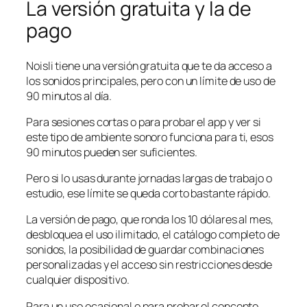
La versión gratuita y la de
pago
Noisli tiene una versión gratuita que te da acceso a
los sonidos principales, pero con un límite de uso de
90 minutos al día.
Para sesiones cortas o para probar el app y ver si
este tipo de ambiente sonoro funciona para ti, esos
90 minutos pueden ser suficientes.
Pero si lo usas durante jornadas largas de trabajo o
estudio, ese límite se queda corto bastante rápido.
La versión de pago, que ronda los 10 dólares al mes,
desbloquea el uso ilimitado, el catálogo completo de
sonidos, la posibilidad de guardar combinaciones
personalizadas y el acceso sin restricciones desde
cualquier dispositivo.
Para un uso ocasional o para probar el concepto