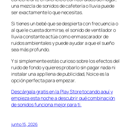
una mezcla de sonidos de cafetería o lluvia puede
ser exactamente lo que necesitas.
Si tienes un bebé que se despierta con frecuencia o
al que le cuesta dormirse, el sonido de ventilador o
lluvia constante actúa como enmascarador de
ruidos ambientales y puede ayudar a que el sueño
sea más profundo.
Y si simplemente estás curioso sobre los efectos del
ruido de fondo y quieres probarlo sin pagar nada ni
instalar una app llena de publicidad, Noice es la
opción perfecta para empezar.
Descárgala gratis en la Play Store tocando aquí y
empieza esta noche a descubrir qué combinación
de sonidos funciona mejor para ti.
junho 15, 2026