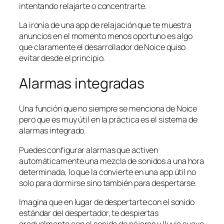
intentando relajarte o concentrarte.
La ironía de una app de relajación que te muestra
anuncios en el momento menos oportuno es algo
que claramente el desarrollador de Noice quiso
evitar desde el principio.
Alarmas integradas
Una función que no siempre se menciona de Noice
pero que es muy útil en la práctica es el sistema de
alarmas integrado.
Puedes configurar alarmas que activen
automáticamente una mezcla de sonidos a una hora
determinada, lo que la convierte en una app útil no
solo para dormirse sino también para despertarse.
Imagina que en lugar de despertarte con el sonido
estándar del despertador, te despiertas
gradualmente con el sonido de pájaros y lluvia suave