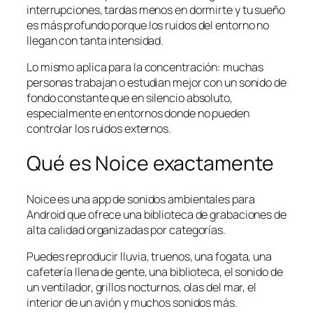
interrupciones, tardas menos en dormirte y tu sueño
es más profundo porque los ruidos del entorno no
llegan con tanta intensidad.
Lo mismo aplica para la concentración: muchas
personas trabajan o estudian mejor con un sonido de
fondo constante que en silencio absoluto,
especialmente en entornos donde no pueden
controlar los ruidos externos.
Qué es Noice exactamente
Noice es una app de sonidos ambientales para
Android que ofrece una biblioteca de grabaciones de
alta calidad organizadas por categorías.
Puedes reproducir lluvia, truenos, una fogata, una
cafetería llena de gente, una biblioteca, el sonido de
un ventilador, grillos nocturnos, olas del mar, el
interior de un avión y muchos sonidos más.