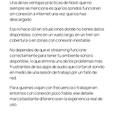
Una de las ventajas prácticas de Noisli que no
siempre se menciona es que los sonidos funcionan
sin conexión a internet una vez que los has
descargado.
Eso lo hace útil en situaciones donde no tienes datos
disponibles, como en un vuelo largo, en un tren sin
cobertura o en zonas con conexión inestable.
No dependes de que el streaming funcione
correctamente para tener tu ambiente sonoro
disponible, lo que elimina uno de los problemas más
frustrantes de las apps de audio que cortan el sonido
en medio de una sesión de trabajo por un fallo de
red.
Para quienes viajan con frecuencia o trabajan en
entornos con conexión poco fiable, ese detalle
marca bastante diferencia en la experiencia real de
uso.