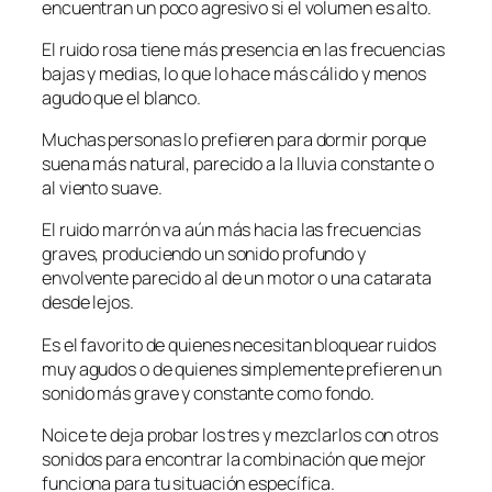
encuentran un poco agresivo si el volumen es alto.
El ruido rosa tiene más presencia en las frecuencias
bajas y medias, lo que lo hace más cálido y menos
agudo que el blanco.
Muchas personas lo prefieren para dormir porque
suena más natural, parecido a la lluvia constante o
al viento suave.
El ruido marrón va aún más hacia las frecuencias
graves, produciendo un sonido profundo y
envolvente parecido al de un motor o una catarata
desde lejos.
Es el favorito de quienes necesitan bloquear ruidos
muy agudos o de quienes simplemente prefieren un
sonido más grave y constante como fondo.
Noice te deja probar los tres y mezclarlos con otros
sonidos para encontrar la combinación que mejor
funciona para tu situación específica.