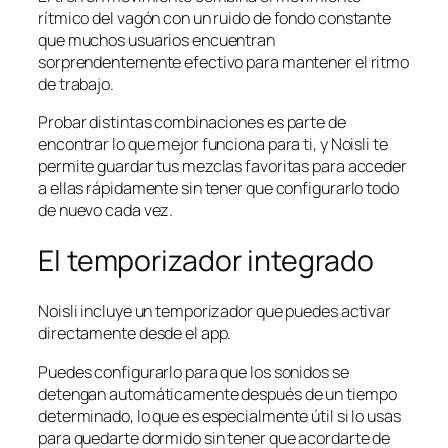
rítmico del vagón con un ruido de fondo constante
que muchos usuarios encuentran
sorprendentemente efectivo para mantener el ritmo
de trabajo.
Probar distintas combinaciones es parte de
encontrar lo que mejor funciona para ti, y Noisli te
permite guardar tus mezclas favoritas para acceder
a ellas rápidamente sin tener que configurarlo todo
de nuevo cada vez.
El temporizador integrado
Noisli incluye un temporizador que puedes activar
directamente desde el app.
Puedes configurarlo para que los sonidos se
detengan automáticamente después de un tiempo
determinado, lo que es especialmente útil si lo usas
para quedarte dormido sin tener que acordarte de