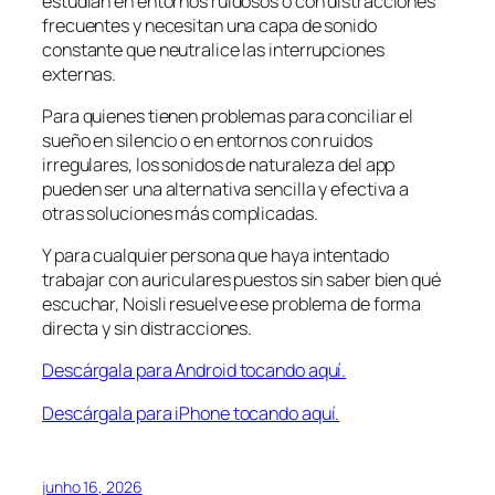
estudian en entornos ruidosos o con distracciones
frecuentes y necesitan una capa de sonido
constante que neutralice las interrupciones
externas.
Para quienes tienen problemas para conciliar el
sueño en silencio o en entornos con ruidos
irregulares, los sonidos de naturaleza del app
pueden ser una alternativa sencilla y efectiva a
otras soluciones más complicadas.
Y para cualquier persona que haya intentado
trabajar con auriculares puestos sin saber bien qué
escuchar, Noisli resuelve ese problema de forma
directa y sin distracciones.
Descárgala para Android tocando aquí.
Descárgala para iPhone tocando aquí.
junho 16, 2026