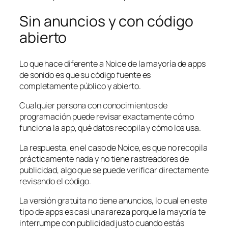
Sin anuncios y con código
abierto
Lo que hace diferente a Noice de la mayoría de apps
de sonido es que su código fuente es
completamente público y abierto.
Cualquier persona con conocimientos de
programación puede revisar exactamente cómo
funciona la app, qué datos recopila y cómo los usa.
La respuesta, en el caso de Noice, es que no recopila
prácticamente nada y no tiene rastreadores de
publicidad, algo que se puede verificar directamente
revisando el código.
La versión gratuita no tiene anuncios, lo cual en este
tipo de apps es casi una rareza porque la mayoría te
interrumpe con publicidad justo cuando estás