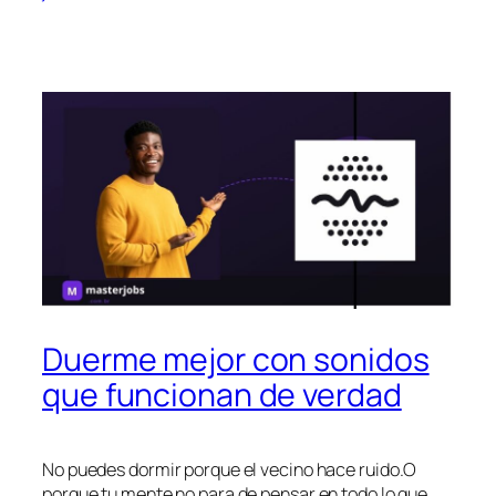
Duerme mejor con sonidos
que funcionan de verdad
No puedes dormir porque el vecino hace ruido.O
porque tu mente no para de pensar en todo lo que