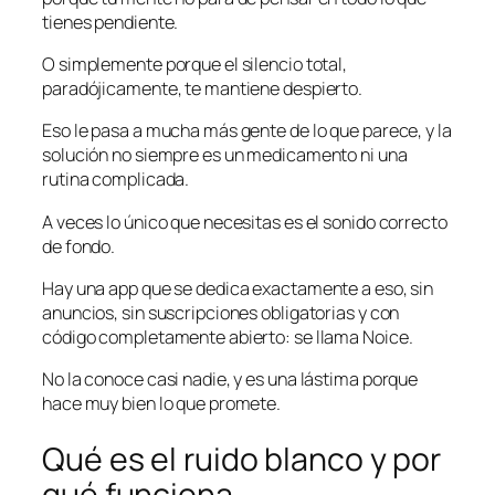
tienes pendiente.
O simplemente porque el silencio total,
paradójicamente, te mantiene despierto.
Eso le pasa a mucha más gente de lo que parece, y la
solución no siempre es un medicamento ni una
rutina complicada.
A veces lo único que necesitas es el sonido correcto
de fondo.
Hay una app que se dedica exactamente a eso, sin
anuncios, sin suscripciones obligatorias y con
código completamente abierto: se llama Noice.
No la conoce casi nadie, y es una lástima porque
hace muy bien lo que promete.
Qué es el ruido blanco y por
qué funciona