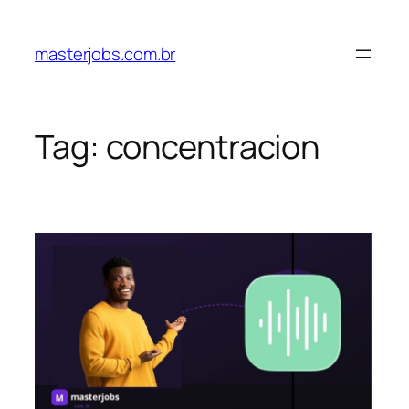
Pular
para
masterjobs.com.br
o
conteúdo
Tag:
concentracion