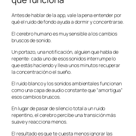
Antes de hablar de la app, vale la pena entender por
qué el ruido de fondo ayuda a dormir y concentrarse.
El cerebro humano es muy sensible a los cambios
bruscos de sonido.
Un portazo, una notificación, alguien que habla de
repente: cada uno de esos sonidos interrumpe lo
que estás haciendo y lleva unos minutos recuperar
la concentración o el sueño.
El ruido blanco y los sonidos ambientales funcionan
como una capa de audio constante que “amortigua”
esos cambios bruscos.
En lugar de pasar de silencio total a un ruido
repentino, el cerebro percibe una transición más
suave y reacciona menos.
El resultado es que te cuesta menos ignorar las