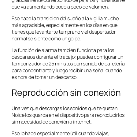
que va aumentando poco a poco de volumen.
Eso hace la transición del sueño a la vigilia mucho
más agradable, especialmente en los días en que
tienes que levantarte temprano y el despertador
normal se siente como un golpe.
La función de alarma también funciona para los
descansos durante el trabajo: puedes configurar un
temporizador de 25 minutos con sonido de cafetería
para concentrarte y luego recibir una señal cuando
es hora de tomar un descanso.
Reproducción sin conexión
Una vez que descargas los sonidos que te gustan,
Noice los guarda en el dispositivo para reproducirlos
sin necesidad de conexión a internet.
Eso lo hace especialmente útil cuando viajas,