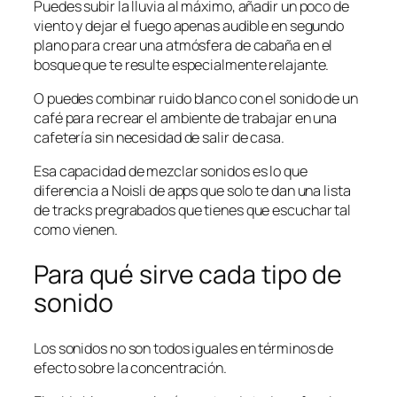
Puedes subir la lluvia al máximo, añadir un poco de
viento y dejar el fuego apenas audible en segundo
plano para crear una atmósfera de cabaña en el
bosque que te resulte especialmente relajante.
O puedes combinar ruido blanco con el sonido de un
café para recrear el ambiente de trabajar en una
cafetería sin necesidad de salir de casa.
Esa capacidad de mezclar sonidos es lo que
diferencia a Noisli de apps que solo te dan una lista
de tracks pregrabados que tienes que escuchar tal
como vienen.
Para qué sirve cada tipo de
sonido
Los sonidos no son todos iguales en términos de
efecto sobre la concentración.