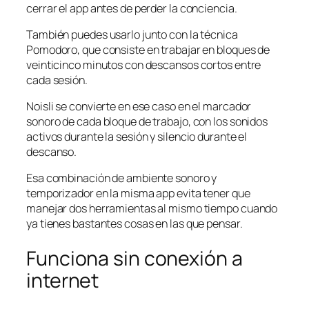
cerrar el app antes de perder la conciencia.
También puedes usarlo junto con la técnica
Pomodoro, que consiste en trabajar en bloques de
veinticinco minutos con descansos cortos entre
cada sesión.
Noisli se convierte en ese caso en el marcador
sonoro de cada bloque de trabajo, con los sonidos
activos durante la sesión y silencio durante el
descanso.
Esa combinación de ambiente sonoro y
temporizador en la misma app evita tener que
manejar dos herramientas al mismo tiempo cuando
ya tienes bastantes cosas en las que pensar.
Funciona sin conexión a
internet