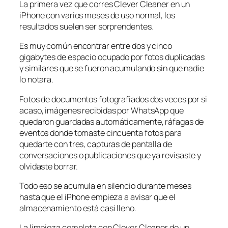
La primera vez que corres Clever Cleaner en un
iPhone con varios meses de uso normal, los
resultados suelen ser sorprendentes.
Es muy común encontrar entre dos y cinco
gigabytes de espacio ocupado por fotos duplicadas
y similares que se fueron acumulando sin que nadie
lo notara.
Fotos de documentos fotografiados dos veces por si
acaso, imágenes recibidas por WhatsApp que
quedaron guardadas automáticamente, ráfagas de
eventos donde tomaste cincuenta fotos para
quedarte con tres, capturas de pantalla de
conversaciones o publicaciones que ya revisaste y
olvidaste borrar.
Todo eso se acumula en silencio durante meses
hasta que el iPhone empieza a avisar que el
almacenamiento está casi lleno.
La limpieza completa con Clever Cleaner de un