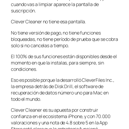
cuando vas a limpiar aparece la pantalla de
suscripción.
Clever Cleaner no tiene esa pantalla.
No tiene versión de pago, no tiene funciones
bloqueadas, no tiene período de prueba que se cobra
solo si no cancelas a tiempo.
El 100% de sus funciones están disponibles desde el
momento en que la instalas, para siempre, sin
condiciones.
Eso es posible porque la desarrolló CleverFiles Inc.,
la empresa detrás de Disk Drill, el software de
recuperación de datos número uno para Mac en
todo el mundo.
Clever Cleaner es su apuesta por construir
confianza en el ecosistema iPhone, y con 70.000
valoraciones y una nota de 4.8 sobre 5 en la App