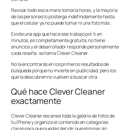
Revisar todo eso a mano tomaría horas, y la mayoría
de las personas lo posterga indefinidamente hasta
que el celular ya no puede tomar ni una foto más.
Existe una app que hace ese trabajo por ti en
minutos, es completamente gratuita, no tiene
anuncios y el desarrollador responde personalmente
cada reseña: se llama Clever Cleaner.
No la encontrarás en los primeros resultados de
búsqueda porque no invierte en publicidad, pero los
que la descubren no vuelven a buscar otra.
Qué hace Clever Cleaner
exactamente
Clever Cleaner escanea toda la galería de fotos de
tu iPhone y organiza el contenido en categorías
claras para que puedas decidir qué eliminar sin