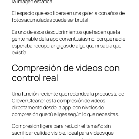
la imagen estática.
El espacio que eso libera en una galería con años de
fotos acumuladas puede ser brutal.
Es uno de esos descubrimientos que hacen que la
gente hable de la app con entusiasmo, porque nadie
esperaba recuperar gigas de algo que ni sabía que
existía.
Compresión de videos con
control real
Una función reciente que redondea la propuesta de
Clever Cleaner es la compresión de videos
directamente desde la app, con niveles de
compresión que tú eliges según lo que necesitas.
Compresión ligera para reducir el tamaño sin
sacrificar calidad visible, ideal para videos que