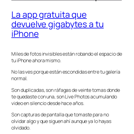
La app gratuita que
devuelve gigabytes a tu
iPhone
Miles de fotos invisibles están robando el espacio de
tu iPhone ahora mismo.
No las ves porque están escondidas entre tu galería
normal.
Son duplicadas, son ráfagas de veinte tomas donde
te quedaste con una, son Live Photos acumulando
video en silencio desde hace años.
Son capturas de pantalla que tomaste para no
olvidar algo y que siguen ahí aunque ya lo hayas
olvidado.