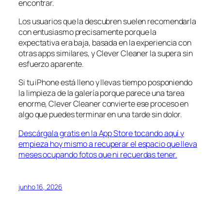
encontrar.
Los usuarios que la descubren suelen recomendarla
con entusiasmo precisamente porque la
expectativa era baja, basada en la experiencia con
otras apps similares, y Clever Cleaner la supera sin
esfuerzo aparente.
Si tu iPhone está lleno y llevas tiempo posponiendo
la limpieza de la galería porque parece una tarea
enorme, Clever Cleaner convierte ese proceso en
algo que puedes terminar en una tarde sin dolor.
Descárgala gratis en la App Store tocando aquí y
empieza hoy mismo a recuperar el espacio que lleva
meses ocupando fotos que ni recuerdas tener.
junho 16, 2026