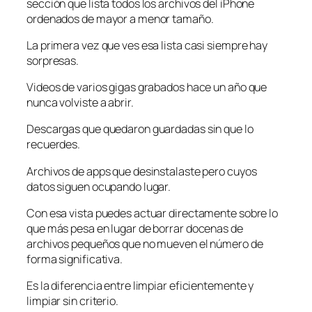
sección que lista todos los archivos del iPhone
ordenados de mayor a menor tamaño.
La primera vez que ves esa lista casi siempre hay
sorpresas.
Videos de varios gigas grabados hace un año que
nunca volviste a abrir.
Descargas que quedaron guardadas sin que lo
recuerdes.
Archivos de apps que desinstalaste pero cuyos
datos siguen ocupando lugar.
Con esa vista puedes actuar directamente sobre lo
que más pesa en lugar de borrar docenas de
archivos pequeños que no mueven el número de
forma significativa.
Es la diferencia entre limpiar eficientemente y
limpiar sin criterio.