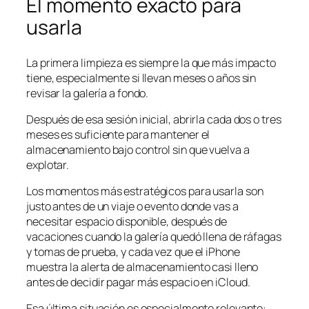
El momento exacto para
usarla
La primera limpieza es siempre la que más impacto
tiene, especialmente si llevan meses o años sin
revisar la galería a fondo.
Después de esa sesión inicial, abrirla cada dos o tres
meses es suficiente para mantener el
almacenamiento bajo control sin que vuelva a
explotar.
Los momentos más estratégicos para usarla son
justo antes de un viaje o evento donde vas a
necesitar espacio disponible, después de
vacaciones cuando la galería quedó llena de ráfagas
y tomas de prueba, y cada vez que el iPhone
muestra la alerta de almacenamiento casi lleno
antes de decidir pagar más espacio en iCloud.
Esa última situación es especialmente relevante: