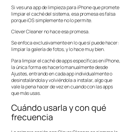
Si ves una app de limpieza para iPhone que promete
limpiar el caché del sistema, esa promesa es falsa
porque iOS simplemente no lo permite.
Clever Cleaner no hace esa promesa.
Se enfoca exclusivamente en lo que sí puede hacer:
limpiar la galería de fotos, y lo hace muy bien.
Para limpiar el caché de apps específicas en iPhone,
la única forma es hacerlo manualmente desde
Ajustes, entrando en cada app individualmente o
desinstalándola y volviéndola a instalar, algo que
vale la pena hacer de vez en cuando con las apps
que más usas.
Cuándo usarla y con qué
frecuencia