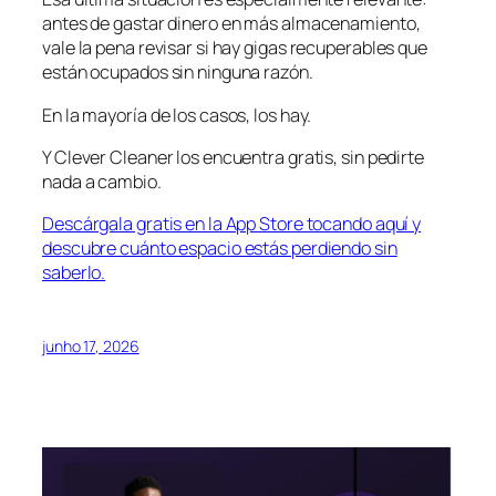
antes de gastar dinero en más almacenamiento,
vale la pena revisar si hay gigas recuperables que
están ocupados sin ninguna razón.
En la mayoría de los casos, los hay.
Y Clever Cleaner los encuentra gratis, sin pedirte
nada a cambio.
Descárgala gratis en la App Store tocando aquí y
descubre cuánto espacio estás perdiendo sin
saberlo.
junho 17, 2026