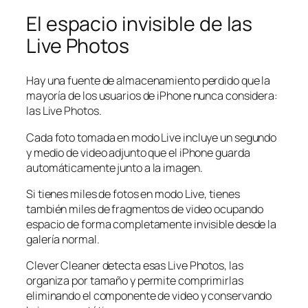
El espacio invisible de las
Live Photos
Hay una fuente de almacenamiento perdido que la
mayoría de los usuarios de iPhone nunca considera:
las Live Photos.
Cada foto tomada en modo Live incluye un segundo
y medio de video adjunto que el iPhone guarda
automáticamente junto a la imagen.
Si tienes miles de fotos en modo Live, tienes
también miles de fragmentos de video ocupando
espacio de forma completamente invisible desde la
galería normal.
Clever Cleaner detecta esas Live Photos, las
organiza por tamaño y permite comprimirlas
eliminando el componente de video y conservando