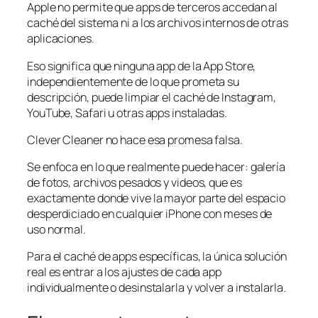
Apple no permite que apps de terceros accedan al
caché del sistema ni a los archivos internos de otras
aplicaciones.
Eso significa que ninguna app de la App Store,
independientemente de lo que prometa su
descripción, puede limpiar el caché de Instagram,
YouTube, Safari u otras apps instaladas.
Clever Cleaner no hace esa promesa falsa.
Se enfoca en lo que realmente puede hacer: galería
de fotos, archivos pesados y videos, que es
exactamente donde vive la mayor parte del espacio
desperdiciado en cualquier iPhone con meses de
uso normal.
Para el caché de apps específicas, la única solución
real es entrar a los ajustes de cada app
individualmente o desinstalarla y volver a instalarla.