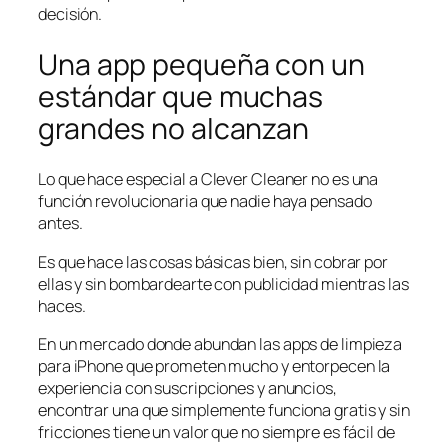
decisión.
Una app pequeña con un
estándar que muchas
grandes no alcanzan
Lo que hace especial a Clever Cleaner no es una
función revolucionaria que nadie haya pensado
antes.
Es que hace las cosas básicas bien, sin cobrar por
ellas y sin bombardearte con publicidad mientras las
haces.
En un mercado donde abundan las apps de limpieza
para iPhone que prometen mucho y entorpecen la
experiencia con suscripciones y anuncios,
encontrar una que simplemente funciona gratis y sin
fricciones tiene un valor que no siempre es fácil de