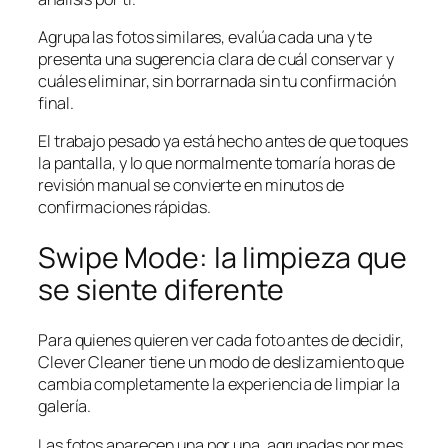
Agrupa las fotos similares, evalúa cada una y te
presenta una sugerencia clara de cuál conservar y
cuáles eliminar, sin borrarnada sin tu confirmación
final.
El trabajo pesado ya está hecho antes de que toques
la pantalla, y lo que normalmente tomaría horas de
revisión manual se convierte en minutos de
confirmaciones rápidas.
Swipe Mode: la limpieza que
se siente diferente
Para quienes quieren ver cada foto antes de decidir,
Clever Cleaner tiene un modo de deslizamiento que
cambia completamente la experiencia de limpiar la
galería.
Las fotos aparecen una por una, agrupadas por mes.