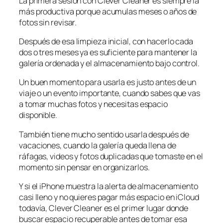
La primera sesión con Clever Cleaner es siempre la
más productiva porque acumulas meses o años de
fotos sin revisar.
Después de esa limpieza inicial, con hacerlo cada
dos o tres meses ya es suficiente para mantener la
galería ordenada y el almacenamiento bajo control.
Un buen momento para usarla es justo antes de un
viaje o un evento importante, cuando sabes que vas
a tomar muchas fotos y necesitas espacio
disponible.
También tiene mucho sentido usarla después de
vacaciones, cuando la galería queda llena de
ráfagas, videos y fotos duplicadas que tomaste en el
momento sin pensar en organizarlos.
Y si el iPhone muestra la alerta de almacenamiento
casi lleno y no quieres pagar más espacio en iCloud
todavía, Clever Cleaner es el primer lugar donde
buscar espacio recuperable antes de tomar esa