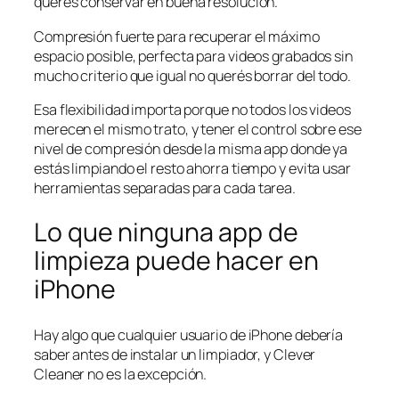
querés conservar en buena resolución.
Compresión fuerte para recuperar el máximo
espacio posible, perfecta para videos grabados sin
mucho criterio que igual no querés borrar del todo.
Esa flexibilidad importa porque no todos los videos
merecen el mismo trato, y tener el control sobre ese
nivel de compresión desde la misma app donde ya
estás limpiando el resto ahorra tiempo y evita usar
herramientas separadas para cada tarea.
Lo que ninguna app de
limpieza puede hacer en
iPhone
Hay algo que cualquier usuario de iPhone debería
saber antes de instalar un limpiador, y Clever
Cleaner no es la excepción.