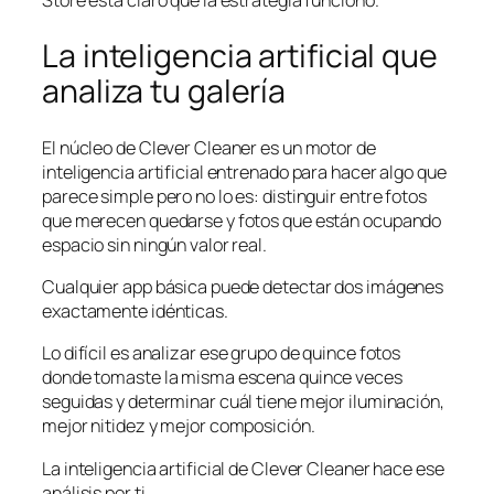
Store está claro que la estrategia funcionó.
La inteligencia artificial que
analiza tu galería
El núcleo de Clever Cleaner es un motor de
inteligencia artificial entrenado para hacer algo que
parece simple pero no lo es: distinguir entre fotos
que merecen quedarse y fotos que están ocupando
espacio sin ningún valor real.
Cualquier app básica puede detectar dos imágenes
exactamente idénticas.
Lo difícil es analizar ese grupo de quince fotos
donde tomaste la misma escena quince veces
seguidas y determinar cuál tiene mejor iluminación,
mejor nitidez y mejor composición.
La inteligencia artificial de Clever Cleaner hace ese
análisis por ti.