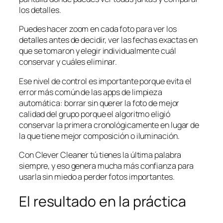
los detalles.
Puedes hacer zoom en cada foto para ver los
detalles antes de decidir, ver las fechas exactas en
que se tomaron y elegir individualmente cuál
conservar y cuáles eliminar.
Ese nivel de control es importante porque evita el
error más común de las apps de limpieza
automática: borrar sin querer la foto de mejor
calidad del grupo porque el algoritmo eligió
conservar la primera cronológicamente en lugar de
la que tiene mejor composición o iluminación.
Con Clever Cleaner tú tienes la última palabra
siempre, y eso genera mucha más confianza para
usarla sin miedo a perder fotos importantes.
El resultado en la práctica