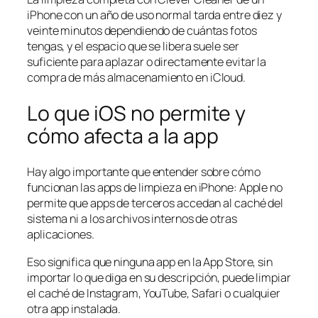
iPhone con un año de uso normal tarda entre diez y
veinte minutos dependiendo de cuántas fotos
tengas, y el espacio que se libera suele ser
suficiente para aplazar o directamente evitar la
compra de más almacenamiento en iCloud.
Lo que iOS no permite y
cómo afecta a la app
Hay algo importante que entender sobre cómo
funcionan las apps de limpieza en iPhone: Apple no
permite que apps de terceros accedan al caché del
sistema ni a los archivos internos de otras
aplicaciones.
Eso significa que ninguna app en la App Store, sin
importar lo que diga en su descripción, puede limpiar
el caché de Instagram, YouTube, Safari o cualquier
otra app instalada.