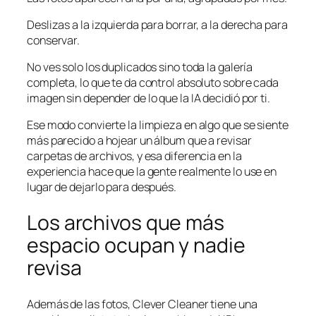
Deslizas a la izquierda para borrar, a la derecha para
conservar.
No ves solo los duplicados sino toda la galería
completa, lo que te da control absoluto sobre cada
imagen sin depender de lo que la IA decidió por ti.
Ese modo convierte la limpieza en algo que se siente
más parecido a hojear un álbum que a revisar
carpetas de archivos, y esa diferencia en la
experiencia hace que la gente realmente lo use en
lugar de dejarlo para después.
Los archivos que más
espacio ocupan y nadie
revisa
Además de las fotos, Clever Cleaner tiene una