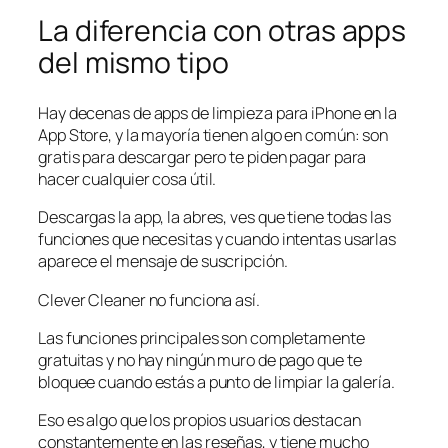
La diferencia con otras apps
del mismo tipo
Hay decenas de apps de limpieza para iPhone en la
App Store, y la mayoría tienen algo en común: son
gratis para descargar pero te piden pagar para
hacer cualquier cosa útil.
Descargas la app, la abres, ves que tiene todas las
funciones que necesitas y cuando intentas usarlas
aparece el mensaje de suscripción.
Clever Cleaner no funciona así.
Las funciones principales son completamente
gratuitas y no hay ningún muro de pago que te
bloquee cuando estás a punto de limpiar la galería.
Eso es algo que los propios usuarios destacan
constantemente en las reseñas, y tiene mucho