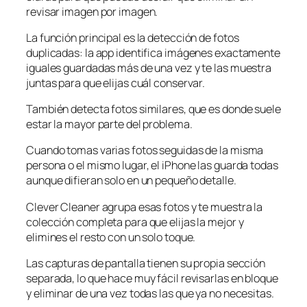
revisar imagen por imagen.
La función principal es la detección de fotos
duplicadas: la app identifica imágenes exactamente
iguales guardadas más de una vez y te las muestra
juntas para que elijas cuál conservar.
También detecta fotos similares, que es donde suele
estar la mayor parte del problema.
Cuando tomas varias fotos seguidas de la misma
persona o el mismo lugar, el iPhone las guarda todas
aunque difieran solo en un pequeño detalle.
Clever Cleaner agrupa esas fotos y te muestra la
colección completa para que elijas la mejor y
elimines el resto con un solo toque.
Las capturas de pantalla tienen su propia sección
separada, lo que hace muy fácil revisarlas en bloque
y eliminar de una vez todas las que ya no necesitas.