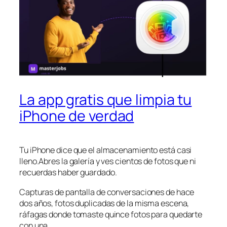
La app gratis que limpia tu
iPhone de verdad
Tu iPhone dice que el almacenamiento está casi
lleno.Abres la galería y ves cientos de fotos que ni
recuerdas haber guardado.
Capturas de pantalla de conversaciones de hace
dos años, fotos duplicadas de la misma escena,
ráfagas donde tomaste quince fotos para quedarte
con una.