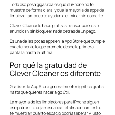
Todo eso pesa gigas reales que el iPhone no te
muestra de forma clara, y que la mayoría de apps de
limpieza tampoco te ayudan a eliminar sin cobrarte.
Clever Cleaner lo hace gratis, sin suscripción, sin
anuncios y sin bloquear nada detrás de un pago.
Es una de las pocas apps en la App Store que cumple
exactamente lo que promete desde la primera
pantalla hasta la última.
Por qué la gratuidad de
Clever Cleaner es diferente
Gratis en la App Store generalmente significa gratis
hasta que quieres hacer algo útil.
La mayoría de los limpiadores para iPhone siguen
ese patrón: te dejan escanear el almacenamiento,
te muestran cuánto espacio podrías liberar y justo