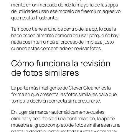
mérito en un mercado donde la mayoría de las apps
de utilidades usan ese modelo de freemium agresivo
que resulta frustrante.
Tampoco tiene anuncios dentro de la app, lo que la
hace especialmente cómoda de usar porque no hay
nada que interrumpa el proceso de limpieza justo
cuando estás concentrado en revisar fotos.
Cómo funciona la revisión
de fotos similares
La parte más inteligente de Clever Cleaner es la
forma en que presenta las fotos similares para que
tomes la decisión correcta sin apresurarte.
En lugar de marcar automáticamente cuáles
eliminar y pedirte solo una confirmación, la app te
muestra el grupo completo de fotos similares en una
pantalla donde puedes ver todas juntas y comparar