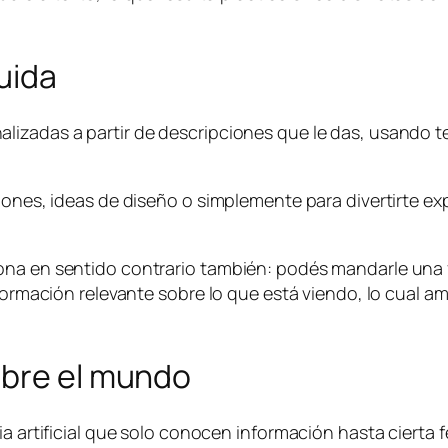
uida
izadas a partir de descripciones que le das, usando tecn
ciones, ideas de diseño o simplemente para divertirte 
ona en sentido contrario también: podés mandarle una f
nformación relevante sobre lo que está viendo, lo cual am
obre el mundo
ia artificial que solo conocen información hasta cierta f