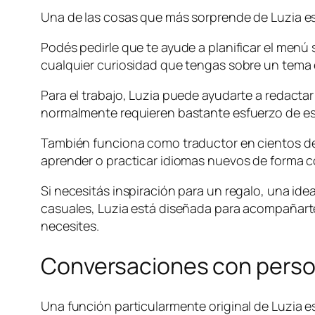
Una de las cosas que más sorprende de Luzia es 
Podés pedirle que te ayude a planificar el menú
cualquier curiosidad que tengas sobre un tema e
Para el trabajo, Luzia puede ayudarte a redact
normalmente requieren bastante esfuerzo de esc
También funciona como traductor en cientos de i
aprender o practicar idiomas nuevos de forma c
Si necesitás inspiración para un regalo, una id
casuales, Luzia está diseñada para acompañarte
necesites.
Conversaciones con person
Una función particularmente original de Luzia e