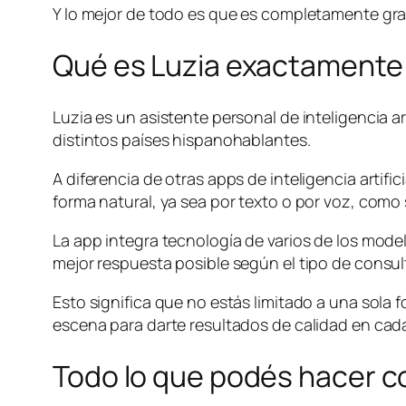
Y lo mejor de todo es que es completamente gra
Qué es Luzia exactamente
Luzia es un asistente personal de inteligencia a
distintos países hispanohablantes.
A diferencia de otras apps de inteligencia artif
forma natural, ya sea por texto o por voz, como
La app integra tecnología de varios de los mode
mejor respuesta posible según el tipo de consu
Esto significa que no estás limitado a una sola f
escena para darte resultados de calidad en cada
Todo lo que podés hacer c