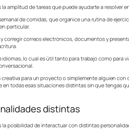
la amplitud de tareas que puede ayudarte a resolver en e
 semanal de comidas, que organice una rutina de ejerci
n particular.
ar y corregir correos electrónicos, documentos y prese
ritura.
diomas, lo cual es útil tanto para trabajo como para v
onversacional.
ea creativa para un proyecto o simplemente alguien con
 en todas esas situaciones distintas sin que tengas q
alidades distintas
s la posibilidad de interactuar con distintas personali