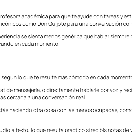
rofesora académica para que te ayude con tareas y est
s icónicos como Don Quijote para una conversación con
periencia se sienta menos genérica que hablar siempre
uscando en cada momento.
s
lla según lo que te resulte más cómodo en cada moment
at de mensajería, o directamente hablarle por voz y rec
más cercana a una conversación real.
 estás haciendo otra cosa con las manos ocupadas, com
o a texto, lo que resulta práctico si recibís notas de v