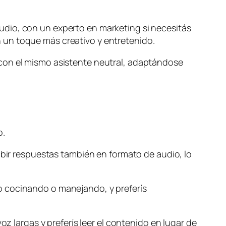
udio, con un experto en marketing si necesitás
 un toque más creativo y entretenido.
 con el mismo asistente neutral, adaptándose
o.
ibir respuestas también en formato de audio, lo
o cocinando o manejando, y preferís
oz largas y preferís leer el contenido en lugar de