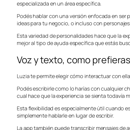
especializada en un área específica.
Podés hablar con una versión enfocada en ser p
ideas para tu negocio, o incluso con personaje
Esta variedad de personalidades hace que la ex
mejor al tipo de ayuda específica que estás b
Voz y texto, como prefiera
Luzia te permite elegir cómo interactuar con e
Podés escribirle como lo harías con cualquier ch
cual hace que la experiencia se sienta todavía 
Esta flexibilidad es especialmente útil cuando
simplemente hablarle en lugar de escribir.
La app también puede transcribir mensajes de audi