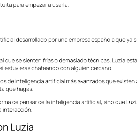
tuita para empezar a usarla.
rtificial desarrollado por una empresa española que ya 
icial que se sienten frías o demasiado técnicas, Luzia es
 si estuvieras chateando con alguien cercano.
los de inteligencia artificial más avanzados que existe
lta que hagas.
orma de pensar de la inteligencia artificial, sino que L
 interacción.
on Luzia