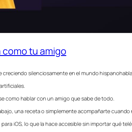
la como tu amigo
ne creciendo silenciosamente en el mundo hispanohabla
tificiales.
rse como hablar con un amigo que sabe de todo.
rabajo, una receta o simplemente acompañarte cuando n
para iOS, lo que la hace accesible sin importar qué tel