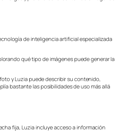
ología de inteligencia artificial especializada
explorando qué tipo de imágenes puede generar la
oto y Luzia puede describir su contenido,
plía bastante las posibilidades de uso más allá
echa fija, Luzia incluye acceso a información