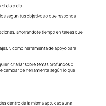
l día a día.
cios según tus objetivos o que responda
ntaciones, ahorrándote tiempo en tareas que
iajes, y como herramienta de apoyo para
 quien charlar sobre temas profundos o
ue cambiar de herramienta según lo que
dades dentro de la misma app, cada una