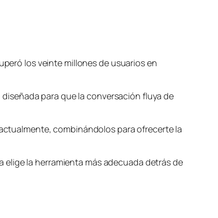
superó los veinte millones de usuarios en
tá diseñada para que la conversación fluya de
n actualmente, combinándolos para ofrecerte la
uzia elige la herramienta más adecuada detrás de