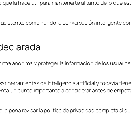
lo que la hace útil para mantenerte al tanto de lo que e
al asistente, combinando la conversación inteligente c
 declarada
rma anónima y proteger la información de los usuarios 
r herramientas de inteligencia artificial y todavía ti
senta un punto importante a considerar antes de empez
la pena revisar la política de privacidad completa si q