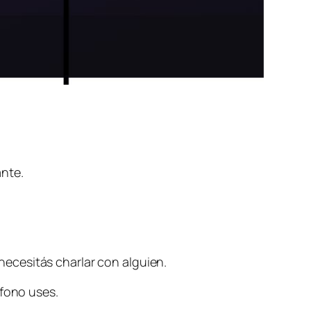
nte.
ecesitás charlar con alguien.
éfono uses.