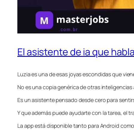
El asistente de ia que hab
Luzia es una de esas joyas escondidas que vie
No es una copia genérica de otras inteligencias ar
Es un asistente pensado desde cero para senti
Y que además puede ayudarte con la tarea, el t
La app está disponible tanto para Android como 