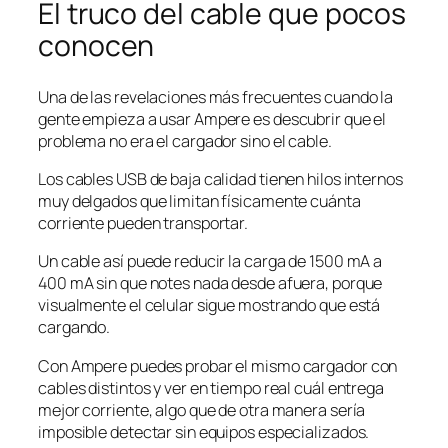
El truco del cable que pocos
conocen
Una de las revelaciones más frecuentes cuando la
gente empieza a usar Ampere es descubrir que el
problema no era el cargador sino el cable.
Los cables USB de baja calidad tienen hilos internos
muy delgados que limitan físicamente cuánta
corriente pueden transportar.
Un cable así puede reducir la carga de 1500 mA a
400 mA sin que notes nada desde afuera, porque
visualmente el celular sigue mostrando que está
cargando.
Con Ampere puedes probar el mismo cargador con
cables distintos y ver en tiempo real cuál entrega
mejor corriente, algo que de otra manera sería
imposible detectar sin equipos especializados.