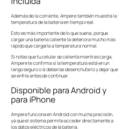
incluida
Además de la corriente, Ampere también muestra la
temperatura de la batería en tiempo real.
Esto es más importante de lo que suena, porque
cargar una batería caliente la deteriora mucho más
rápido que cargarla a temperatura normal.
Si notas que tu celular se calienta mientras carga,
Ampere te confirma si la temperatura está en un
rango seguro o si deberías desenchufarlo y dejar que
se enfríe antes de continuar.
Disponible para Android y
para iPhone
Ampere funciona en Android con mucha precisión,
ya que el sistema permite acceder directamente a
los datos eléctricos de la batería.