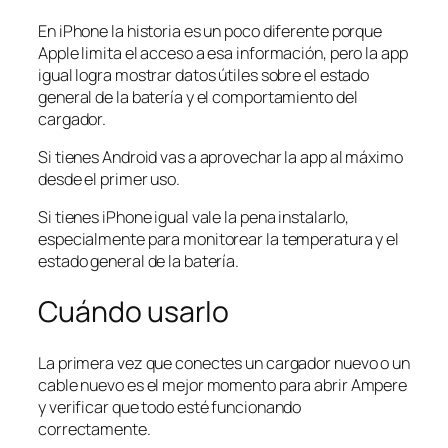
En iPhone la historia es un poco diferente porque
Apple limita el acceso a esa información, pero la app
igual logra mostrar datos útiles sobre el estado
general de la batería y el comportamiento del
cargador.
Si tienes Android vas a aprovechar la app al máximo
desde el primer uso.
Si tienes iPhone igual vale la pena instalarlo,
especialmente para monitorear la temperatura y el
estado general de la batería.
Cuándo usarlo
La primera vez que conectes un cargador nuevo o un
cable nuevo es el mejor momento para abrir Ampere
y verificar que todo esté funcionando
correctamente.