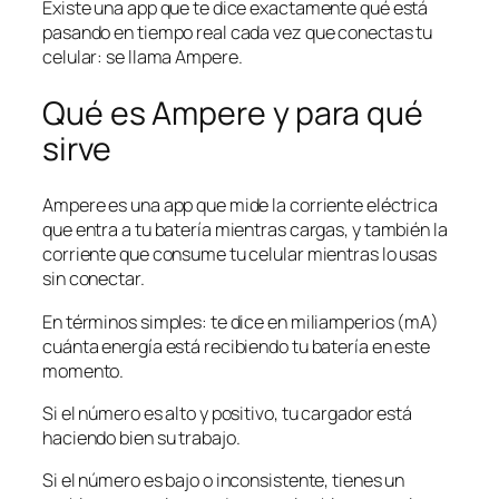
Existe una app que te dice exactamente qué está
pasando en tiempo real cada vez que conectas tu
celular: se llama Ampere.
Qué es Ampere y para qué
sirve
Ampere es una app que mide la corriente eléctrica
que entra a tu batería mientras cargas, y también la
corriente que consume tu celular mientras lo usas
sin conectar.
En términos simples: te dice en miliamperios (mA)
cuánta energía está recibiendo tu batería en este
momento.
Si el número es alto y positivo, tu cargador está
haciendo bien su trabajo.
Si el número es bajo o inconsistente, tienes un