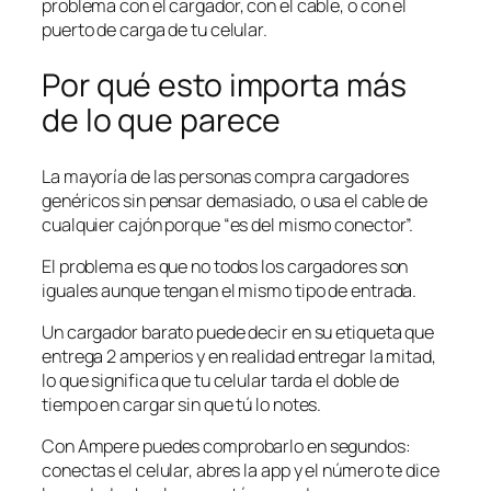
problema con el cargador, con el cable, o con el
puerto de carga de tu celular.
Por qué esto importa más
de lo que parece
La mayoría de las personas compra cargadores
genéricos sin pensar demasiado, o usa el cable de
cualquier cajón porque “es del mismo conector”.
El problema es que no todos los cargadores son
iguales aunque tengan el mismo tipo de entrada.
Un cargador barato puede decir en su etiqueta que
entrega 2 amperios y en realidad entregar la mitad,
lo que significa que tu celular tarda el doble de
tiempo en cargar sin que tú lo notes.
Con Ampere puedes comprobarlo en segundos:
conectas el celular, abres la app y el número te dice