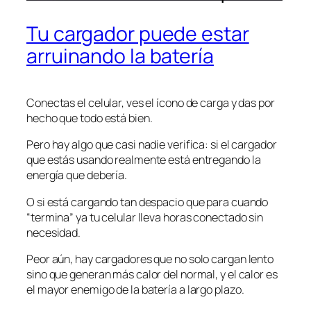
Tu cargador puede estar
arruinando la batería
Conectas el celular, ves el ícono de carga y das por
hecho que todo está bien.
Pero hay algo que casi nadie verifica: si el cargador
que estás usando realmente está entregando la
energía que debería.
O si está cargando tan despacio que para cuando
“termina” ya tu celular lleva horas conectado sin
necesidad.
Peor aún, hay cargadores que no solo cargan lento
sino que generan más calor del normal, y el calor es
el mayor enemigo de la batería a largo plazo.