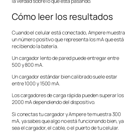
la verdad sobre lo que está pasando.
Cómo leer los resultados
Cuando el celular está conectado, Ampere muestra
un número positivo que representa los mA que está
recibiendo la batería.
Un cargador lento de pared puede entregar entre
500 y 800 mA.
Un cargador estándar bien calibrado suele estar
entre 1000 y 1500 mA.
Los cargadores de carga rápida pueden superar los
2000 mA dependiendo del dispositivo.
Si conectas tu cargador y Ampere te muestra 300
mA, ya sabes que algo no está funcionando bien, ya
sea el cargador, el cable, o el puerto de tu celular.