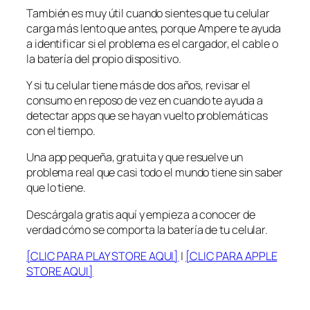
También es muy útil cuando sientes que tu celular
carga más lento que antes, porque Ampere te ayuda
a identificar si el problema es el cargador, el cable o
la batería del propio dispositivo.
Y si tu celular tiene más de dos años, revisar el
consumo en reposo de vez en cuando te ayuda a
detectar apps que se hayan vuelto problemáticas
con el tiempo.
Una app pequeña, gratuita y que resuelve un
problema real que casi todo el mundo tiene sin saber
que lo tiene.
Descárgala gratis aquí y empieza a conocer de
verdad cómo se comporta la batería de tu celular.
[CLIC PARA PLAY STORE AQUI]
|
[CLIC PARA APPLE
STORE AQUI]