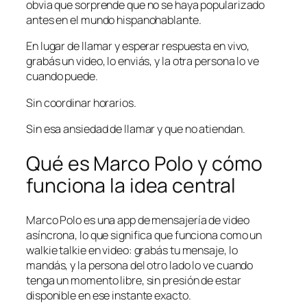
obvia que sorprende que no se haya popularizado
antes en el mundo hispanohablante.
En lugar de llamar y esperar respuesta en vivo,
grabás un video, lo enviás, y la otra persona lo ve
cuando puede.
Sin coordinar horarios.
Sin esa ansiedad de llamar y que no atiendan.
Qué es Marco Polo y cómo
funciona la idea central
Marco Polo es una app de mensajería de video
asíncrona, lo que significa que funciona como un
walkie talkie en video: grabás tu mensaje, lo
mandás, y la persona del otro lado lo ve cuando
tenga un momento libre, sin presión de estar
disponible en ese instante exacto.