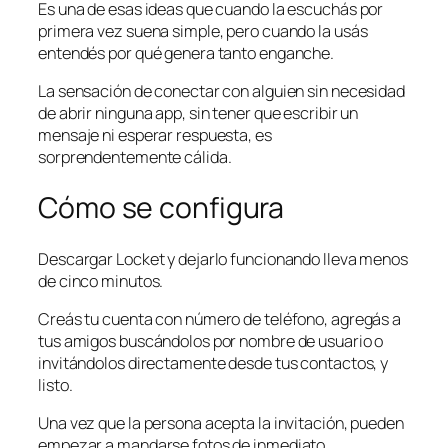
Es una de esas ideas que cuando la escuchás por
primera vez suena simple, pero cuando la usás
entendés por qué genera tanto enganche.
La sensación de conectar con alguien sin necesidad
de abrir ninguna app, sin tener que escribir un
mensaje ni esperar respuesta, es
sorprendentemente cálida.
Cómo se configura
Descargar Locket y dejarlo funcionando lleva menos
de cinco minutos.
Creás tu cuenta con número de teléfono, agregás a
tus amigos buscándolos por nombre de usuario o
invitándolos directamente desde tus contactos, y
listo.
Una vez que la persona acepta la invitación, pueden
empezar a mandarse fotos de inmediato.