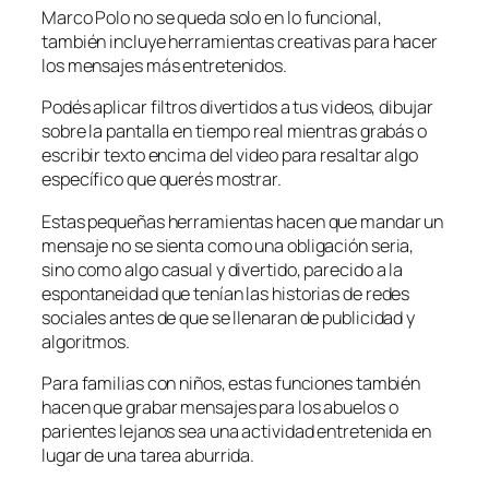
Marco Polo no se queda solo en lo funcional,
también incluye herramientas creativas para hacer
los mensajes más entretenidos.
Podés aplicar filtros divertidos a tus videos, dibujar
sobre la pantalla en tiempo real mientras grabás o
escribir texto encima del video para resaltar algo
específico que querés mostrar.
Estas pequeñas herramientas hacen que mandar un
mensaje no se sienta como una obligación seria,
sino como algo casual y divertido, parecido a la
espontaneidad que tenían las historias de redes
sociales antes de que se llenaran de publicidad y
algoritmos.
Para familias con niños, estas funciones también
hacen que grabar mensajes para los abuelos o
parientes lejanos sea una actividad entretenida en
lugar de una tarea aburrida.