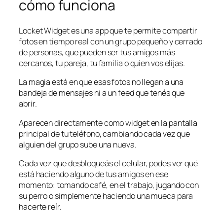
cómo funciona
Locket Widget es una app que te permite compartir
fotos en tiempo real con un grupo pequeño y cerrado
de personas, que pueden ser tus amigos más
cercanos, tu pareja, tu familia o quien vos elijas.
La magia está en que esas fotos no llegan a una
bandeja de mensajes ni a un feed que tenés que
abrir.
Aparecen directamente como widget en la pantalla
principal de tu teléfono, cambiando cada vez que
alguien del grupo sube una nueva.
Cada vez que desbloqueás el celular, podés ver qué
está haciendo alguno de tus amigos en ese
momento: tomando café, en el trabajo, jugando con
su perro o simplemente haciendo una mueca para
hacerte reír.