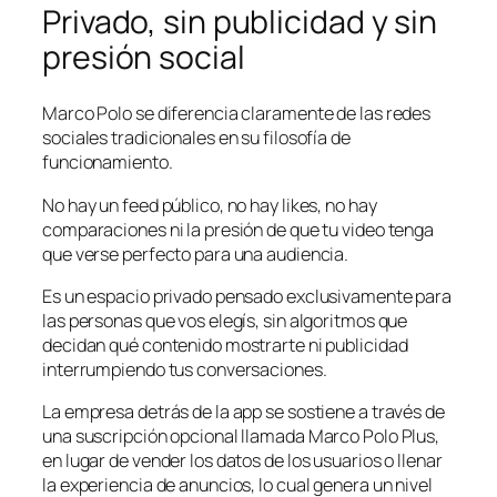
Privado, sin publicidad y sin
presión social
Marco Polo se diferencia claramente de las redes
sociales tradicionales en su filosofía de
funcionamiento.
No hay un feed público, no hay likes, no hay
comparaciones ni la presión de que tu video tenga
que verse perfecto para una audiencia.
Es un espacio privado pensado exclusivamente para
las personas que vos elegís, sin algoritmos que
decidan qué contenido mostrarte ni publicidad
interrumpiendo tus conversaciones.
La empresa detrás de la app se sostiene a través de
una suscripción opcional llamada Marco Polo Plus,
en lugar de vender los datos de los usuarios o llenar
la experiencia de anuncios, lo cual genera un nivel