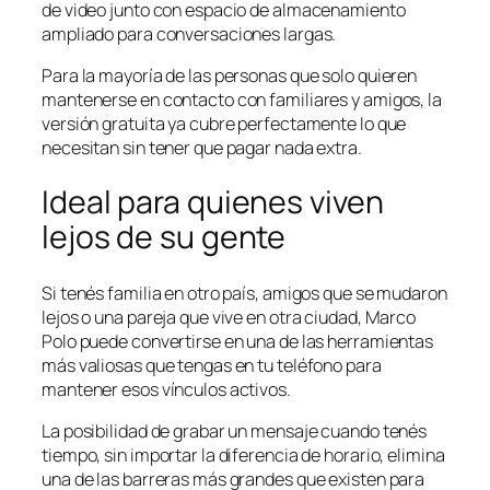
de video junto con espacio de almacenamiento
ampliado para conversaciones largas.
Para la mayoría de las personas que solo quieren
mantenerse en contacto con familiares y amigos, la
versión gratuita ya cubre perfectamente lo que
necesitan sin tener que pagar nada extra.
Ideal para quienes viven
lejos de su gente
Si tenés familia en otro país, amigos que se mudaron
lejos o una pareja que vive en otra ciudad, Marco
Polo puede convertirse en una de las herramientas
más valiosas que tengas en tu teléfono para
mantener esos vínculos activos.
La posibilidad de grabar un mensaje cuando tenés
tiempo, sin importar la diferencia de horario, elimina
una de las barreras más grandes que existen para