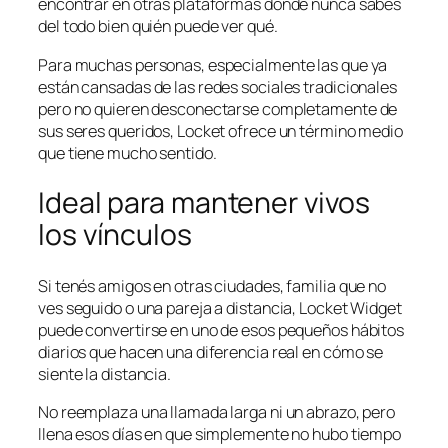
encontrar en otras plataformas donde nunca sabés
del todo bien quién puede ver qué.
Para muchas personas, especialmente las que ya
están cansadas de las redes sociales tradicionales
pero no quieren desconectarse completamente de
sus seres queridos, Locket ofrece un término medio
que tiene mucho sentido.
Ideal para mantener vivos
los vínculos
Si tenés amigos en otras ciudades, familia que no
ves seguido o una pareja a distancia, Locket Widget
puede convertirse en uno de esos pequeños hábitos
diarios que hacen una diferencia real en cómo se
siente la distancia.
No reemplaza una llamada larga ni un abrazo, pero
llena esos días en que simplemente no hubo tiempo