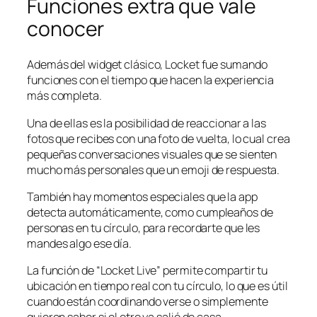
Funciones extra que vale
conocer
Además del widget clásico, Locket fue sumando
funciones con el tiempo que hacen la experiencia
más completa.
Una de ellas es la posibilidad de reaccionar a las
fotos que recibes con una foto de vuelta, lo cual crea
pequeñas conversaciones visuales que se sienten
mucho más personales que un emoji de respuesta.
También hay momentos especiales que la app
detecta automáticamente, como cumpleaños de
personas en tu círculo, para recordarte que les
mandes algo ese día.
La función de “Locket Live” permite compartir tu
ubicación en tiempo real con tu círculo, lo que es útil
cuando están coordinando verse o simplemente