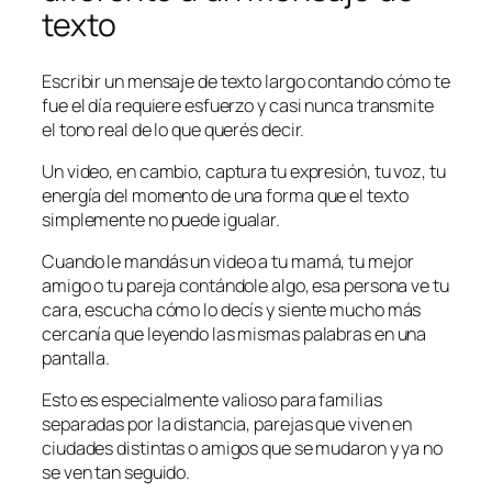
texto
Escribir un mensaje de texto largo contando cómo te
fue el día requiere esfuerzo y casi nunca transmite
el tono real de lo que querés decir.
Un video, en cambio, captura tu expresión, tu voz, tu
energía del momento de una forma que el texto
simplemente no puede igualar.
Cuando le mandás un video a tu mamá, tu mejor
amigo o tu pareja contándole algo, esa persona ve tu
cara, escucha cómo lo decís y siente mucho más
cercanía que leyendo las mismas palabras en una
pantalla.
Esto es especialmente valioso para familias
separadas por la distancia, parejas que viven en
ciudades distintas o amigos que se mudaron y ya no
se ven tan seguido.