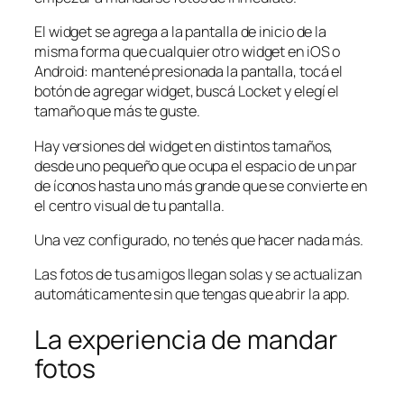
El widget se agrega a la pantalla de inicio de la
misma forma que cualquier otro widget en iOS o
Android: mantené presionada la pantalla, tocá el
botón de agregar widget, buscá Locket y elegí el
tamaño que más te guste.
Hay versiones del widget en distintos tamaños,
desde uno pequeño que ocupa el espacio de un par
de íconos hasta uno más grande que se convierte en
el centro visual de tu pantalla.
Una vez configurado, no tenés que hacer nada más.
Las fotos de tus amigos llegan solas y se actualizan
automáticamente sin que tengas que abrir la app.
La experiencia de mandar
fotos