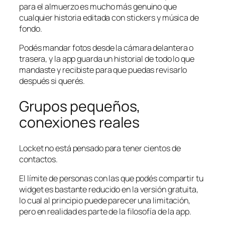
para el almuerzo es mucho más genuino que
cualquier historia editada con stickers y música de
fondo.
Podés mandar fotos desde la cámara delantera o
trasera, y la app guarda un historial de todo lo que
mandaste y recibiste para que puedas revisarlo
después si querés.
Grupos pequeños,
conexiones reales
Locket no está pensado para tener cientos de
contactos.
El límite de personas con las que podés compartir tu
widget es bastante reducido en la versión gratuita,
lo cual al principio puede parecer una limitación,
pero en realidad es parte de la filosofía de la app.