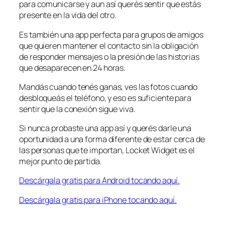
para comunicarse y aun así querés sentir que estás
presente en la vida del otro.
Es también una app perfecta para grupos de amigos
que quieren mantener el contacto sin la obligación
de responder mensajes o la presión de las historias
que desaparecen en 24 horas.
Mandás cuando tenés ganas, ves las fotos cuando
desbloqueás el teléfono, y eso es suficiente para
sentir que la conexión sigue viva.
Si nunca probaste una app así y querés darle una
oportunidad a una forma diferente de estar cerca de
las personas que te importan, Locket Widget es el
mejor punto de partida.
Descárgala gratis para Android tocando aquí.
Descárgala gratis para iPhone tocando aquí.