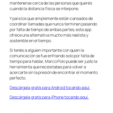
mantenerse cerca de las personas que querés
cuando la distancia física se interpone.
Y para los que simplemente están cansados de
coordinar llamadas que nunca terminan pasando
por falta de tiempo de ambas partes, esta app
ofrece una alternativa mucho más realista y
sostenible en el tiempo.
Si tenés a alguien importante con quien la
comunicación se fue enfriando solo por falta de
tiempo para hablar, Marco Polo puede ser justo la
herramienta que necesitabas para volver a
acercarte sin la presión de encontrar el momento
perfecto.
Descárgala gratis para Android tocando aquí.
Descárgala gratis para iPhone tocando aquí.