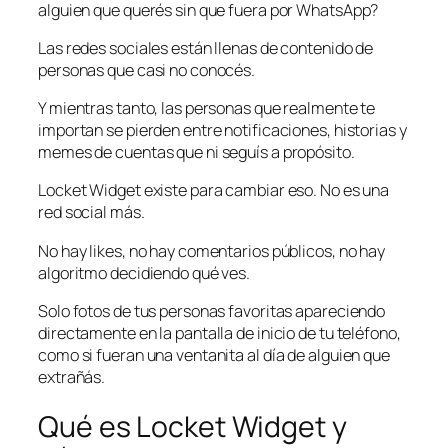
alguien que querés sin que fuera por WhatsApp?
Las redes sociales están llenas de contenido de
personas que casi no conocés.
Y mientras tanto, las personas que realmente te
importan se pierden entre notificaciones, historias y
memes de cuentas que ni seguís a propósito.
Locket Widget existe para cambiar eso. No es una
red social más.
No hay likes, no hay comentarios públicos, no hay
algoritmo decidiendo qué ves.
Solo fotos de tus personas favoritas apareciendo
directamente en la pantalla de inicio de tu teléfono,
como si fueran una ventanita al día de alguien que
extrañás.
Qué es Locket Widget y