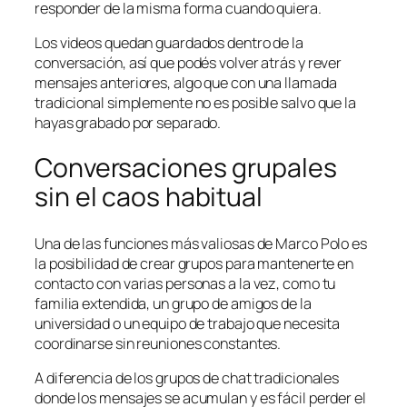
responder de la misma forma cuando quiera.
Los videos quedan guardados dentro de la
conversación, así que podés volver atrás y rever
mensajes anteriores, algo que con una llamada
tradicional simplemente no es posible salvo que la
hayas grabado por separado.
Conversaciones grupales
sin el caos habitual
Una de las funciones más valiosas de Marco Polo es
la posibilidad de crear grupos para mantenerte en
contacto con varias personas a la vez, como tu
familia extendida, un grupo de amigos de la
universidad o un equipo de trabajo que necesita
coordinarse sin reuniones constantes.
A diferencia de los grupos de chat tradicionales
donde los mensajes se acumulan y es fácil perder el