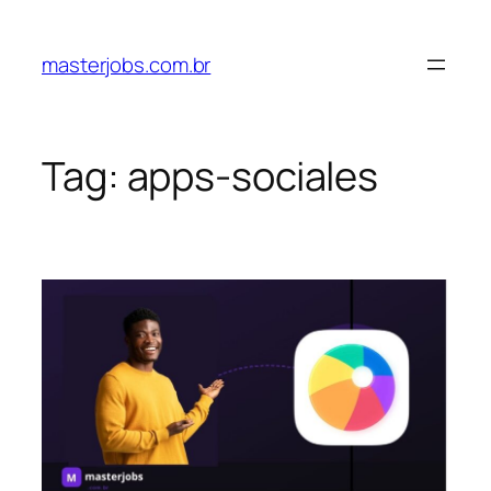
Pular
para
masterjobs.com.br
o
conteúdo
Tag:
apps-sociales