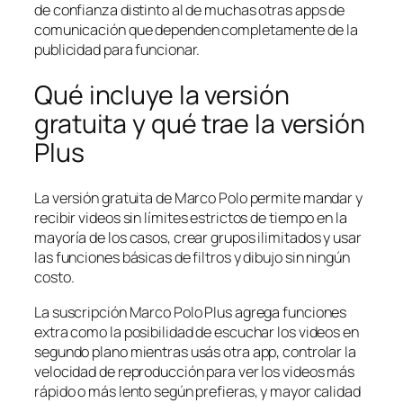
de confianza distinto al de muchas otras apps de
comunicación que dependen completamente de la
publicidad para funcionar.
Qué incluye la versión
gratuita y qué trae la versión
Plus
La versión gratuita de Marco Polo permite mandar y
recibir videos sin límites estrictos de tiempo en la
mayoría de los casos, crear grupos ilimitados y usar
las funciones básicas de filtros y dibujo sin ningún
costo.
La suscripción Marco Polo Plus agrega funciones
extra como la posibilidad de escuchar los videos en
segundo plano mientras usás otra app, controlar la
velocidad de reproducción para ver los videos más
rápido o más lento según prefieras, y mayor calidad