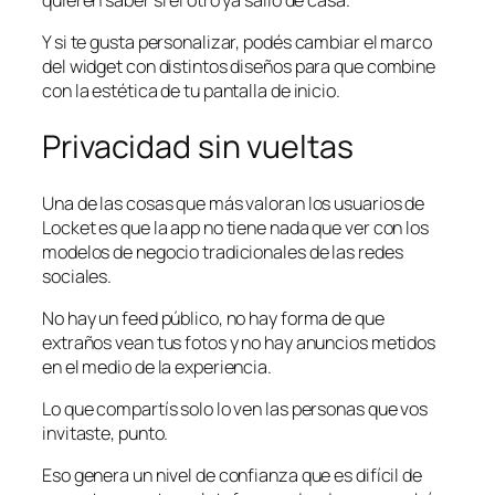
quieren saber si el otro ya salió de casa.
Y si te gusta personalizar, podés cambiar el marco
del widget con distintos diseños para que combine
con la estética de tu pantalla de inicio.
Privacidad sin vueltas
Una de las cosas que más valoran los usuarios de
Locket es que la app no tiene nada que ver con los
modelos de negocio tradicionales de las redes
sociales.
No hay un feed público, no hay forma de que
extraños vean tus fotos y no hay anuncios metidos
en el medio de la experiencia.
Lo que compartís solo lo ven las personas que vos
invitaste, punto.
Eso genera un nivel de confianza que es difícil de