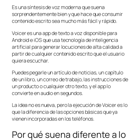
Es una síntesis de voz moderna que suena
sorprendentemente bien y que hace que consumir
contenido escrito sea mucho más fácil y rápido.
Voicer es una app de texto a voz disponible para
Android e iOS que usa tecnología de inteligencia
artificial para generar locuciones de alta calidad a
partir de cualquier contenido escrito que el usuario
quiera escuchar.
Puedes pegarle un artículo de noticias, un capítulo
de un libro, un correo de trabajo, las instrucciones de
un producto o cualquier otro texto, y el app lo
convierte en audio en segundos.
La idea no es nueva, pero la ejecución de Voicer es lo
que la diferencia de las opciones básicas que ya
vienen incorporadas en los teléfonos.
Por qué suena diferente a lo