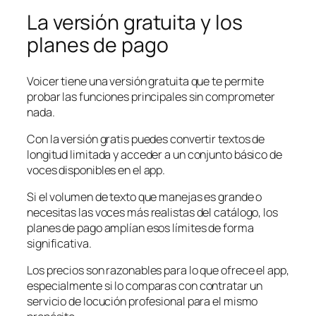
La versión gratuita y los
planes de pago
Voicer tiene una versión gratuita que te permite
probar las funciones principales sin comprometer
nada.
Con la versión gratis puedes convertir textos de
longitud limitada y acceder a un conjunto básico de
voces disponibles en el app.
Si el volumen de texto que manejas es grande o
necesitas las voces más realistas del catálogo, los
planes de pago amplían esos límites de forma
significativa.
Los precios son razonables para lo que ofrece el app,
especialmente si lo comparas con contratar un
servicio de locución profesional para el mismo