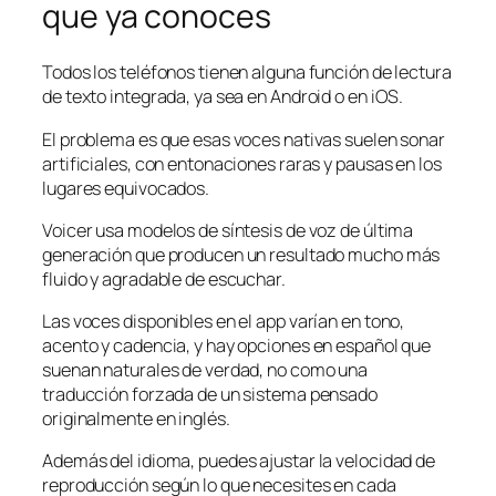
que ya conoces
Todos los teléfonos tienen alguna función de lectura
de texto integrada, ya sea en Android o en iOS.
El problema es que esas voces nativas suelen sonar
artificiales, con entonaciones raras y pausas en los
lugares equivocados.
Voicer usa modelos de síntesis de voz de última
generación que producen un resultado mucho más
fluido y agradable de escuchar.
Las voces disponibles en el app varían en tono,
acento y cadencia, y hay opciones en español que
suenan naturales de verdad, no como una
traducción forzada de un sistema pensado
originalmente en inglés.
Además del idioma, puedes ajustar la velocidad de
reproducción según lo que necesites en cada