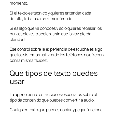
momento.
Si el texto es técnico y quieres entender cada
detalle, lo bajas a un ritmo cómodo.
Si es algo que ya conoces y solo quieres repasar los
puntos clave, lo aceleras sin que la voz pierda
claridad.
Ese control sobre la experiencia de escucha es algo
que los sistemas nativos de los teléfonos no ofrecen
con la misma fluidez.
Qué tipos de texto puedes
usar
La app no tiene restricciones especiales sobre el
tipo de contenido que puedes convertir a audio.
Cualquier texto que puedas copiar y pegar funciona