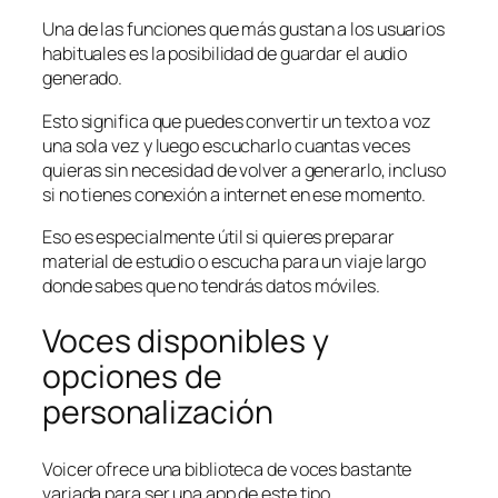
Una de las funciones que más gustan a los usuarios
habituales es la posibilidad de guardar el audio
generado.
Esto significa que puedes convertir un texto a voz
una sola vez y luego escucharlo cuantas veces
quieras sin necesidad de volver a generarlo, incluso
si no tienes conexión a internet en ese momento.
Eso es especialmente útil si quieres preparar
material de estudio o escucha para un viaje largo
donde sabes que no tendrás datos móviles.
Voces disponibles y
opciones de
personalización
Voicer ofrece una biblioteca de voces bastante
variada para ser una app de este tipo.