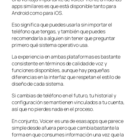
apps similares es que está disponible tanto para
Android como para iOS.
Eso significa que puedes usarla sin importar el
teléfono que tengas, y también que puedes
recomendarla a alguien sin tener que preguntar
primero qué sistema operativo usa.
La experiencia en ambas plataformas es bastante
consistente en términos de calidad de voz y
funciones disponibles, aunque hay pequeñas
diferencias en la interfaz que respetan el estilo de
diseño de cada sistema.
Si cambias de teléfono en el futuro, tu historial y
configuración se mantienen vinculados a tu cuenta,
así que no pierdes nada en el proceso.
En conjunto, Voicer es una de esas apps que parece
simple desde afuera pero que cambia bastante la
forma en que consumes información una vez que la