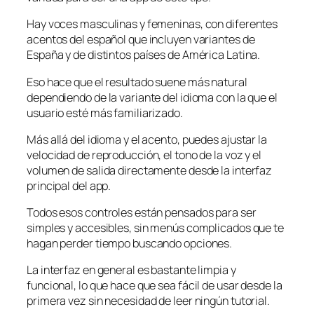
Hay voces masculinas y femeninas, con diferentes
acentos del español que incluyen variantes de
España y de distintos países de América Latina.
Eso hace que el resultado suene más natural
dependiendo de la variante del idioma con la que el
usuario esté más familiarizado.
Más allá del idioma y el acento, puedes ajustar la
velocidad de reproducción, el tono de la voz y el
volumen de salida directamente desde la interfaz
principal del app.
Todos esos controles están pensados para ser
simples y accesibles, sin menús complicados que te
hagan perder tiempo buscando opciones.
La interfaz en general es bastante limpia y
funcional, lo que hace que sea fácil de usar desde la
primera vez sin necesidad de leer ningún tutorial.