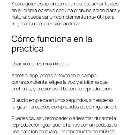
Y para quienes aprenden idiomas, escuchar textos
en el idioma objetivo con una pronunciación clara y
natural puede ser un complemento muy útil para
mejorar la comprensión auditiva.
Cómo funciona en la
práctica
Usar Voicer es muy directo.
Abres el app, pegas el texto en el campo
correspondiente, eliges la voz y el idioma que
prefieras, y presionas el botón de reproducción.
El audio empieza en unos segundos, sin esperas
largas ni procesos complicados de configuración.
Puedes pausar, retroceder o adelantar durante la
reproducción igual que lo harías con un podcast o
una canción en cualquier reproductor de música.