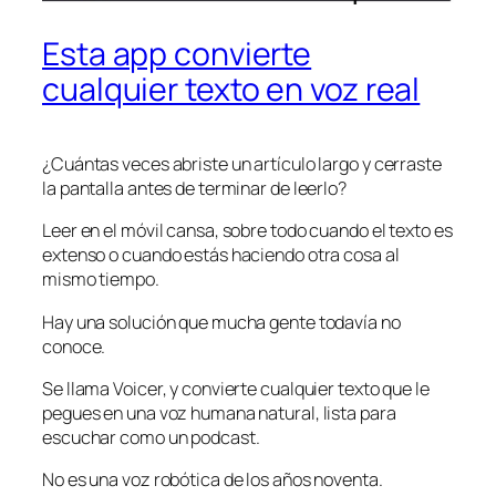
Esta app convierte
cualquier texto en voz real
¿Cuántas veces abriste un artículo largo y cerraste
la pantalla antes de terminar de leerlo?
Leer en el móvil cansa, sobre todo cuando el texto es
extenso o cuando estás haciendo otra cosa al
mismo tiempo.
Hay una solución que mucha gente todavía no
conoce.
Se llama Voicer, y convierte cualquier texto que le
pegues en una voz humana natural, lista para
escuchar como un podcast.
No es una voz robótica de los años noventa.