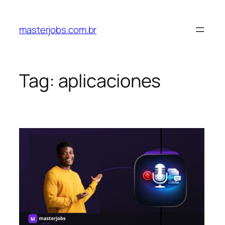
Pular
para
masterjobs.com.br
o
conteúdo
Tag:
aplicaciones