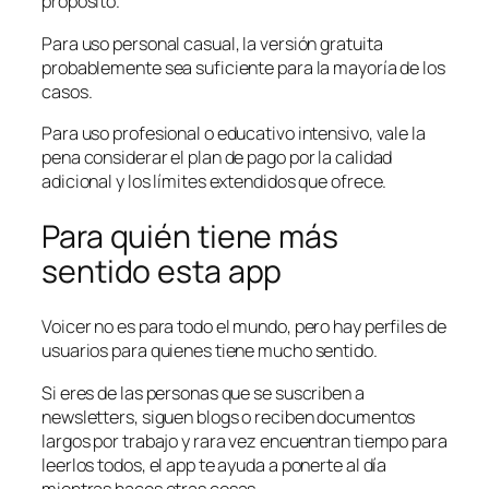
propósito.
Para uso personal casual, la versión gratuita
probablemente sea suficiente para la mayoría de los
casos.
Para uso profesional o educativo intensivo, vale la
pena considerar el plan de pago por la calidad
adicional y los límites extendidos que ofrece.
Para quién tiene más
sentido esta app
Voicer no es para todo el mundo, pero hay perfiles de
usuarios para quienes tiene mucho sentido.
Si eres de las personas que se suscriben a
newsletters, siguen blogs o reciben documentos
largos por trabajo y rara vez encuentran tiempo para
leerlos todos, el app te ayuda a ponerte al día
mientras haces otras cosas.