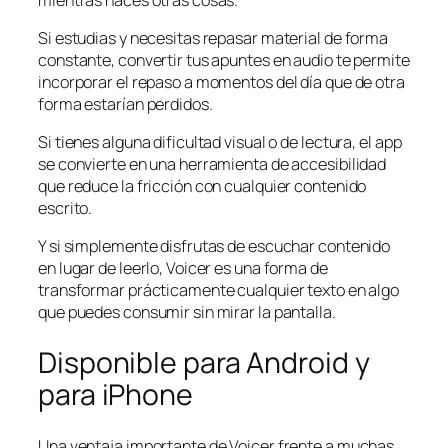
Si estudias y necesitas repasar material de forma
constante, convertir tus apuntes en audio te permite
incorporar el repaso a momentos del día que de otra
forma estarían perdidos.
Si tienes alguna dificultad visual o de lectura, el app
se convierte en una herramienta de accesibilidad
que reduce la fricción con cualquier contenido
escrito.
Y si simplemente disfrutas de escuchar contenido
en lugar de leerlo, Voicer es una forma de
transformar prácticamente cualquier texto en algo
que puedes consumir sin mirar la pantalla.
Disponible para Android y
para iPhone
Una ventaja importante de Voicer frente a muchas