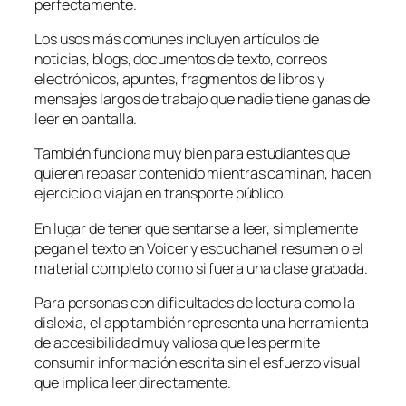
perfectamente.
Los usos más comunes incluyen artículos de
noticias, blogs, documentos de texto, correos
electrónicos, apuntes, fragmentos de libros y
mensajes largos de trabajo que nadie tiene ganas de
leer en pantalla.
También funciona muy bien para estudiantes que
quieren repasar contenido mientras caminan, hacen
ejercicio o viajan en transporte público.
En lugar de tener que sentarse a leer, simplemente
pegan el texto en Voicer y escuchan el resumen o el
material completo como si fuera una clase grabada.
Para personas con dificultades de lectura como la
dislexia, el app también representa una herramienta
de accesibilidad muy valiosa que les permite
consumir información escrita sin el esfuerzo visual
que implica leer directamente.