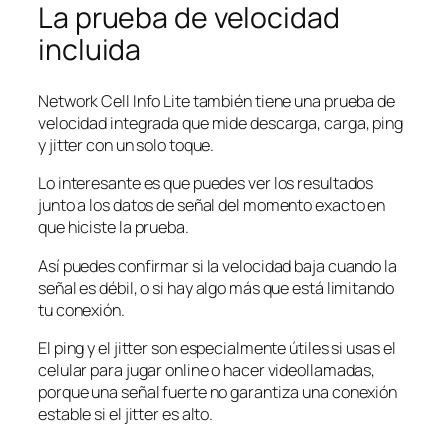
La prueba de velocidad
incluida
Network Cell Info Lite también tiene una prueba de
velocidad integrada que mide descarga, carga, ping
y jitter con un solo toque.
Lo interesante es que puedes ver los resultados
junto a los datos de señal del momento exacto en
que hiciste la prueba.
Así puedes confirmar si la velocidad baja cuando la
señal es débil, o si hay algo más que está limitando
tu conexión.
El ping y el jitter son especialmente útiles si usas el
celular para jugar online o hacer videollamadas,
porque una señal fuerte no garantiza una conexión
estable si el jitter es alto.