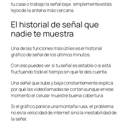
tu casa o trabajo la señal baja: simplemente estás
lejos de la antena más cercana.
El historial de señal que
nadie te muestra
Una de las funciones más útiles es el historial
gráfico de señal de los últimos minutos.
Con eso puedes ver si tu señal es estable o si está
fluctuando todo el tiempo sin que te des cuenta.
Una señal que sube y baja constantemente explica
por qué las videollamadas se cortan aunque en ese
momento el celular muestre buena cobertura.
Si el gráfico parece una montaña rusa, el problema
no es la velocidad de internet sino la inestabilidad de
la señal.