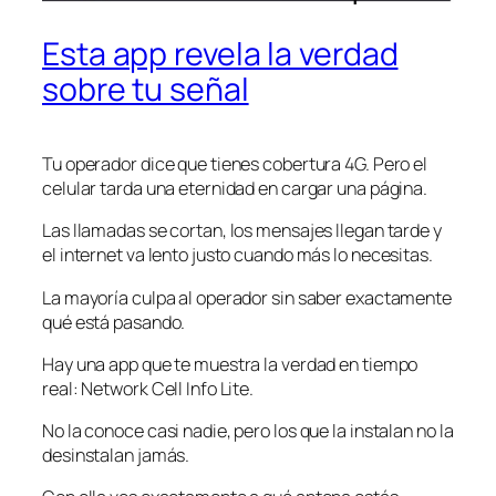
Esta app revela la verdad
sobre tu señal
Tu operador dice que tienes cobertura 4G. Pero el
celular tarda una eternidad en cargar una página.
Las llamadas se cortan, los mensajes llegan tarde y
el internet va lento justo cuando más lo necesitas.
La mayoría culpa al operador sin saber exactamente
qué está pasando.
Hay una app que te muestra la verdad en tiempo
real: Network Cell Info Lite.
No la conoce casi nadie, pero los que la instalan no la
desinstalan jamás.