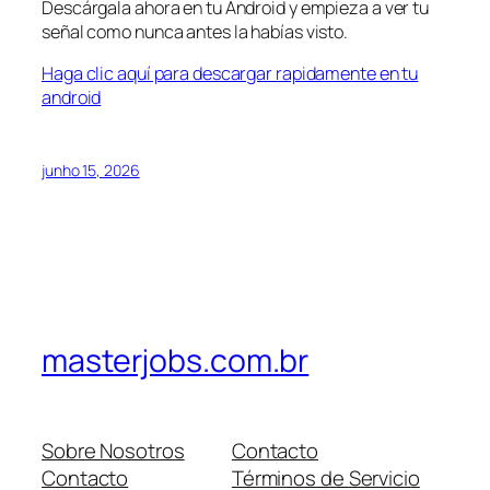
Descárgala ahora en tu Android y empieza a ver tu
señal como nunca antes la habías visto.
Haga clic aquí para descargar rapidamente en tu
android
junho 15, 2026
masterjobs.com.br
Sobre Nosotros
Contacto
Contacto
Términos de Servicio