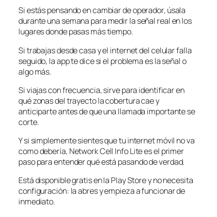
Si estás pensando en cambiar de operador, úsala
durante una semana para medir la señal real en los
lugares donde pasas más tiempo.
Si trabajas desde casa y el internet del celular falla
seguido, la app te dice si el problema es la señal o
algo más.
Si viajas con frecuencia, sirve para identificar en
qué zonas del trayecto la cobertura cae y
anticiparte antes de que una llamada importante se
corte.
Y si simplemente sientes que tu internet móvil no va
como debería, Network Cell Info Lite es el primer
paso para entender qué está pasando de verdad.
Está disponible gratis en la Play Store y no necesita
configuración: la abres y empieza a funcionar de
inmediato.