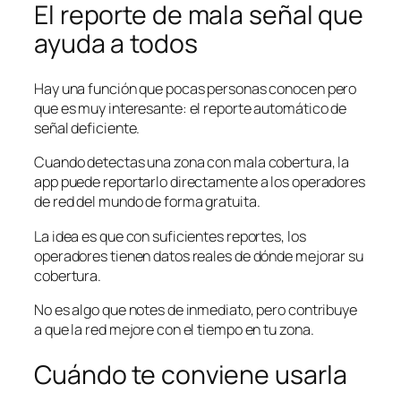
El reporte de mala señal que
ayuda a todos
Hay una función que pocas personas conocen pero
que es muy interesante: el reporte automático de
señal deficiente.
Cuando detectas una zona con mala cobertura, la
app puede reportarlo directamente a los operadores
de red del mundo de forma gratuita.
La idea es que con suficientes reportes, los
operadores tienen datos reales de dónde mejorar su
cobertura.
No es algo que notes de inmediato, pero contribuye
a que la red mejore con el tiempo en tu zona.
Cuándo te conviene usarla