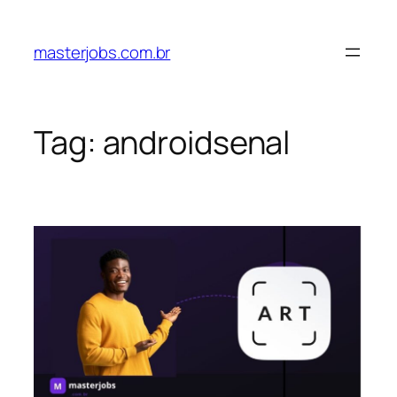
Pular
para
masterjobs.com.br
o
conteúdo
Tag:
androidsenal