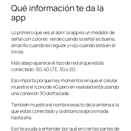
Qué información te da la
app
Lo primero que ves al abrir la app es un medidor de
señal con colores: verde cuando la señal es buena,
amarillo cuando es regular y rojo cuando está en el
límite.
Más abajo aparece el tipo de red al que estás
conectado: 5G, 4G LTE, 3G o 2G.
Eso importa porque hay momentos en que el celular
muestra el ícono de 4G pero en realidad está usando
una conexión 3G disfrazada.
También muestra el nombre exacto de la antena a la
que estás conectado y la distancia aproximada
hasta ella.
Eso te ayuda a entender por qué en ciertas partes de