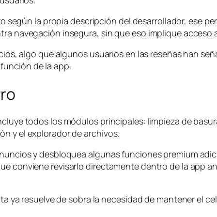
 usuarios.
pero según la propia descripción del desarrollador, ese 
ntra navegación insegura, sin que eso implique acceso 
uncios, algo que algunos usuarios en las reseñas han se
función de la app.
Pro
ncluye todos los módulos principales: limpieza de basu
n y el explorador de archivos.
anuncios y desbloquea algunas funciones premium adicio
e conviene revisarlo directamente dentro de la app ante
ita ya resuelve de sobra la necesidad de mantener el cel