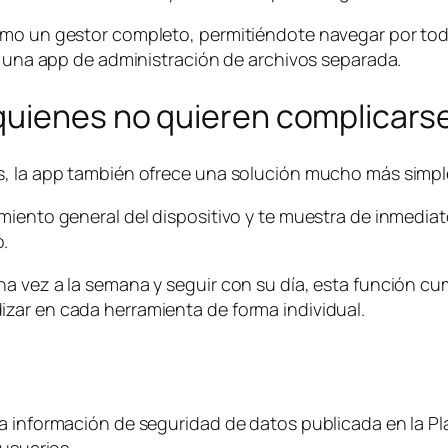
omo un gestor completo, permitiéndote navegar por tod
ir una app de administración de archivos separada.
quienes no quieren complicars
, la app también ofrece una solución mucho más simple 
miento general del dispositivo y te muestra de inmedia
.
na vez a la semana y seguir con su día, esta función c
zar en cada herramienta de forma individual.
a información de seguridad de datos publicada en la Pl