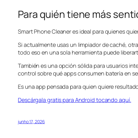
Para quién tiene más sent
Smart Phone Cleaner es ideal para quienes quier
Si actualmente usas un limpiador de caché, otr
todo eso en una sola herramienta puede liberar
También es una opción sólida para usuarios int
control sobre qué apps consumen batería en se
Es una app pensada para quien quiere resultado
Descárgala gratis para Android tocando aquí.
junho 17, 2026