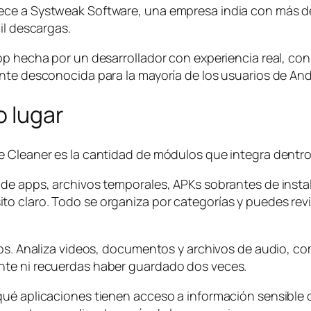
ece a Systweak Software, una empresa india con más d
il descargas.
app hecha por un desarrollador con experiencia real, c
nte desconocida para la mayoría de los usuarios de And
o lugar
 Cleaner es la cantidad de módulos que integra dentro 
de apps, archivos temporales, APKs sobrantes de instal
o claro. Todo se organiza por categorías y puedes revi
otos. Analiza videos, documentos y archivos de audio, 
nte ni recuerdas haber guardado dos veces.
qué aplicaciones tienen acceso a información sensible 