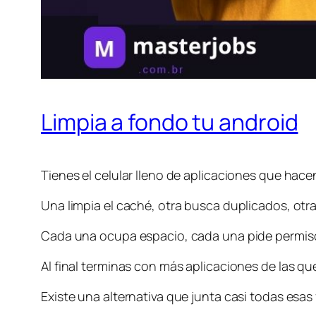
Limpia a fondo tu android
Tienes el celular lleno de aplicaciones que hac
Una limpia el caché, otra busca duplicados, otr
Cada una ocupa espacio, cada una pide permisos
Al final terminas con más aplicaciones de las qu
Existe una alternativa que junta casi todas esas