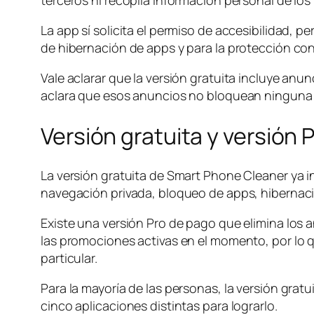
terceros ni recopila información personal de los
La app sí solicita el permiso de accesibilidad, 
de hibernación de apps y para la protección co
Vale aclarar que la versión gratuita incluye an
aclara que esos anuncios no bloquean ninguna 
Versión gratuita y versión 
La versión gratuita de Smart Phone Cleaner ya i
navegación privada, bloqueo de apps, hibernació
Existe una versión Pro de pago que elimina los 
las promociones activas en el momento, por lo qu
particular.
Para la mayoría de las personas, la versión gratu
cinco aplicaciones distintas para lograrlo.