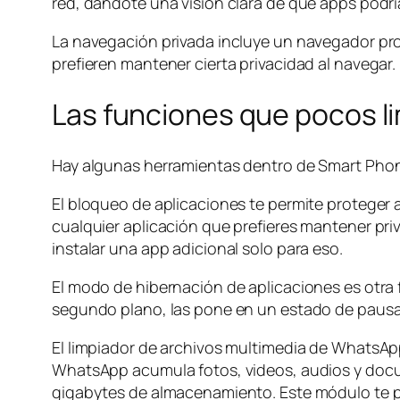
red, dándote una visión clara de qué apps podrí
La navegación privada incluye un navegador prop
prefieren mantener cierta privacidad al navegar.
Las funciones que pocos l
Hay algunas herramientas dentro de Smart Phone
El bloqueo de aplicaciones te permite proteger a
cualquier aplicación que prefieres mantener pri
instalar una app adicional solo para eso.
El modo de hibernación de aplicaciones es otra
segundo plano, las pone en un estado de pausa 
El limpiador de archivos multimedia de WhatsApp
WhatsApp acumula fotos, videos, audios y docu
gigabytes de almacenamiento. Este módulo te perm