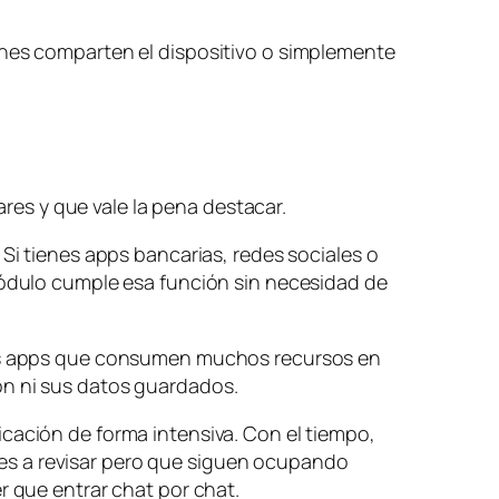
enes comparten el dispositivo o simplemente
es y que vale la pena destacar.
 Si tienes apps bancarias, redes sociales o
 módulo cumple esa función sin necesidad de
 las apps que consumen muchos recursos en
ón ni sus datos guardados.
cación de forma intensiva. Con el tiempo,
es a revisar pero que siguen ocupando
r que entrar chat por chat.