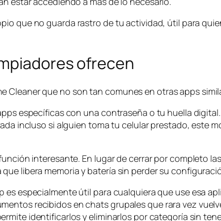
an estar accediendo a más de lo necesario.
io que no guarda rastro de tu actividad, útil para qui
impiadores ofrecen
 Cleaner que no son tan comunes en otras apps similar
pps específicas con una contraseña o tu huella digital.
vada incluso si alguien toma tu celular prestado, este
 función interesante. En lugar de cerrar por completo
que libera memoria y batería sin perder su configuraci
 es especialmente útil para cualquiera que use esa apli
mentos recibidos en chats grupales que rara vez vuelv
ite identificarlos y eliminarlos por categoría sin tene