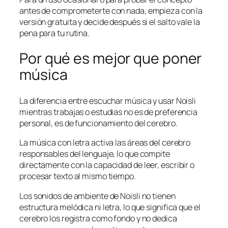
antes de comprometerte con nada, empieza con la
versión gratuita y decide después si el salto vale la
pena para tu rutina.
Por qué es mejor que poner
música
La diferencia entre escuchar música y usar Noisli
mientras trabajas o estudias no es de preferencia
personal, es de funcionamiento del cerebro.
La música con letra activa las áreas del cerebro
responsables del lenguaje, lo que compite
directamente con la capacidad de leer, escribir o
procesar texto al mismo tiempo.
Los sonidos de ambiente de Noisli no tienen
estructura melódica ni letra, lo que significa que el
cerebro los registra como fondo y no dedica