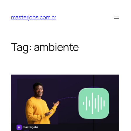
Pular
para
masterjobs.com.br
o
conteúdo
Tag:
ambiente