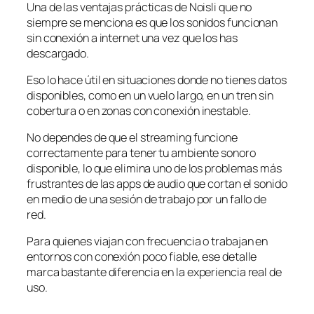
Una de las ventajas prácticas de Noisli que no
siempre se menciona es que los sonidos funcionan
sin conexión a internet una vez que los has
descargado.
Eso lo hace útil en situaciones donde no tienes datos
disponibles, como en un vuelo largo, en un tren sin
cobertura o en zonas con conexión inestable.
No dependes de que el streaming funcione
correctamente para tener tu ambiente sonoro
disponible, lo que elimina uno de los problemas más
frustrantes de las apps de audio que cortan el sonido
en medio de una sesión de trabajo por un fallo de
red.
Para quienes viajan con frecuencia o trabajan en
entornos con conexión poco fiable, ese detalle
marca bastante diferencia en la experiencia real de
uso.