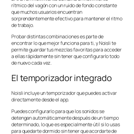
rítmico del vagón con un ruido de fondo constante
que muchos usuarios encuentran
sorprendentemente efectivo para mantener el ritmo
de trabajo.
Probar distintas combinaciones es parte de
encontrar lo que mejor funciona para ti, y Noisli te
permite guardar tus mezclas favoritas para acceder
a ellas rápidamente sin tener que configurarlo todo
de nuevo cada vez.
El temporizador integrado
Noisli incluye un temporizador que puedes activar
directamente desde el app.
Puedes configurarlo para que los sonidos se
detengan automáticamente después de un tiempo
determinado, lo que es especialmente útil si lo usas
para quedarte dormido sin tener que acordarte de