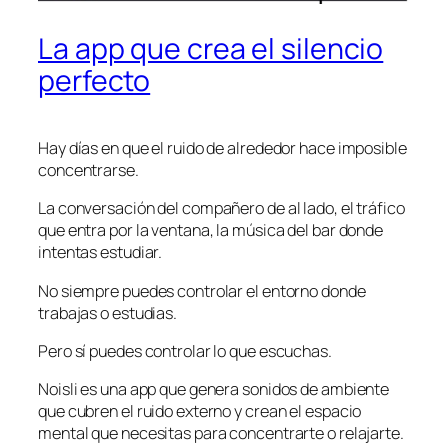
La app que crea el silencio
perfecto
Hay días en que el ruido de alrededor hace imposible
concentrarse.
La conversación del compañero de al lado, el tráfico
que entra por la ventana, la música del bar donde
intentas estudiar.
No siempre puedes controlar el entorno donde
trabajas o estudias.
Pero sí puedes controlar lo que escuchas.
Noisli es una app que genera sonidos de ambiente
que cubren el ruido externo y crean el espacio
mental que necesitas para concentrarte o relajarte.