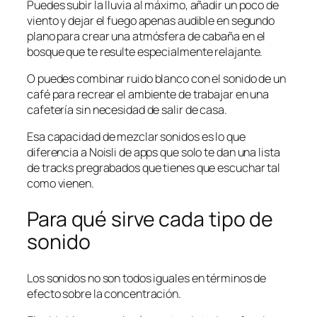
Puedes subir la lluvia al máximo, añadir un poco de
viento y dejar el fuego apenas audible en segundo
plano para crear una atmósfera de cabaña en el
bosque que te resulte especialmente relajante.
O puedes combinar ruido blanco con el sonido de un
café para recrear el ambiente de trabajar en una
cafetería sin necesidad de salir de casa.
Esa capacidad de mezclar sonidos es lo que
diferencia a Noisli de apps que solo te dan una lista
de tracks pregrabados que tienes que escuchar tal
como vienen.
Para qué sirve cada tipo de
sonido
Los sonidos no son todos iguales en términos de
efecto sobre la concentración.