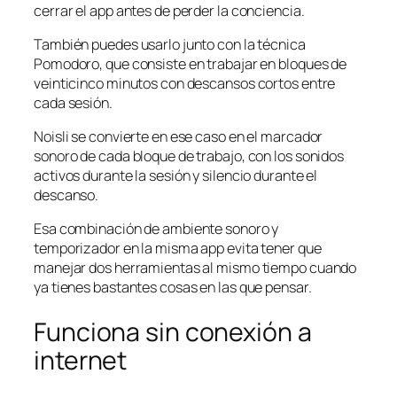
cerrar el app antes de perder la conciencia.
También puedes usarlo junto con la técnica
Pomodoro, que consiste en trabajar en bloques de
veinticinco minutos con descansos cortos entre
cada sesión.
Noisli se convierte en ese caso en el marcador
sonoro de cada bloque de trabajo, con los sonidos
activos durante la sesión y silencio durante el
descanso.
Esa combinación de ambiente sonoro y
temporizador en la misma app evita tener que
manejar dos herramientas al mismo tiempo cuando
ya tienes bastantes cosas en las que pensar.
Funciona sin conexión a
internet