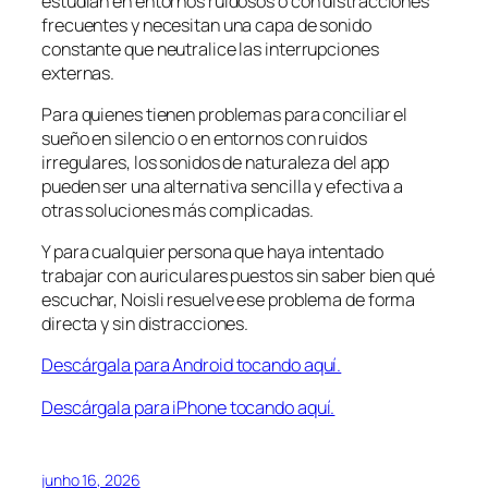
estudian en entornos ruidosos o con distracciones
frecuentes y necesitan una capa de sonido
constante que neutralice las interrupciones
externas.
Para quienes tienen problemas para conciliar el
sueño en silencio o en entornos con ruidos
irregulares, los sonidos de naturaleza del app
pueden ser una alternativa sencilla y efectiva a
otras soluciones más complicadas.
Y para cualquier persona que haya intentado
trabajar con auriculares puestos sin saber bien qué
escuchar, Noisli resuelve ese problema de forma
directa y sin distracciones.
Descárgala para Android tocando aquí.
Descárgala para iPhone tocando aquí.
junho 16, 2026