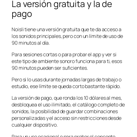
La versión gratuita y la de
pago
Noisli tiene una versión gratuita que te da acceso a
los sonidos principales, pero con un límite de uso de
90 minutos al día.
Para sesiones cortas o para probar el app y ver si
este tipo de ambiente sonoro funciona para ti, esos
90 minutos pueden ser suficientes.
Pero si lo usas durante jornadas largas de trabajo o
estudio, ese límite se queda corto bastante rápido.
La versión de pago, que ronda los 10 dólares al mes,
desbloquea el uso ilimitado, el catálogo completo de
sonidos, la posibilidad de guardar combinaciones
personalizadas y el acceso sin restricciones desde
cualquier dispositivo.
Para un uso ocasional o para probar el concepto