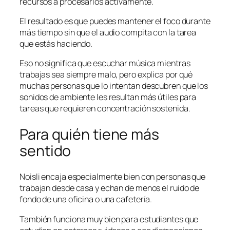
recursos a procesarlos activamente.
El resultado es que puedes mantener el foco durante
más tiempo sin que el audio compita con la tarea
que estás haciendo.
Eso no significa que escuchar música mientras
trabajas sea siempre malo, pero explica por qué
muchas personas que lo intentan descubren que los
sonidos de ambiente les resultan más útiles para
tareas que requieren concentración sostenida.
Para quién tiene más
sentido
Noisli encaja especialmente bien con personas que
trabajan desde casa y echan de menos el ruido de
fondo de una oficina o una cafetería.
También funciona muy bien para estudiantes que