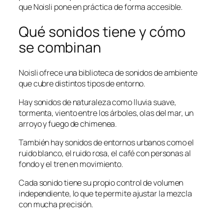
que Noisli pone en práctica de forma accesible.
Qué sonidos tiene y cómo
se combinan
Noisli ofrece una biblioteca de sonidos de ambiente
que cubre distintos tipos de entorno.
Hay sonidos de naturaleza como lluvia suave,
tormenta, viento entre los árboles, olas del mar, un
arroyo y fuego de chimenea.
También hay sonidos de entornos urbanos como el
ruido blanco, el ruido rosa, el café con personas al
fondo y el tren en movimiento.
Cada sonido tiene su propio control de volumen
independiente, lo que te permite ajustar la mezcla
con mucha precisión.