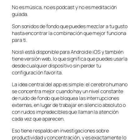
No es música, no es podcast y no es meditación
guiada.
Son sonidos de fondo que puedes mezclar a tu gusto
hasta encontrar la combinación que mejor funciona
para ti.
Noisli está disponible para Android e iOS y también
tiene versión web, lo que significa que puedes usarla
desde cualquier dispositivo sin perder tu
configuración favorita.
La idea central del app es simple: el cerebro humano
se concentra mejor cuando hay un nivel constante
de ruido de fondo que bloquea las interrupciones
externas, en lugar de trabajar en silencio absoluto o
con ruidos impredecibles que llaman la atención
cada vez que aparecen.
Eso tiene respaldo en investigaciones sobre
productividad y concentración, y es exactamente lo